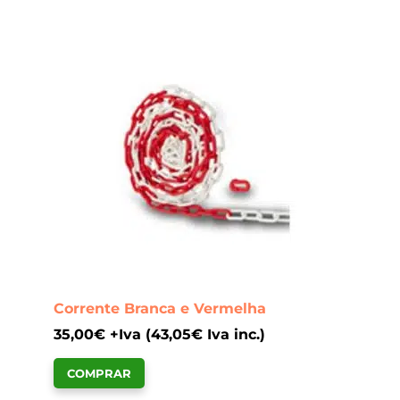
Corrente Branca e Vermelha
35,00
€
+Iva (
43,05
€
Iva inc.)
COMPRAR