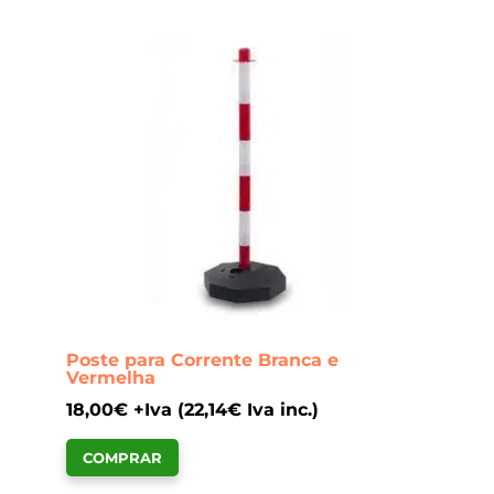
Poste para Corrente Branca e
Vermelha
18,00
€
+Iva (
22,14
€
Iva inc.)
COMPRAR