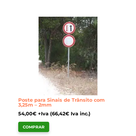
Poste para Sinais de Trânsito com
3,25m – 2mm
54,00
€
+Iva (
66,42
€
Iva inc.)
COMPRAR