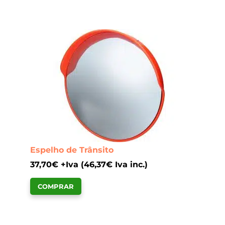
Espelho de Trânsito
37,70
€
+Iva (
46,37
€
Iva inc.)
COMPRAR