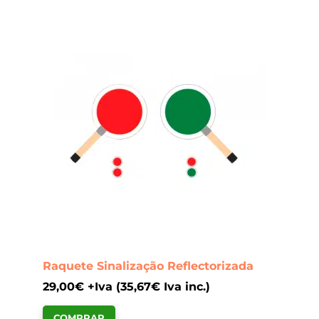
Raquete Sinalização Reflectorizada
29,00
€
+Iva (
35,67
€
Iva inc.)
COMPRAR