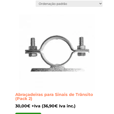
Abraçadeiras para Sinais de Trânsito
(Pack 2)
30,00
€
+Iva (
36,90
€
Iva inc.)