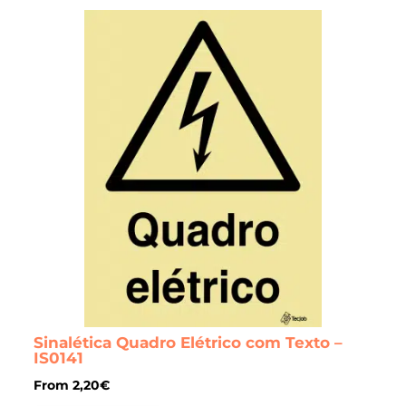
Sinalética Quadro Elétrico com Texto –
IS0141
From
2,20
€