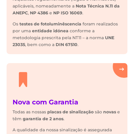
aplicáveis, nomeadamente a
Nota Técnica N.11 da
ANEPC
,
NP 4386
e
NP ISO 16069
.
Os
testes de fotoluminêscencia
foram realizados
por uma
entidade idónea
conforme a
metodologia prescrita pela NT11 – a norma
UNE
23035
, bem como a
DIN 67510
.
Nova com Garantia
Todas as nossas
placas de sinalização
são
novas
e
têm
garantia de 2 anos
.
A qualidade da nossa sinalização é assegurada