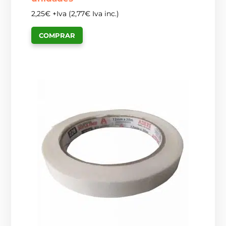
2,25
€
+Iva (
2,77
€
Iva inc.)
COMPRAR