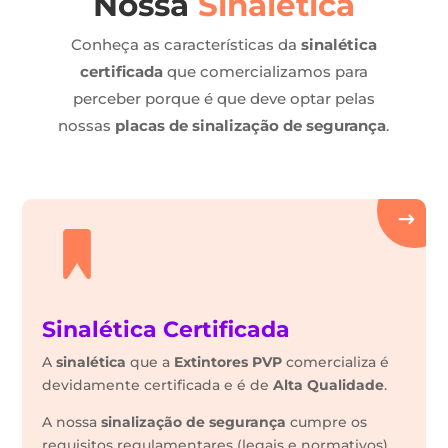
Nossa
Sinalética
Conheça as características da
sinalética
certificada
que comercializamos para
perceber porque é que deve optar pelas
nossas
placas de sinalização de segurança
.
Sinalética Certificada
A
sinalética
que a
Extintores PVP
comercializa é
devidamente certificada e é de
Alta Qualidade
.
A nossa
sinalização de segurança
cumpre os
requisitos regulamentares (legais e normativos)