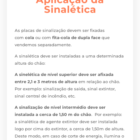
Sinalética
As placas de sinalização devem ser fixadas
com
cola
ou com
fita-cola de dupla face
que
vendemos separadamente.
A sinalética deve ser instaladas a uma determinada
altura do chão:
A sinelética de nível superior deve ser afixada
entre 2,1 e 3 metros de altura
em relação ao chão.
Por exemplo: sinalização de saida, sinal extintor,
sinal central de incêndio, etc.
A sinalização de nível intermédio deve ser
instalada a cerca de 1,50 m do chão
. Por exemplo:
a sinalética de agente extintor deve ser instalada
logo por cima do extintor, a cerca de 1,50m de altura.
Deste modo, em caso de corte de energia, ilumina o