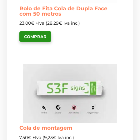
Rolo de Fita Cola de Dupla Face
com 50 metros
23,00
€
+Iva (
28,29
€
Iva inc.)
COMPRAR
Cola de montagem
7,50
€
+Iva (
9,23
€
Iva inc.)