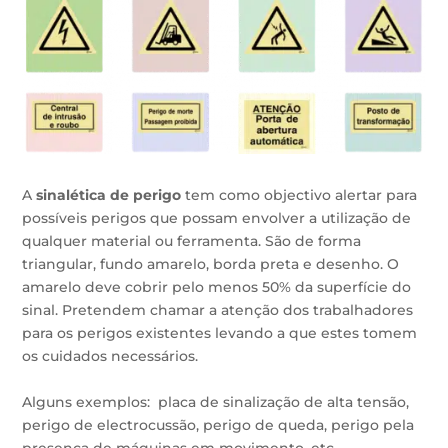
A
sinalética de perigo
tem como objectivo a
lertar para
possíveis perigos que possam envolver a utilização de
qualquer material ou ferramenta. São de forma
triangular, fundo amarelo, borda preta e desenho. O
amarelo deve cobrir pelo menos 50% da superfície do
sinal. Pretendem chamar a atenção dos trabalhadores
para os perigos existentes levando a que estes tomem
os cuidados necessários.
Alguns exemplos: placa de sinalização de alta tensão,
perigo de electrocussão, perigo de queda, perigo pela
presença de máquinas em movimento, etc.