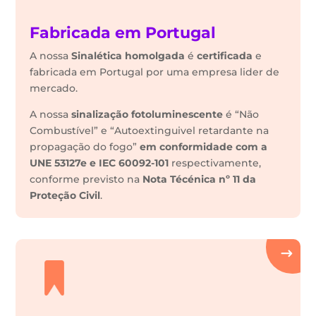
Fabricada em Portugal
A nossa
Sinalética
homolgada
é
certificada
e
fabricada em Portugal por uma empresa lider de
mercado.
A nossa
sinalização fotoluminescente
é “Não
Combustível” e “Autoextinguivel retardante na
propagação do fogo”
em conformidade com a
UNE 53127e e IEC 60092-101
respectivamente,
conforme previsto na
Nota Técénica nº 11 da
Proteção Civil
.