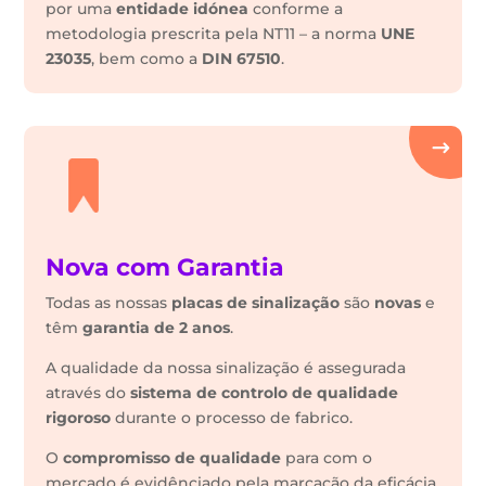
por uma
entidade idónea
conforme a
metodologia prescrita pela NT11 – a norma
UNE
23035
, bem como a
DIN 67510
.
Nova com Garantia
Todas as nossas
placas de sinalização
são
novas
e
têm
garantia de 2 anos
.
A qualidade da nossa sinalização é assegurada
através do
sistema de controlo de qualidade
rigoroso
durante o processo de fabrico.
O
compromisso de qualidade
para com o
mercado é evidênciado pela marcação da eficácia