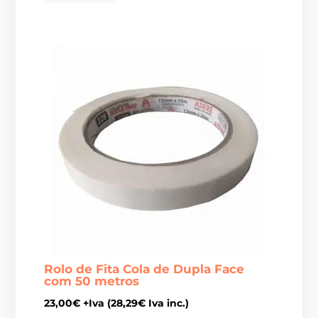
Rolo de Fita Cola de Dupla Face
com 50 metros
23,00
€
+Iva (
28,29
€
Iva inc.)