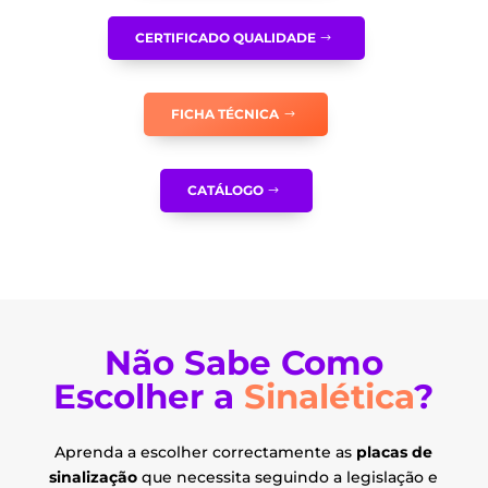
product
page
CERTIFICADO QUALIDADE
FICHA TÉCNICA
CATÁLOGO
Não Sabe Como
Escolher a
Sinalética
?
Aprenda a escolher correctamente as
placas de
sinalização
que necessita seguindo a legislação e