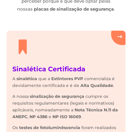
perceber porque é que deve optar pelas
nossas
placas de sinalização de segurança
.
Sinalética Certificada
A
sinalética
que a
Extintores PVP
comercializa é
devidamente certificada e é de
Alta Qualidade
.
A nossa
sinalização de segurança
cumpre os
requisitos regulamentares (legais e normativos)
aplicáveis, nomeadamente a
Nota Técnica N.11 da
ANEPC
,
NP 4386
e
NP ISO 16069
.
Os
testes de fotoluminêscencia
foram realizados