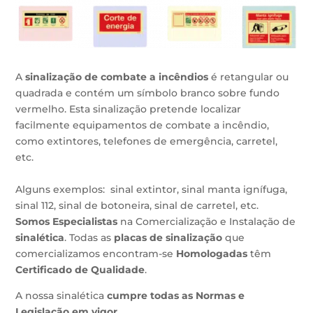
A
sinalização de combate a incêndios
é retangular ou
quadrada e contém um símbolo branco sobre fundo
vermelho. Esta sinalização pretende localizar
facilmente equipamentos de combate a incêndio,
como extintores, telefones de emergência, carretel,
etc.
Alguns exemplos: sinal extintor, sinal manta ignífuga,
sinal 112, sinal de botoneira, sinal de carretel, etc.
Somos Especialistas
na Comercialização e Instalação de
sinalética
. Todas as
placas de sinalização
que
comercializamos encontram-se
Homologadas
têm
Certificado de Qualidade
.
A nossa sinalética
cumpre todas as Normas e
Legislação em vigor
.