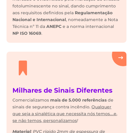
fotoluminescente no sinal, dando cumprimento
aos requisitos definidos pela
Regulamentação
Nacional e Internacional
, nomeadamente a Nota
Técnica nº 11 da
ANEPC
e a norma internacional
NP ISO 16069
.
Milhares de Sinais Diferentes
Comercializamos
mais de 5.000 referências
de
sinais de segurança contra incêndio.
Qualquer
que seja a sinalética que necessita nós temos….e,
se não temos, personalizamos
!
Material
: PVC rígido 2mm de espessura de