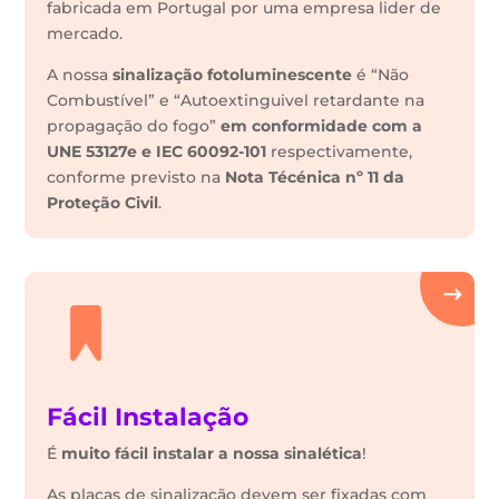
fabricada em Portugal por uma empresa lider de
mercado.
A nossa
sinalização fotoluminescente
é “Não
Combustível” e “Autoextinguivel retardante na
propagação do fogo”
em conformidade com a
UNE 53127e e IEC 60092-101
respectivamente,
conforme previsto na
Nota Técénica nº 11 da
Proteção Civil
.
Fácil Instalação
É
muito fácil instalar a nossa sinalética
!
As placas de sinalização devem ser fixadas com