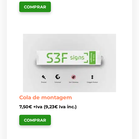
COMPRAR
Cola de montagem
7,50
€
+Iva (
9,23
€
Iva inc.)
COMPRAR