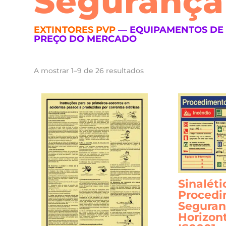
Segurança
EXTINTORES PVP
— EQUIPAMENTOS DE 
PREÇO DO MERCADO
Ordenado
A mostrar 1–9 de 26 resultados
por
popularidade
Sinaléti
Procedi
Seguran
Horizont