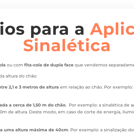
ios para a
Apli
Sinalética
ola
ou com
fita-cola de dupla face
que vendemos separadame
da altura do chão:
tre 2,1 e 3 metros de altura
em relação ao chão. Por exemplo: s
lada a cerca de 1,50 m do chão
. Por exemplo: a sinalética de 
1,50m de altura. Deste modo, em caso de corte de energia, ilum
ada a uma altura máxima de 40cm
. Por exemplo: a sinalização 