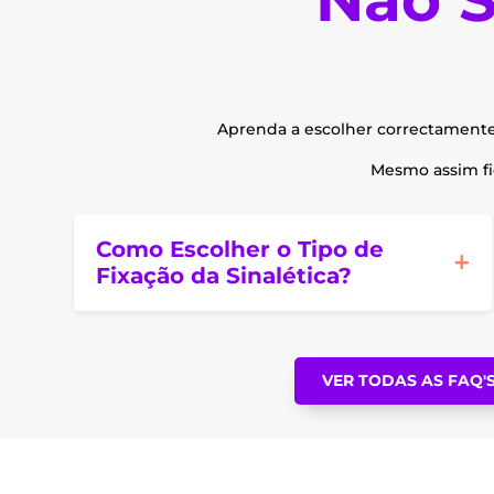
product
page
Aprenda a escolher correctament
Mesmo assim fic
Como Escolher o Tipo de
Fixação da Sinalética?
VER TODAS AS FAQ'