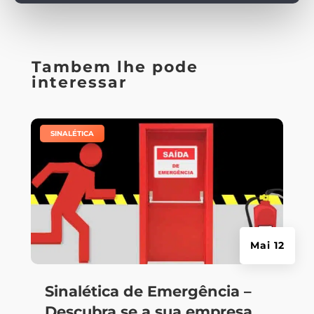
Tambem lhe pode
interessar
|
SINALÉTICA
Mai 12
Sinalética de Emergência –
Descubra se a sua empresa