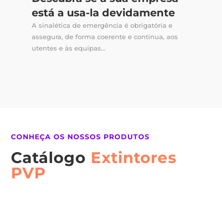
está a usa-la devidamente
A sinalética de emergência é obrigatória e
assegura, de forma coerente e contínua, aos
utentes e às equipas...
CONHEÇA OS NOSSOS PRODUTOS
Catálogo
Extintores
PVP