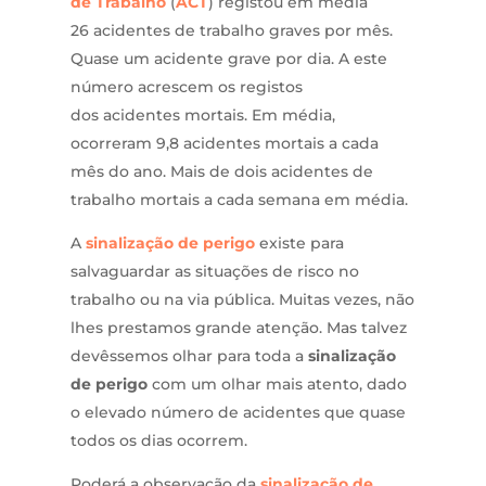
de Trabalho
(
ACT
) registou em média
26 acidentes de trabalho graves por mês.
Quase um acidente grave por dia. A este
número acrescem os registos
dos acidentes mortais. Em média,
ocorreram 9,8 acidentes mortais a cada
mês do ano. Mais de dois acidentes de
trabalho mortais a cada semana em média.
A
sinalização de perigo
existe para
salvaguardar as situações de risco no
trabalho ou na via pública. Muitas vezes, não
lhes prestamos grande atenção. Mas talvez
devêssemos olhar para toda a
sinalização
de perigo
com um olhar mais atento, dado
o elevado número de acidentes que quase
todos os dias ocorrem.
Poderá a observação da
sinalização de