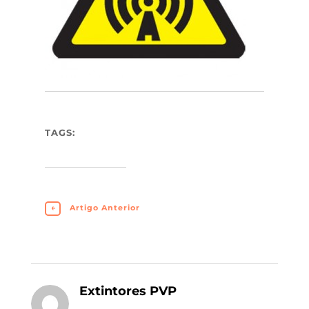
TAGS:
←
Artigo Anterior
Extintores PVP