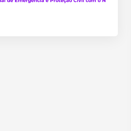
al de Emergência e Proteção Civil com o Nº