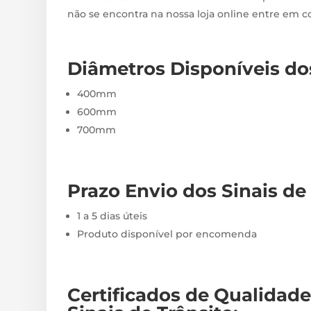
não se encontra na nossa loja online entre em 
Diâmetros Disponíveis dos
400mm
600mm
700mm
Prazo Envio d
os Sinais de
1 a 5 dias úteis
Produto disponível por encomenda
Certificados de Qualidade