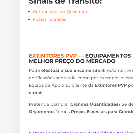
Sinais de Trânsito
:
Certificados de Qualidade
Fichas Técnicas
EXTINTORES PVP
— EQUIPAMENTOS 
MELHOR PREÇO DO MERCADO
Pode
efectuar a sua encomenda
directamente 
notificações sobre ela, como por exemplo, o esta
Equipa de Apoio ao Cliente da
Extintores PVP
po
e-mail
.
Pretende Comprar
Grandes Quantidades
? Se d
Orçamento
. Temos
Preços Especiais para Gran