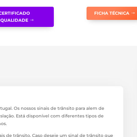
CERTIFICADO
FICHA TÉCNICA
QUALIDADE
tugal. Os nossos sinais de trânsito para alem de
slação. Está disponível com diferentes tipos de
hos.
is de trânsito. Caso deseje um sinal de trânsito que