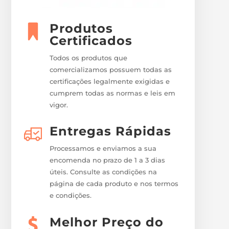
Produtos
Certificados
Todos os produtos que
comercializamos possuem todas as
certificações legalmente exigidas e
cumprem todas as normas e leis em
vigor.
Entregas Rápidas
Processamos e enviamos a sua
encomenda no prazo de 1 a 3 dias
úteis. Consulte as condições na
página de cada produto e nos termos
e condições.
Melhor Preço do