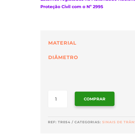
Proteção Civil com o Nº 2995
MATERIAL
DIÂMETRO
QUANTIDADE
COMPRAR
DE
TR054
REF:
TR054
CATEGORIAS:
SINAIS DE TRÂN