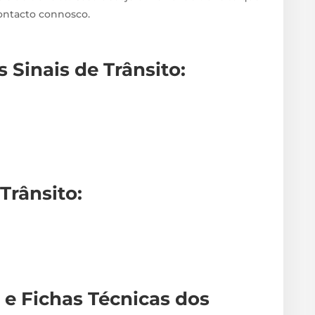
contacto connosco.
 Sinais de Trânsito
:
 Trânsito
:
 e Fichas Técnicas
dos