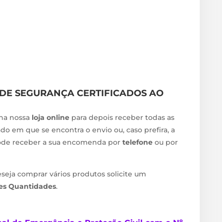
DE SEGURANÇA CERTIFICADOS AO
na nossa
loja online
para depois receber todas as
do em que se encontra o envio ou, caso prefira, a
de receber a sua encomenda por
telefone
ou por
eseja comprar vários produtos solicite um
des Quantidades
.