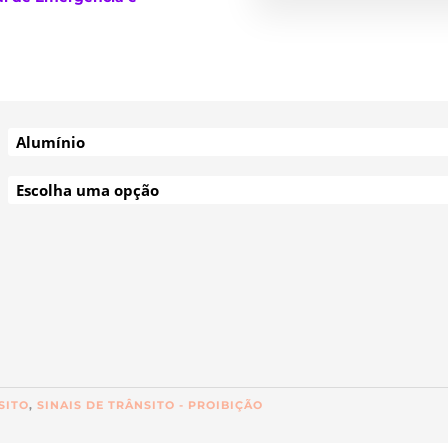
SITO
,
SINAIS DE TRÂNSITO - PROIBIÇÃO