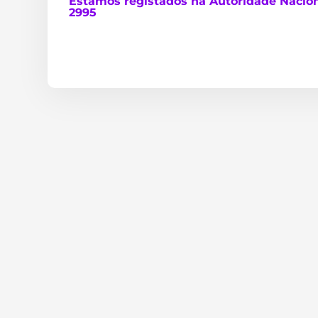
Estamos
registados na Autoridade Nacion
2995