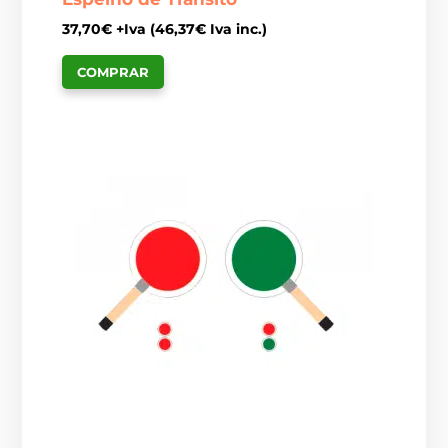
37,70
€
+Iva (
46,37
€
Iva inc.)
COMPRAR