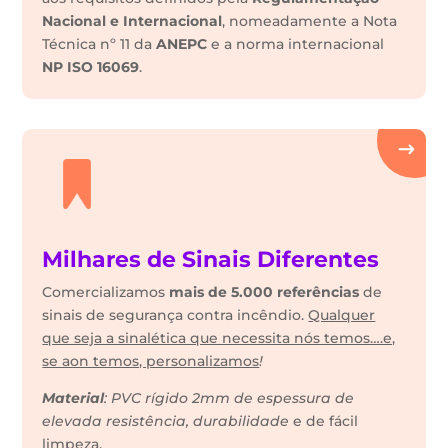
Nacional e Internacional
, nomeadamente a Nota
Técnica nº 11 da
ANEPC
e a norma internacional
NP ISO 16069
.
Milhares de Sinais Diferentes
Comercializamos
mais de 5.000 referências
de
sinais de segurança contra incêndio.
Qualquer
que seja a sinalética que necessita nós temos….e,
se aon temos, personalizamos
!
Material
: PVC rígido 2mm de espessura de
elevada resistência, durabilidade
e de fácil
limpeza.