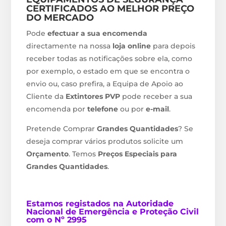
CERTIFICADOS AO MELHOR PREÇO
DO MERCADO
Pode
efectuar a sua encomenda
directamente na nossa
loja online
para depois
receber todas as notificações sobre ela, como
por exemplo, o estado em que se encontra o
envio ou, caso prefira, a Equipa de Apoio ao
Cliente da
Extintores PVP
pode receber a sua
encomenda por
telefone
ou por
e-mail
.
Pretende Comprar
Grandes Quantidades
? Se
deseja comprar vários produtos solicite um
Orçamento
. Temos
Preços Especiais para
Grandes Quantidades
.
Estamos
registados na Autoridade
Nacional de Emergência e Proteção Civil
com o Nº 2995