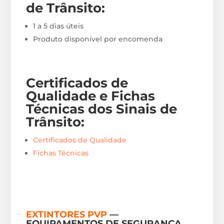
de Trânsito
:
1 a 5 dias úteis
Produto disponível por encomenda
Certificados de
Qualidade e Fichas
Técnicas
dos Sinais de
Trânsito
:
Certificados de Qualidade
Fichas Técnicas
EXTINTORES PVP
—
EQUIPAMENTOS DE SEGURANÇA