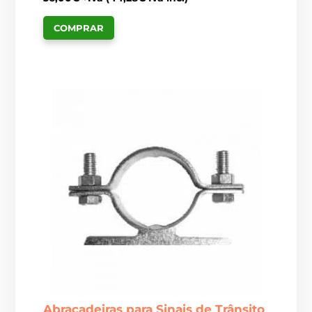
COMPRAR
Abraçadeiras para Sinais de Trânsito