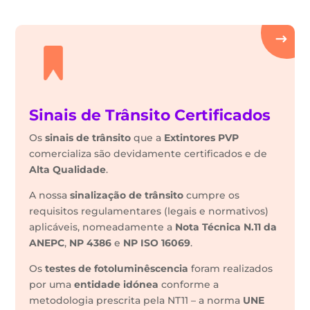
Sinais de Trânsito Certificados
Os
sinais de trânsito
que a
Extintores PVP
comercializa são devidamente certificados e de
Alta Qualidade
.
A nossa
sinalização de trânsito
cumpre os
requisitos regulamentares (legais e normativos)
aplicáveis, nomeadamente a
Nota Técnica N.11 da
ANEPC
,
NP 4386
e
NP ISO 16069
.
Os
testes de fotoluminêscencia
foram realizados
por uma
entidade idónea
conforme a
metodologia prescrita pela NT11 – a norma
UNE