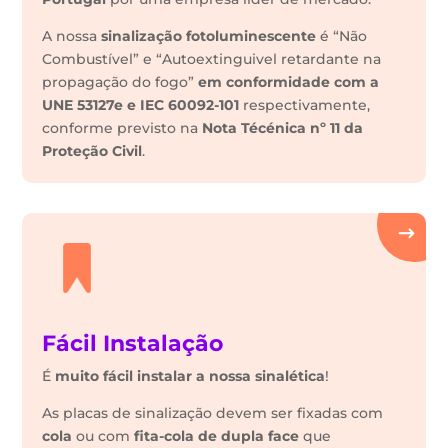
A nossa
sinalização fotoluminescente
é “Não
Combustível” e “Autoextinguivel retardante na
propagação do fogo”
em conformidade com a
UNE 53127e e IEC 60092-101
respectivamente,
conforme previsto na
Nota Técénica nº 11 da
Proteção Civil
.
Fácil Instalação
É
muito fácil instalar a nossa sinalética
!
As placas de sinalização devem ser fixadas com
cola
ou com
fita-cola de dupla face
que