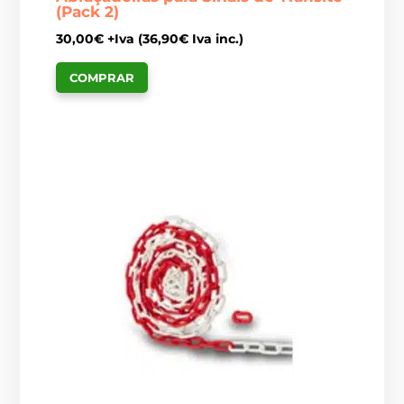
(Pack 2)
30,00
€
+Iva (
36,90
€
Iva inc.)
COMPRAR