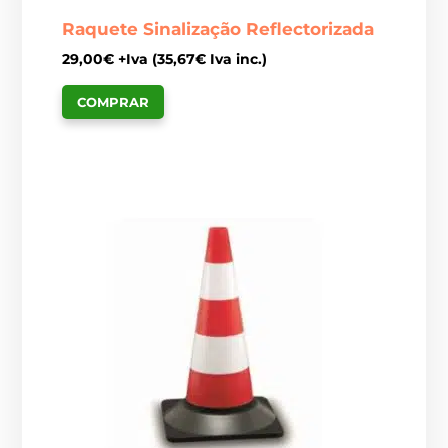
Raquete Sinalização Reflectorizada
29,00
€
+Iva (
35,67
€
Iva inc.)
COMPRAR