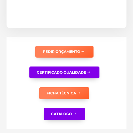
PEDIR ORÇAMENTO
CERTIFICADO QUALIDADE
FICHA TÉCNICA
CATÁLOGO