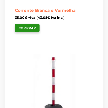
Corrente Branca e Vermelha
35,00
€
+Iva (
43,05
€
Iva inc.)
COMPRAR