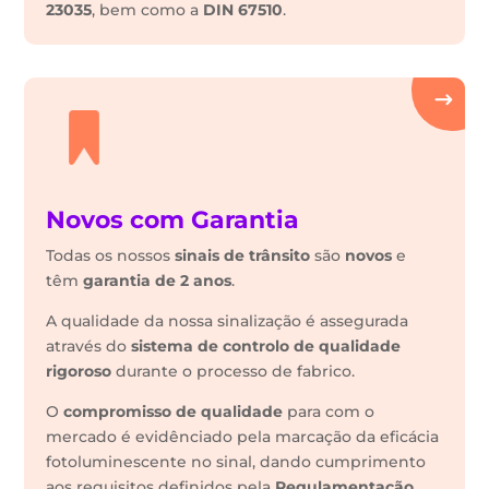
23035
, bem como a
DIN 67510
.
Novos com Garantia
Todas os nossos
sinais de trânsito
são
novos
e
têm
garantia de 2 anos
.
A qualidade da nossa sinalização é assegurada
através do
sistema de controlo de qualidade
rigoroso
durante o processo de fabrico.
O
compromisso de qualidade
para com o
mercado é evidênciado pela marcação da eficácia
fotoluminescente no sinal, dando cumprimento
aos requisitos definidos pela
Regulamentação