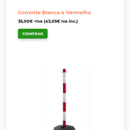
Corrente Branca e Vermelha
35,00
€
+Iva (
43,05
€
Iva inc.)
COMPRAR