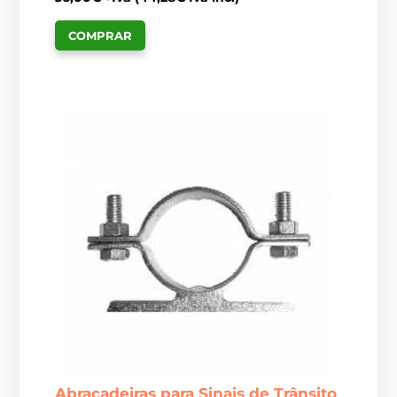
COMPRAR
Abraçadeiras para Sinais de Trânsito