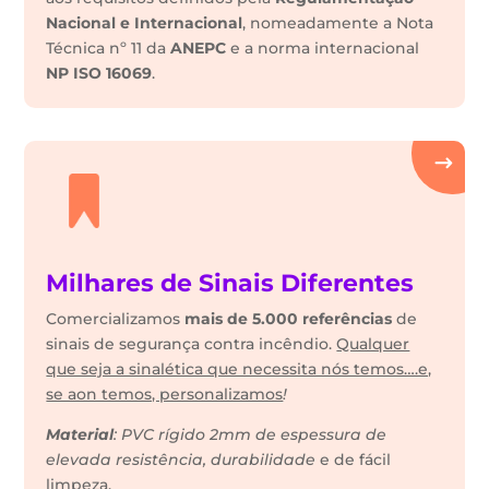
Nacional e Internacional
, nomeadamente a Nota
Técnica nº 11 da
ANEPC
e a norma internacional
NP ISO 16069
.
Milhares de Sinais Diferentes
Comercializamos
mais de 5.000 referências
de
sinais de segurança contra incêndio.
Qualquer
que seja a sinalética que necessita nós temos….e,
se aon temos, personalizamos
!
Material
: PVC rígido 2mm de espessura de
elevada resistência, durabilidade
e de fácil
limpeza.