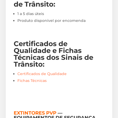
de Trânsito
:
1 a 5 dias úteis
Produto disponível por encomenda
Certificados de
Qualidade e Fichas
Técnicas
dos Sinais de
Trânsito
:
Certificados de Qualidade
Fichas Técnicas
EXTINTORES PVP
—
EQUIPAMENTOS DE SEGURANÇA