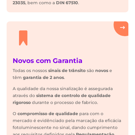
23035
, bem como a
DIN 67510
.
Novos com Garantia
Todas os nossos
sinais de trânsito
são
novos
e
têm
garantia de 2 anos
.
A qualidade da nossa sinalização é assegurada
através do
sistema de controlo de qualidade
rigoroso
durante o processo de fabrico.
O
compromisso de qualidade
para com o
mercado é evidênciado pela marcação da eficácia
fotoluminescente no sinal, dando cumprimento
aos requisitos definidos pela
Regulamentação