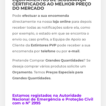
CERTIFICADOS AO MELHOR PREÇO
DO MERCADO
Pode
efectuar a sua encomenda
directamente na nossa
loja online
para depois
receber todas as notificações sobre ela, como
por exemplo, o estado em que se encontra o
envio ou, caso prefira, a Equipa de Apoio ao
Cliente da
Extintores PVP
pode receber a sua
encomenda por
telefone
ou por
e-mail
.
Pretende Comprar
Grandes Quantidades
? Se
deseja comprar vários produtos solicite um
Orçamento
. Temos
Preços Especiais para
Grandes Quantidades
.
Estamos
registados na Autoridade
Nacional de Emergência e Proteção Civil
com o Nº 2995