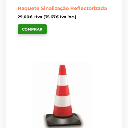
Raquete Sinalização Reflectorizada
29,00
€
+Iva (
35,67
€
Iva inc.)
COMPRAR