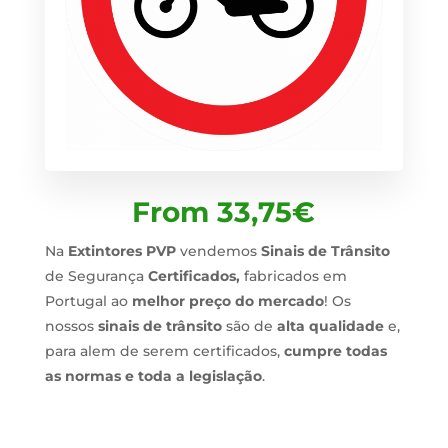
From
33,75
€
Na
Extintores PVP
vendemos
Sinais de Trânsito
de Segurança
Certificados,
fabricados em
Portugal ao
melhor preço do mercado
! Os
nossos
sinais de trânsito
são de
alta qualidade
e,
para alem de serem certificados,
cumpre todas
as normas e toda a legislação
.