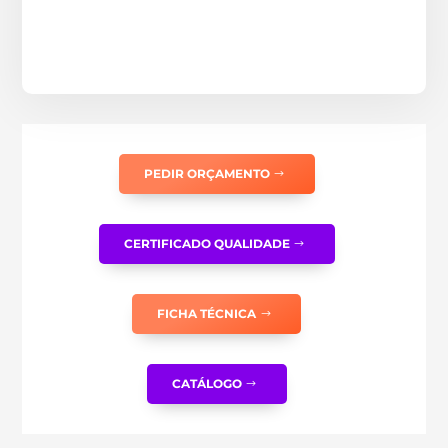
PEDIR ORÇAMENTO
CERTIFICADO QUALIDADE
FICHA TÉCNICA
CATÁLOGO