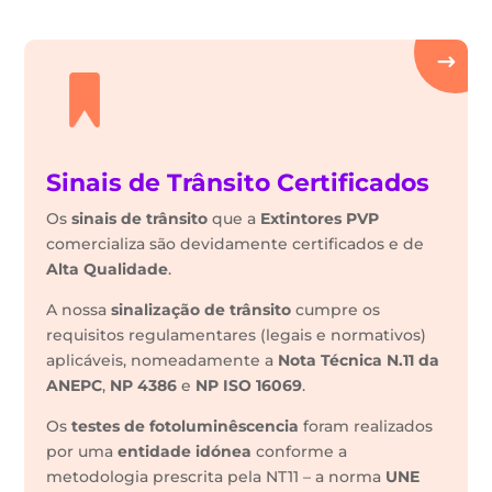
Sinais de Trânsito Certificados
Os
sinais de trânsito
que a
Extintores PVP
comercializa são devidamente certificados e de
Alta Qualidade
.
A nossa
sinalização de trânsito
cumpre os
requisitos regulamentares (legais e normativos)
aplicáveis, nomeadamente a
Nota Técnica N.11 da
ANEPC
,
NP 4386
e
NP ISO 16069
.
Os
testes de fotoluminêscencia
foram realizados
por uma
entidade idónea
conforme a
metodologia prescrita pela NT11 – a norma
UNE