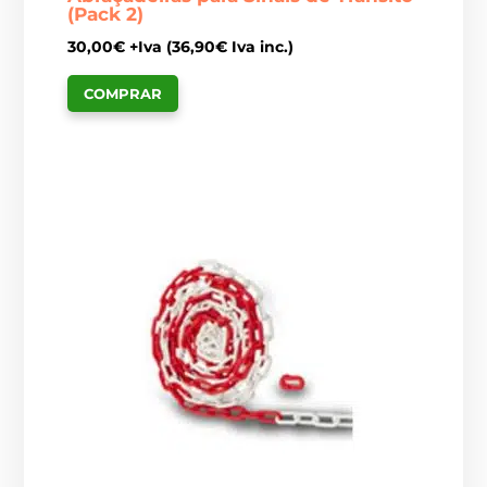
(Pack 2)
30,00
€
+Iva (
36,90
€
Iva inc.)
COMPRAR