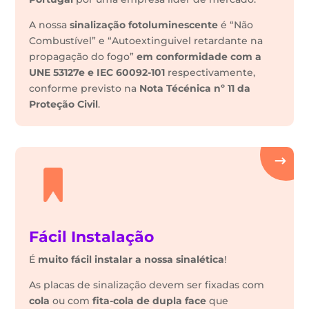
A nossa
sinalização fotoluminescente
é “Não
Combustível” e “Autoextinguivel retardante na
propagação do fogo”
em conformidade com a
UNE 53127e e IEC 60092-101
respectivamente,
conforme previsto na
Nota Técénica nº 11 da
Proteção Civil
.
Fácil Instalação
É
muito fácil instalar a nossa sinalética
!
As placas de sinalização devem ser fixadas com
cola
ou com
fita-cola de dupla face
que