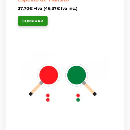
37,70
€
+Iva (
46,37
€
Iva inc.)
COMPRAR