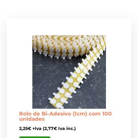
Rolo de Bi-Adesivo (1cm) com 100
unidades
2,25
€
+Iva (
2,77
€
Iva inc.)