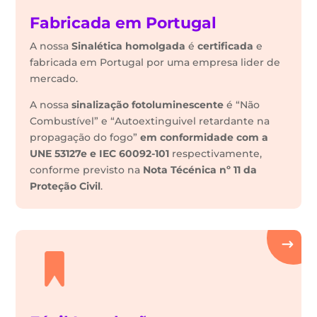
Fabricada em Portugal
A nossa
Sinalética
homolgada
é
certificada
e
fabricada em Portugal por uma empresa lider de
mercado.
A nossa
sinalização fotoluminescente
é “Não
Combustível” e “Autoextinguivel retardante na
propagação do fogo”
em conformidade com a
UNE 53127e e IEC 60092-101
respectivamente,
conforme previsto na
Nota Técénica nº 11 da
Proteção Civil
.