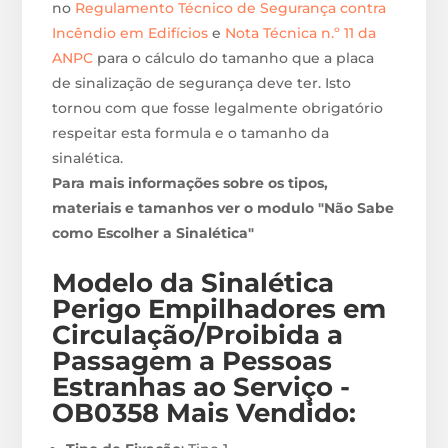
no
Regulamento Técnico de Segurança contra
Incêndio em Edifícios
e
Nota Técnica n.º 11 da
ANPC
para o cálculo do tamanho que a placa
de sinalização de segurança deve ter. Isto
tornou com que fosse legalmente obrigatório
respeitar esta formula e o tamanho da
sinalética.
Para mais informações sobre os tipos,
materiais e tamanhos ver o modulo "Não Sabe
como Escolher a Sinalética"
Modelo da Sinalética
Perigo Empilhadores em
Circulação/Proibida a
Passagem a Pessoas
Estranhas ao Serviço -
OB0358
M
ais Vendido: