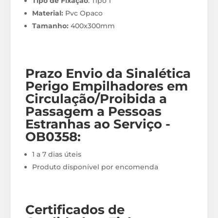
Tipo de Fixação
: Tipo 1
Material:
Pvc Opaco
Tamanho:
400x300mm
Prazo Envio
da Sinalética
Perigo Empilhadores em
Circulação/Proibida a
Passagem a Pessoas
Estranhas ao Serviço -
OB0358
:
1 a 7 dias úteis
Produto disponível por encomenda
Certificados de