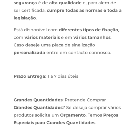
segurança
é de
alta qualidade
e, para alem de
ser certificada,
cumpre todas as normas e toda a
legislação
.
Está disponível com
diferentes tipos de fixação
,
com
vários materiais
e em
vários tamanhos
.
Caso deseje uma placa de sinalização
personalizada
entre em contacto connosco.
Prazo Entrega:
1 a 7 dias úteis
Grandes Quantidades
: Pretende Comprar
Grandes Quantidades
? Se deseja comprar vários
produtos solicite um
Orçamento
. Temos
Preços
Especiais para Grandes Quantidades
.