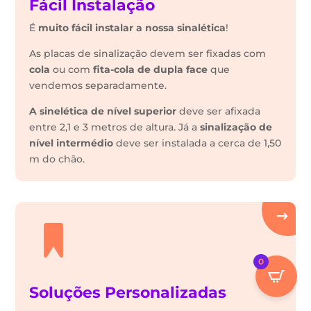
Fácil Instalação
É
muito fácil instalar a nossa sinalética
!
As placas de sinalização devem ser fixadas com
cola
ou com
fita-cola de dupla face
que
vendemos separadamente.
A sinelética de nível superior
deve ser afixada
entre 2,1 e 3 metros de altura. Já a
sinalização de
nível intermédio
deve ser instalada a cerca de 1,50
m do chão.
0
Soluções Personalizadas