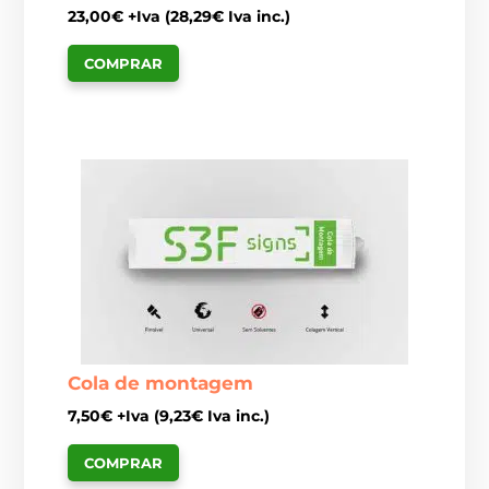
23,00
€
+Iva (
28,29
€
Iva inc.)
COMPRAR
Cola de montagem
7,50
€
+Iva (
9,23
€
Iva inc.)
COMPRAR