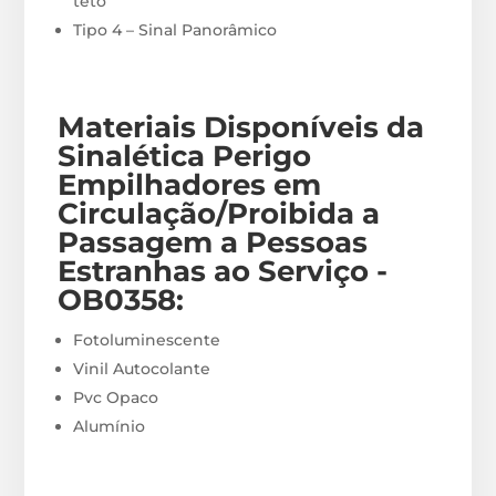
teto
Tipo 4 – Sinal Panorâmico
Materiais
Disponíveis
da
Sinalética Perigo
Empilhadores em
Circulação/Proibida a
Passagem a Pessoas
Estranhas ao Serviço -
OB0358
:
Fotoluminescente
Vinil Autocolante
Pvc Opaco
Alumínio