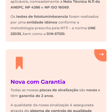
aplicáveis, nomeadamente a
Nota Técnica N.11 da
ANEPC
,
NP 4386
e
NP ISO 16069
.
Os
testes de fotoluminêscencia
foram realizados
por uma
entidade idónea
conforme a
metodologia prescrita pela NT11 – a norma
UNE
23035
, bem como a
DIN 67510
.
Nova com Garantia
Todas as nossas
placas de sinalização
são
novas
e
têm
garantia de 2 anos
.
A qualidade da nossa sinalização é assegurada
através do
sistema de controlo de qualidade