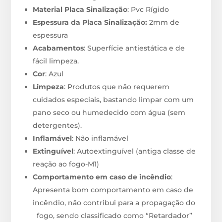
Material Placa Sinalização
: Pvc Rígido
Espessura da Placa Sinalização:
2mm de
espessura
Acabamentos
: Superfície antiestática e de
fácil limpeza.
Cor
: Azul
Limpeza
: Produtos que não requerem
cuidados especiais, bastando limpar com um
pano seco ou humedecido com água (sem
detergentes).
Inflamável
: Não inflamável
Extinguível
: Autoextinguível (antiga classe de
reação ao fogo-M1)
Comportamento em caso de incêndio
:
Apresenta bom comportamento em caso de
incêndio, não contribui para a propagação do
fogo, sendo classificado como “Retardador”