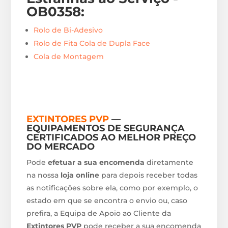
OB0358
:
Rolo de Bi-Adesivo
Rolo de Fita Cola de Dupla Face
Cola de Montagem
EXTINTORES PVP
—
EQUIPAMENTOS DE SEGURANÇA
CERTIFICADOS AO MELHOR PREÇO
DO MERCADO
Pode
efetuar a sua encomenda
diretamente
na nossa
loja online
para depois receber todas
as notificações sobre ela, como por exemplo, o
estado em que se encontra o envio ou, caso
prefira, a Equipa de Apoio ao Cliente da
Extintores PVP
pode receber a sua encomenda