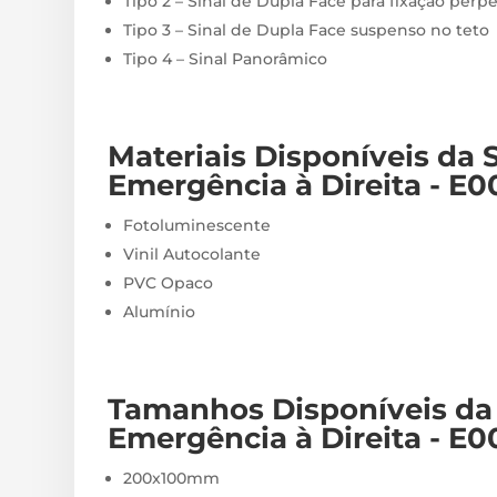
Tipo 2 – Sinal de Dupla Face para fixação perp
Tipo 3 – Sinal de Dupla Face suspenso no teto
Tipo 4 – Sinal Panorâmico
Materiais
Disponíveis
da 
Emergência à Direita - E0
Fotoluminescente
Vinil Autocolante
PVC Opaco
Alumínio
Tamanhos Disponíveis da 
Emergência à Direita - E0
200x100mm