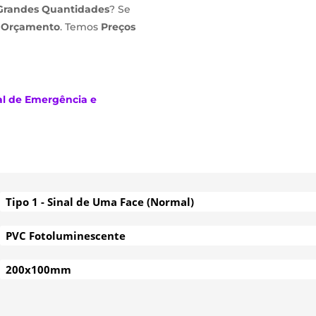
Grandes Quantidades
? Se
m
Orçamento
. Temos
Preços
al de Emergência e