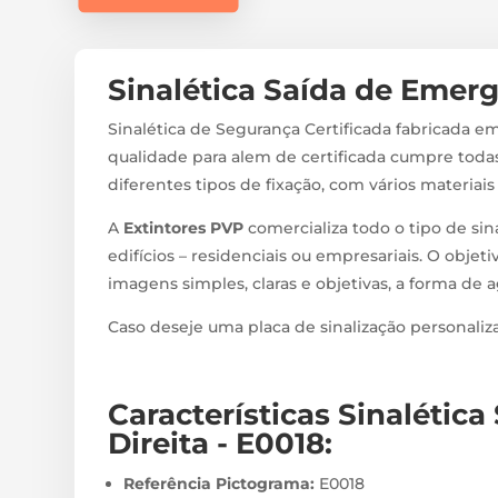
Sinalética Saída de Emerg
Sinalética de Segurança Certificada fabricada em
qualidade para alem de certificada cumpre todas
diferentes tipos de fixação, com vários materiai
A
Extintores PVP
comercializa todo o tipo de sin
edifícios – residenciais ou empresariais. O objeti
imagens simples, claras e objetivas, a forma de 
Caso deseje uma placa de sinalização personali
Características Sinalétic
Direita - E0018
:
Referência Pictograma:
E0018