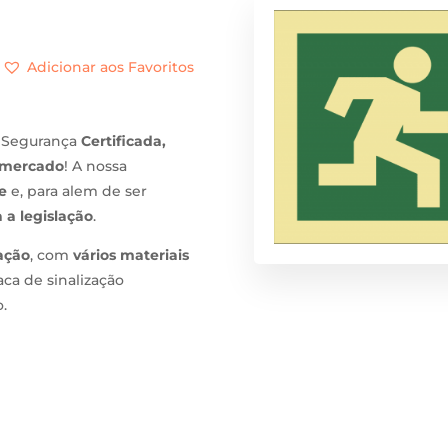
Adicionar aos Favoritos
 Segurança
Certificada,
 mercado
! A nossa
e
e, para alem de ser
 a legislação
.
xação
, com
vários materiais
aca de sinalização
.