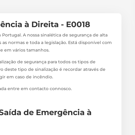
ência à Direita - E0018
 Portugal. A nossa sinalética de segurança de alta
 as normas e toda a legislação. Está disponível com
s e em vários tamanhos.
alização de segurança para todos os tipos de
vo deste tipo de sinalização é recordar através de
agir em caso de incêndio.
zada entre em contacto connosco.
a Saída de Emergência à