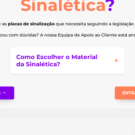
Sinalética
?
e as
placas de sinalização
que necessita seguindo a legislação 
ou com dúvidas? A nossa Equipa de Apoio ao Cliente está ansi
Como Escolher o Material
da Sinalética?
S
ENTR