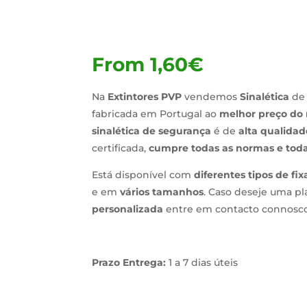
From
1,60
€
Na
Extintores PVP
vendemos
Sinalética
de
fabricada em Portugal ao
melhor preço do
sinalética de segurança
é de
alta qualidad
certificada,
cumpre todas as normas e toda
Está disponível com
diferentes tipos de fi
e em
vários tamanhos
. Caso deseje uma pl
personalizada
entre em contacto connosco
Prazo Entrega:
1 a 7 dias úteis