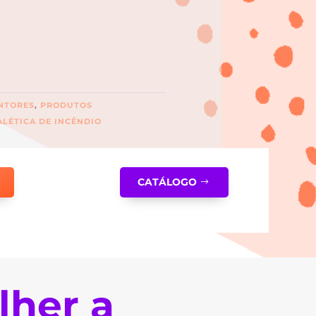
INTORES
,
PRODUTOS
ALÉTICA DE INCÊNDIO
CATÁLOGO
lher a