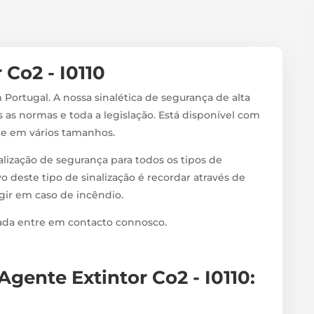
 Co2 - I0110
 Portugal. A nossa sinalética de segurança de alta
 as normas e toda a legislação. Está disponível com
s e em vários tamanhos.
alização de segurança para todos os tipos de
vo deste tipo de sinalização é recordar através de
agir em caso de incêndio.
zada entre em contacto connosco.
 Agente Extintor Co2 - I0110
: