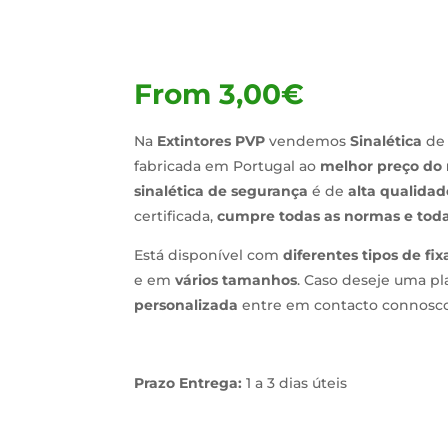
From
3,00
€
Na
Extintores PVP
vendemos
Sinalética
de
fabricada em Portugal ao
melhor preço do
sinalética de segurança
é de
alta qualidad
certificada,
cumpre todas as normas e toda
Está disponível com
diferentes tipos de fi
e em
vários tamanhos
. Caso deseje uma pl
personalizada
entre em contacto connosco
Prazo Entrega:
1 a 3 dias úteis