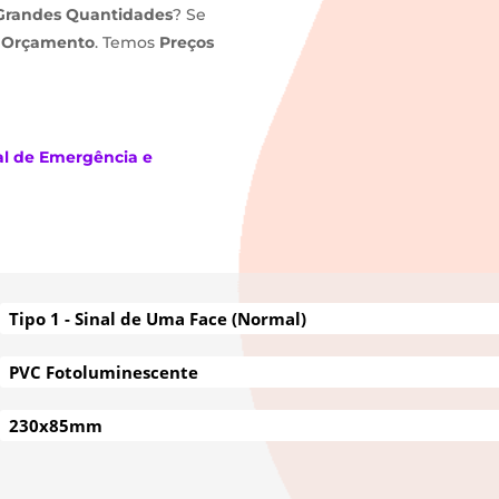
Grandes Quantidades
? Se
m
Orçamento
. Temos
Preços
al de Emergência e