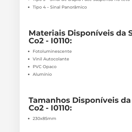
Tipo 4 – Sinal Panorâmico
Materiais
Disponíveis
da 
Co2 - I0110
:
Fotoluminescente
Vinil Autocolante
PVC Opaco
Alumínio
Tamanhos Disponíveis da 
Co2 - I0110
:
230x85mm