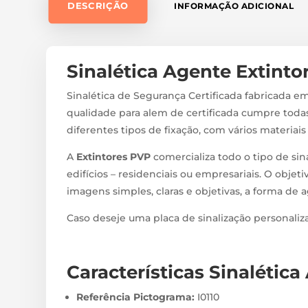
DESCRIÇÃO
INFORMAÇÃO ADICIONAL
Sinalética Agente Extintor
Sinalética de Segurança Certificada fabricada em
qualidade para alem de certificada cumpre todas
diferentes tipos de fixação, com vários materiai
A
Extintores PVP
comercializa todo o tipo de sin
edifícios – residenciais ou empresariais. O objeti
imagens simples, claras e objetivas, a forma de 
Caso deseje uma placa de sinalização personali
Características Sinalética
Referência Pictograma:
I0110