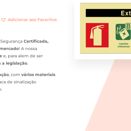
Adicionar aos Favoritos
 Segurança
Certificada,
 mercado
! A nossa
e
e, para alem de ser
 a legislação
.
xação
, com
vários materiais
aca de sinalização
.