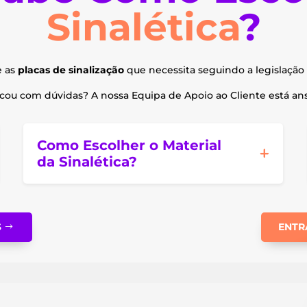
Sinalética
?
e as
placas de sinalização
que necessita seguindo a legislação 
ou com dúvidas? A nossa Equipa de Apoio ao Cliente está ansi
Como Escolher o Material
da Sinalética?
S
ENTR