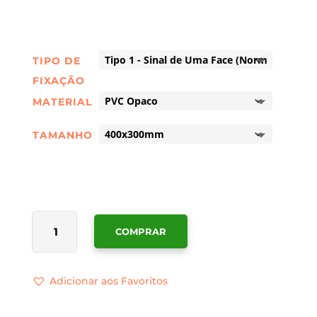
TIPO DE
FIXAÇÃO
MATERIAL
TAMANHO
QUANTIDADE
COMPRAR
DE
SINALÉTICA
USO
Adicionar aos Favoritos
OBRIGATÓRIO
DE
AURICULARES