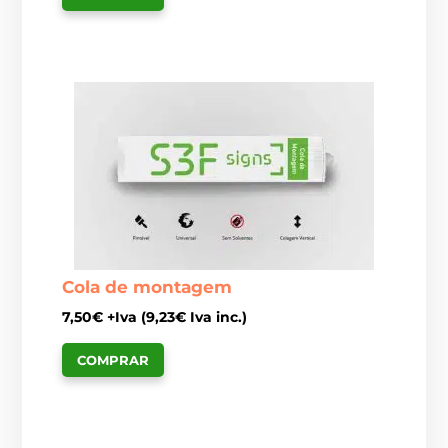
Cola de montagem
7,50
€
+Iva (
9,23
€
Iva inc.)
COMPRAR