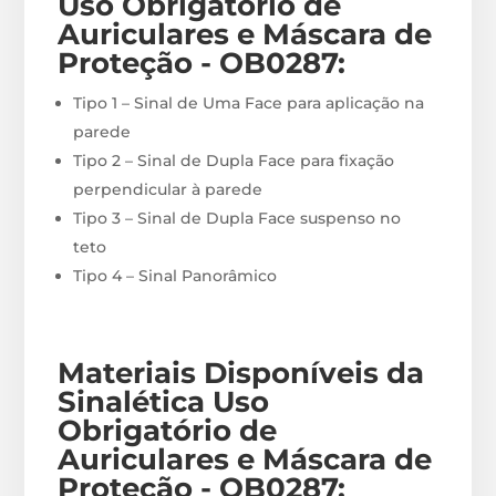
Uso Obrigatório de
Auriculares e Máscara de
Proteção - OB0287
:
Tipo 1 – Sinal de Uma Face para aplicação na
parede
Tipo 2 – Sinal de Dupla Face para fixação
perpendicular à parede
Tipo 3 – Sinal de Dupla Face suspenso no
teto
Tipo 4 – Sinal Panorâmico
Materiais
Disponíveis
da
Sinalética Uso
Obrigatório de
Auriculares e Máscara de
Proteção - OB0287
: