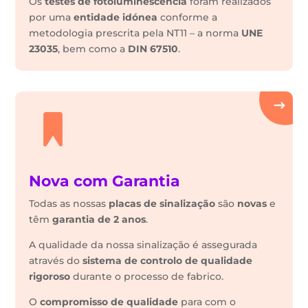
Os
testes de fotoluminêscencia
foram realizados
por uma
entidade idónea
conforme a
metodologia prescrita pela NT11 – a norma
UNE
23035
, bem como a
DIN 67510
.
Nova com Garantia
Todas as nossas
placas de sinalização
são
novas
e
têm
garantia de 2 anos
.
A qualidade da nossa sinalização é assegurada
através do
sistema de controlo de qualidade
rigoroso
durante o processo de fabrico.
O
compromisso de qualidade
para com o