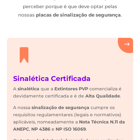
perceber porque é que deve optar pelas
nossas
placas de sinalização de segurança
.
Sinalética Certificada
A
sinalética
que a
Extintores PVP
comercializa é
devidamente certificada e é de
Alta Qualidade
.
A nossa
sinalização de segurança
cumpre os
requisitos regulamentares (legais e normativos)
aplicáveis, nomeadamente a
Nota Técnica N.11 da
ANEPC
,
NP 4386
e
NP ISO 16069
.