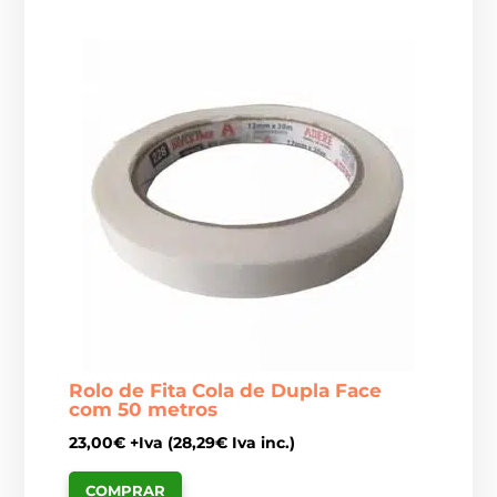
Rolo de Fita Cola de Dupla Face
com 50 metros
23,00
€
+Iva (
28,29
€
Iva inc.)
COMPRAR