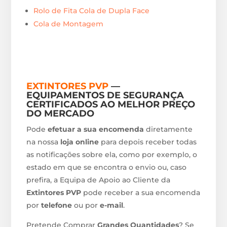
Rolo de Fita Cola de Dupla Face
Cola de Montagem
EXTINTORES PVP
—
EQUIPAMENTOS DE SEGURANÇA
CERTIFICADOS AO MELHOR PREÇO
DO MERCADO
Pode
efetuar a sua encomenda
diretamente
na nossa
loja online
para depois receber todas
as notificações sobre ela, como por exemplo, o
estado em que se encontra o envio ou, caso
prefira, a Equipa de Apoio ao Cliente da
Extintores PVP
pode receber a sua encomenda
por
telefone
ou por
e-mail
.
Pretende Comprar
Grandes Quantidades
? Se