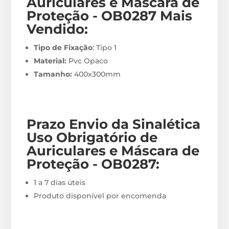
Auriculares e Máscara de
Proteção - OB0287
M
ais
Vendido:
Tipo de Fixação
: Tipo 1
Material:
Pvc Opaco
Tamanho:
400x300mm
Prazo Envio
da Sinalética
Uso Obrigatório de
Auriculares e Máscara de
Proteção - OB0287
:
1 a 7 dias úteis
Produto disponível por encomenda