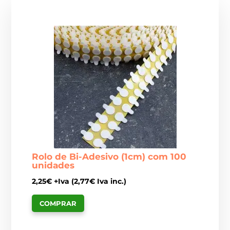
Rolo de Bi-Adesivo (1cm) com 100
unidades
2,25
€
+Iva (
2,77
€
Iva inc.)
COMPRAR