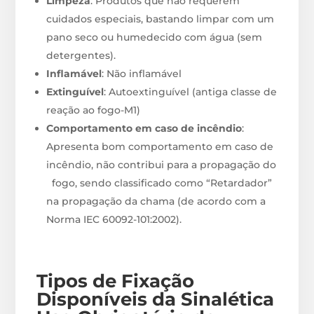
Limpeza
: Produtos que não requerem
cuidados especiais, bastando limpar com um
pano seco ou humedecido com água (sem
detergentes).
Inflamável
: Não inflamável
Extinguível
: Autoextinguível (antiga classe de
reação ao fogo-M1)
Comportamento em caso de incêndio
:
Apresenta bom comportamento em caso de
incêndio, não contribui para a propagação do
fogo, sendo classificado como “Retardador”
na propagação da chama (de acordo com a
Norma IEC 60092-101:2002).
Tipos de Fixação
Disponíveis
da Sinalética