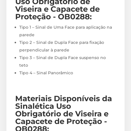
Uso Obrigatório de
Viseira e Capacete de
Proteção - OB0288
:
Tipo 1 – Sinal de Uma Face para aplicação na
parede
Tipo 2 – Sinal de Dupla Face para fixação
perpendicular à parede
Tipo 3 – Sinal de Dupla Face suspenso no
teto
Tipo 4 – Sinal Panorâmico
Materiais
Disponíveis
da
Sinalética Uso
Obrigatório de Viseira e
Capacete de Proteção -
OB0288
: