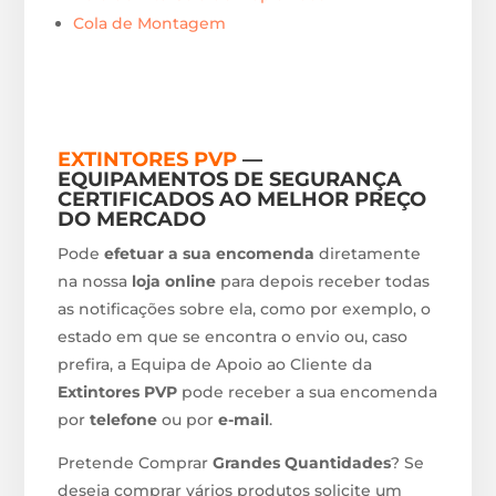
Cola de Montagem
EXTINTORES PVP
—
EQUIPAMENTOS DE SEGURANÇA
CERTIFICADOS AO MELHOR PREÇO
DO MERCADO
Pode
efetuar a sua encomenda
diretamente
na nossa
loja online
para depois receber todas
as notificações sobre ela, como por exemplo, o
estado em que se encontra o envio ou, caso
prefira, a Equipa de Apoio ao Cliente da
Extintores PVP
pode receber a sua encomenda
por
telefone
ou por
e-mail
.
Pretende Comprar
Grandes Quantidades
? Se
deseja comprar vários produtos solicite um