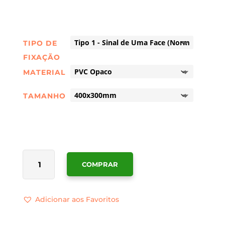
TIPO DE
FIXAÇÃO
MATERIAL
TAMANHO
QUANTIDADE
COMPRAR
DE
SINALÉTICA
USO
Adicionar aos Favoritos
OBRIGATÓRIO
DE
VISEIRA