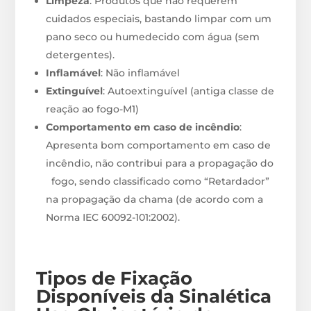
Limpeza
: Produtos que não requerem
cuidados especiais, bastando limpar com um
pano seco ou humedecido com água (sem
detergentes).
Inflamável
: Não inflamável
Extinguível
: Autoextinguível (antiga classe de
reação ao fogo-M1)
Comportamento em caso de incêndio
:
Apresenta bom comportamento em caso de
incêndio, não contribui para a propagação do
fogo, sendo classificado como “Retardador”
na propagação da chama (de acordo com a
Norma IEC 60092-101:2002).
Tipos de Fixação
Disponíveis
da Sinalética