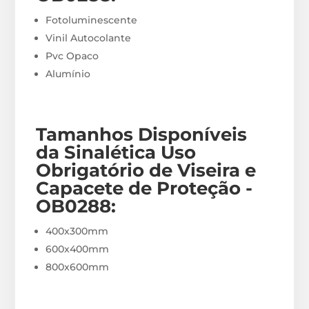
Fotoluminescente
Vinil Autocolante
Pvc Opaco
Alumínio
Tamanhos Disponíveis
da Sinalética Uso
Obrigatório de Viseira e
Capacete de Proteção -
OB0288
:
400x300mm
600x400mm
800x600mm