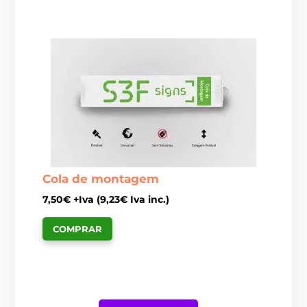
Cola de montagem
7,50
€
+Iva (
9,23
€
Iva inc.)
COMPRAR