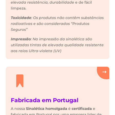
elevada resistência, durabilidade
e de fácil
limpeza.
Toxicidade
: Os produtos não contêm substâncias
radioativas e são considerados “Produtos
Seguros”
Impressão
: Na impressão da sinalética são
utilizadas tintas de elevada qualidade resistente
aos raios Ultra-violeta (UV)
Fabricada em Portugal
A nossa
Sinalética
homolgada
é
certificada
e
fabricada em Portugal por uma empresa lider de