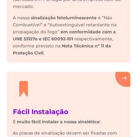
mercado.
A nossa
sinalização fotoluminescente
é “Não
Combustível” e “Autoextinguivel retardante na
propagação do fogo”
em conformidade com a
UNE 53127e e IEC 60092-101
respectivamente,
conforme previsto na
Nota Técénica nº 11 da
Proteção Civil
.
Fácil Instalação
É
muito fácil instalar a nossa sinalética
!
As placas de sinalização devem ser fixadas com