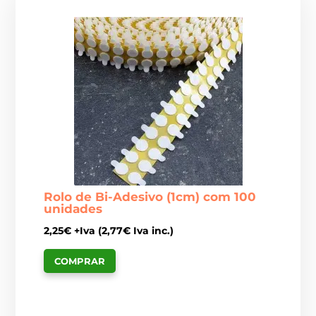
Rolo de Bi-Adesivo (1cm) com 100
unidades
2,25
€
+Iva (
2,77
€
Iva inc.)
COMPRAR