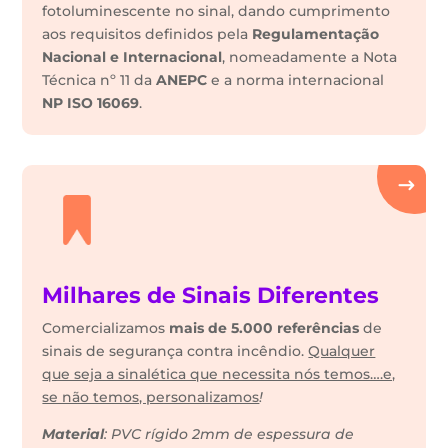
fotoluminescente no sinal, dando cumprimento
aos requisitos definidos pela
Regulamentação
Nacional e Internacional
, nomeadamente a Nota
Técnica nº 11 da
ANEPC
e a norma internacional
NP ISO 16069
.
Milhares de Sinais Diferentes
Comercializamos
mais de 5.000 referências
de
sinais de segurança contra incêndio.
Qualquer
que seja a sinalética que necessita nós temos….e,
se não temos, personalizamos
!
Material
: PVC rígido 2mm de espessura de