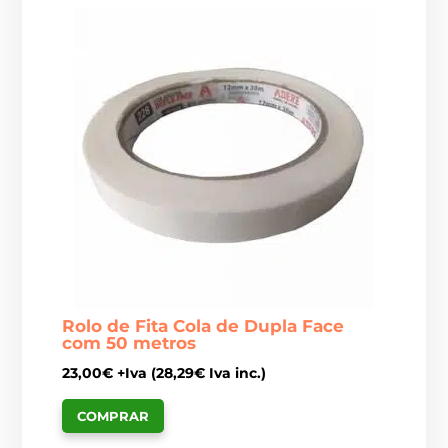
Rolo de Fita Cola de Dupla Face
com 50 metros
23,00
€
+Iva (
28,29
€
Iva inc.)
COMPRAR