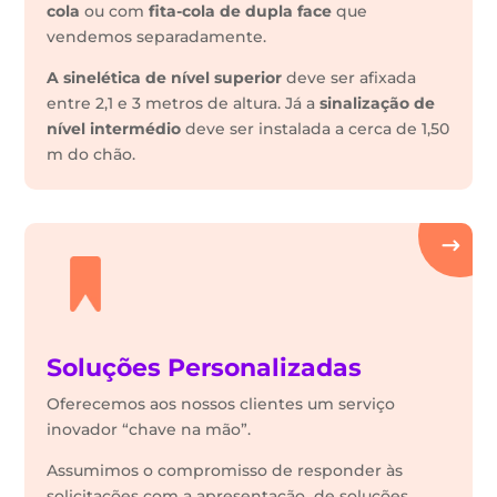
cola
ou com
fita-cola de dupla face
que
vendemos separadamente.
A sinelética de nível superior
deve ser afixada
entre 2,1 e 3 metros de altura. Já a
sinalização de
nível intermédio
deve ser instalada a cerca de 1,50
m do chão.
Soluções Personalizadas
Oferecemos aos nossos clientes um serviço
inovador “chave na mão”.
Assumimos o compromisso de responder às
solicitações com a apresentação de soluções