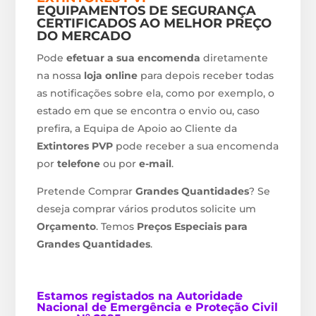
EQUIPAMENTOS DE SEGURANÇA
CERTIFICADOS AO MELHOR PREÇO
DO MERCADO
Pode
efetuar a sua encomenda
diretamente
na nossa
loja online
para depois receber todas
as notificações sobre ela, como por exemplo, o
estado em que se encontra o envio ou, caso
prefira, a Equipa de Apoio ao Cliente da
Extintores PVP
pode receber a sua encomenda
por
telefone
ou por
e-mail
.
Pretende Comprar
Grandes Quantidades
? Se
deseja comprar vários produtos solicite um
Orçamento
. Temos
Preços Especiais para
Grandes Quantidades
.
Estamos
registados na Autoridade
Nacional de Emergência e Proteção Civil