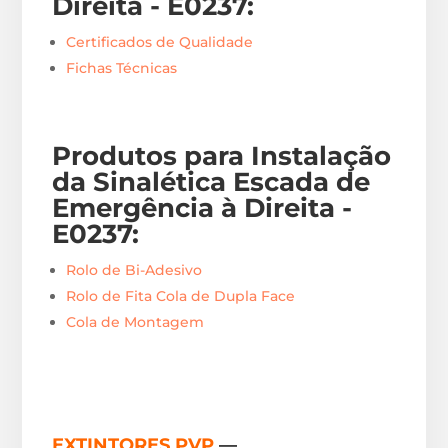
Direita - E0237
:
Certificados de Qualidade
Fichas Técnicas
Produtos para Instalação
da Sinalética Escada de
Emergência à Direita -
E0237
:
Rolo de Bi-Adesivo
Rolo de Fita Cola de Dupla Face
Cola de Montagem
EXTINTORES PVP
—