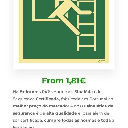
From
1,81
€
Na
Extintores PVP
vendemos
Sinalética
de
Segurança
Certificada,
fabricada em Portugal ao
melhor preço do mercado
! A nossa
sinalética de
segurança
é de
alta qualidade
e, para alem de
ser certificada,
cumpre todas as normas e toda a
legislação
.