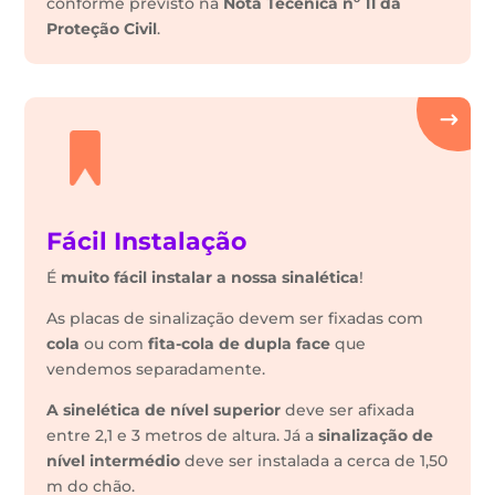
conforme previsto na
Nota Técénica nº 11 da
Proteção Civil
.
Fácil Instalação
É
muito fácil instalar a nossa sinalética
!
As placas de sinalização devem ser fixadas com
cola
ou com
fita-cola de dupla face
que
vendemos separadamente.
A sinelética de nível superior
deve ser afixada
entre 2,1 e 3 metros de altura. Já a
sinalização de
nível intermédio
deve ser instalada a cerca de 1,50
m do chão.