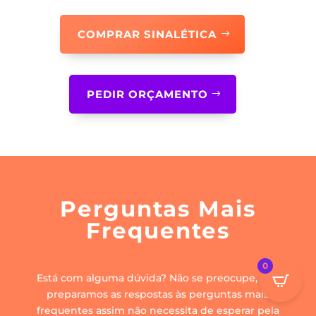
COMPRAR SINALÉTICA
PEDIR ORÇAMENTO
Perguntas Mais
Frequentes
0
Está com alguma dúvida? Não se preocupe, nós
preparamos as respostas às perguntas mais
frequentes assim não necessita de esperar pela