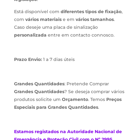
Está disponível com
diferentes tipos de fixação
,
com
vários materiais
e em
vários tamanhos
.
Caso deseje uma placa de sinalização
personalizada
entre em contacto connosco.
Prazo Envio:
1 a 7 dias úteis
Grandes Quantidades
: Pretende Comprar
Grandes Quantidades
? Se deseja comprar vários
produtos solicite um
Orçamento
. Temos
Preços
Especiais para Grandes Quantidades
.
Estamos
registados na Autoridade Nacional de
Emergência e Proteção Civil com o Nº 2995