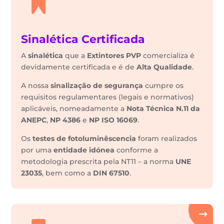
Sinalética Certificada
A
sinalética
que a
Extintores PVP
comercializa é
devidamente certificada e é de
Alta Qualidade
.
A nossa
sinalização de segurança
cumpre os
requisitos regulamentares (legais e normativos)
aplicáveis, nomeadamente a
Nota Técnica N.11 da
ANEPC
,
NP 4386
e
NP ISO 16069
.
Os
testes de fotoluminêscencia
foram realizados
por uma
entidade idónea
conforme a
metodologia prescrita pela NT11 – a norma
UNE
23035
, bem como a
DIN 67510
.