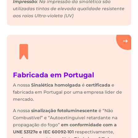
Impressão
: Na impressão da sinalética são
utilizadas tintas de elevada qualidade resistente
aos raios Ultra-violeta (UV)
Fabricada em Portugal
A nossa
Sinalética
homolgada
é
certificada
e
fabricada em Portugal por uma empresa lider de
mercado.
A nossa
sinalização fotoluminescente
é “Não
Combustível” e “Autoextinguivel retardante na
propagação do fogo”
em conformidade com a
UNE 53127e e IEC 60092-101
respectivamente,