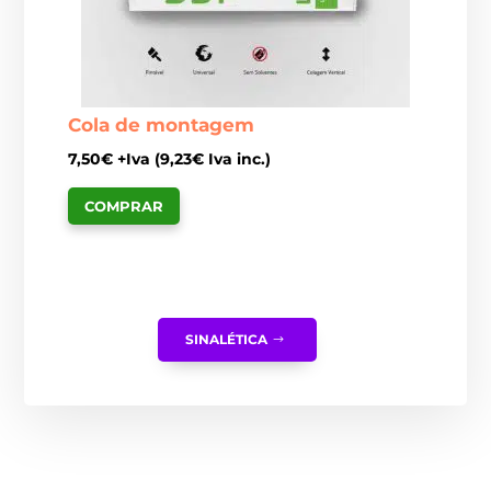
Cola de montagem
7,50
€
+Iva (
9,23
€
Iva inc.)
COMPRAR
SINALÉTICA