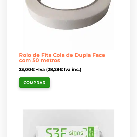
Rolo de Fita Cola de Dupla Face
com 50 metros
23,00
€
+Iva (
28,29
€
Iva inc.)
COMPRAR