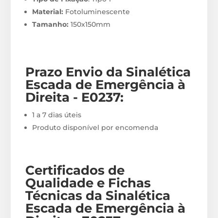
Material:
Fotoluminescente
Tamanho:
150x150mm
Prazo Envio
da Sinalética
Escada de Emergência à
Direita - E0237
:
1 a 7 dias úteis
Produto disponível por encomenda
Certificados de
Qualidade e Fichas
Técnicas da Sinalética
Escada de Emergência à