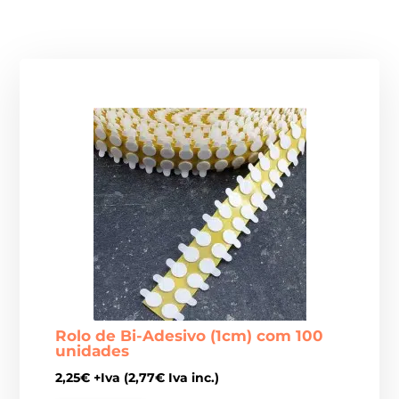
Rolo de Bi-Adesivo (1cm) com 100
unidades
2,25
€
+Iva (
2,77
€
Iva inc.)