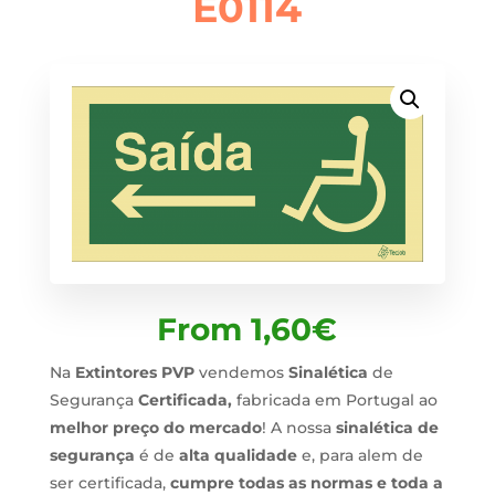
E0114
From
1,60
€
Na
Extintores PVP
vendemos
Sinalética
de
Segurança
Certificada,
fabricada em Portugal ao
melhor preço do mercado
! A nossa
sinalética de
segurança
é de
alta qualidade
e, para alem de
ser certificada,
cumpre todas as normas e toda a