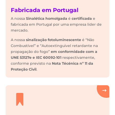
Fabricada em Portugal
A nossa
Sinalética
homolgada
é
certificada
e
fabricada em Portugal por uma empresa lider de
mercado.
A nossa
sinalização fotoluminescente
é “Não
Combustível” e “Autoextinguivel retardante na
propagação do fogo”
em conformidade com a
UNE 53127e e IEC 60092-101
respectivamente,
conforme previsto na
Nota Técénica nº 11 da
Proteção Civil
.