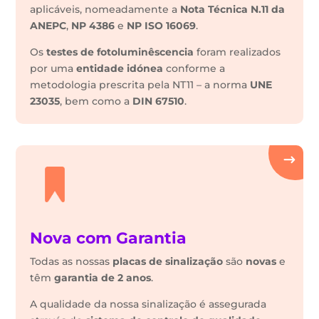
aplicáveis, nomeadamente a
Nota Técnica N.11 da
ANEPC
,
NP 4386
e
NP ISO 16069
.
Os
testes de fotoluminêscencia
foram realizados
por uma
entidade idónea
conforme a
metodologia prescrita pela NT11 – a norma
UNE
23035
, bem como a
DIN 67510
.
Nova com Garantia
Todas as nossas
placas de sinalização
são
novas
e
têm
garantia de 2 anos
.
A qualidade da nossa sinalização é assegurada