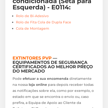
condicionada (Seta para
Esquerda) - E0114
:
Rolo de Bi-Adesivo
Rolo de Fita Cola de Dupla Face
Cola de Montagem
EXTINTORES PVP
—
EQUIPAMENTOS DE SEGURANÇA
CERTIFICADOS AO MELHOR PREÇO
DO MERCADO
Pode
efetuar a sua encomenda
diretamente
na nossa
loja online
para depois receber todas
as notificações sobre ela, como por exemplo, o
estado em que se encontra o envio ou, caso
prefira, a Equipa de Apoio ao Cliente da