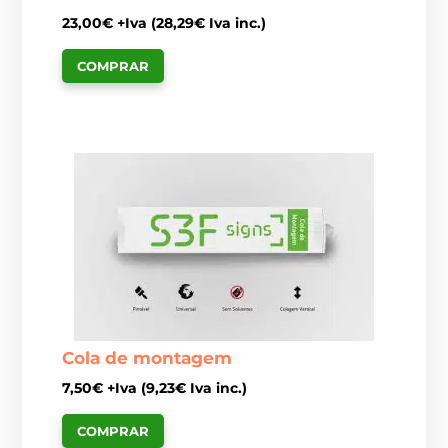
23,00
€
+Iva (
28,29
€
Iva inc.)
COMPRAR
Cola de montagem
7,50
€
+Iva (
9,23
€
Iva inc.)
COMPRAR