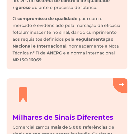
através do
sistema de controlo de qualidade
rigoroso
durante o processo de fabrico.
O
compromisso de qualidade
para com o
mercado é evidênciado pela marcação da eficácia
fotoluminescente no sinal, dando cumprimento
aos requisitos definidos pela
Regulamentação
Nacional e Internacional
, nomeadamente a Nota
Técnica nº 11 da
ANEPC
e a norma internacional
NP ISO 16069
.
Milhares de Sinais Diferentes
Comercializamos
mais de 5.000 referências
de