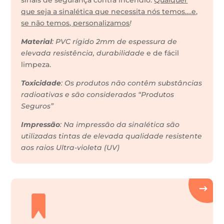
sinais de segurança contra incêndio.
Qualquer
que seja a sinalética que necessita nós temos….e,
se não temos, personalizamos
!
Material
: PVC rígido 2mm de espessura de
elevada resistência, durabilidade
e de fácil
limpeza.
Toxicidade
: Os produtos não contêm substâncias
radioativas e são considerados “Produtos
Seguros”
Impressão
: Na impressão da sinalética são
utilizadas tintas de elevada qualidade resistente
aos raios Ultra-violeta (UV)