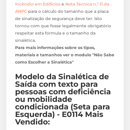
Incêndio em Edifícios
e
Nota Técnica n.º 11 da
ANPC
para o cálculo do tamanho que a placa
de sinalização de segurança deve ter. Isto
tornou com que fosse legalmente obrigatório
respeitar esta formula e o tamanho da
sinalética.
Para mais informações sobre os tipos,
materiais e tamanhos ver o modulo "Não Sabe
como Escolher a Sinalética"
Modelo da Sinalética de
Saída com texto para
pessoas com deficiência
ou mobilidade
condicionada (Seta para
Esquerda) - E0114
M
ais
Vendido: