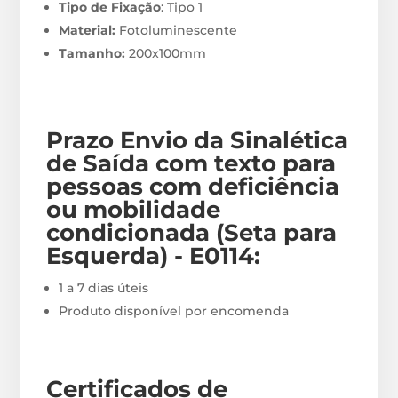
Tipo de Fixação
: Tipo 1
Material:
Fotoluminescente
Tamanho:
200x100mm
Prazo Envio
da Sinalética
de Saída com texto para
pessoas com deficiência
ou mobilidade
condicionada (Seta para
Esquerda) - E0114
:
1 a 7 dias úteis
Produto disponível por encomenda
Certificados de