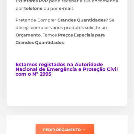
Extintores PVP
pode receber a sua encomenda
por
telefone
ou por
e-mail
.
Pretende Comprar
Grandes Quantidades
? Se
deseja comprar vários produtos solicite um
Orçamento
. Temos
Preços Especiais para
Grandes Quantidades
.
Estamos
registados na Autoridade
Nacional de Emergência e Proteção Civil
com o Nº 2995
PEDIR ORÇAMENTO