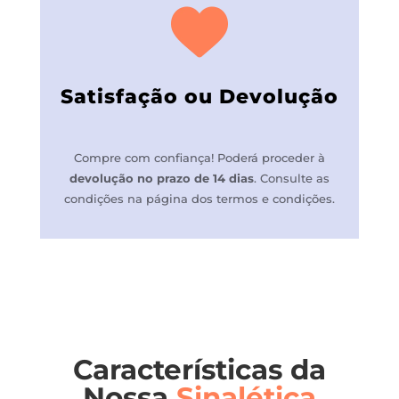
Satisfação ou Devolução
Compre com confiança! P
oderá proceder à
devolução no prazo de 14 dias
.
Consulte as
condições na página dos termos e condições.
Características da
Nossa
Sinalética