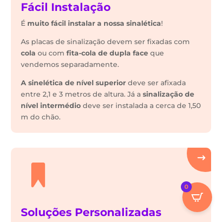
Fácil Instalação
É
muito fácil instalar a nossa sinalética
!
As placas de sinalização devem ser fixadas com
cola
ou com
fita-cola de dupla face
que
vendemos separadamente.
A sinelética de nível superior
deve ser afixada
entre 2,1 e 3 metros de altura. Já a
sinalização de
nível intermédio
deve ser instalada a cerca de 1,50
m do chão.
0
Soluções Personalizadas