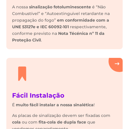
A nossa
sinalização fotoluminescente
é “Não
Combustível” e “Autoextinguivel retardante na
propagação do fogo”
em conformidade com a
UNE 53127e e IEC 60092-101
respectivamente,
conforme previsto na
Nota Técénica nº 11 da
Proteção Civil
.
Fácil Instalação
É
muito fácil instalar a nossa sinalética
!
As placas de sinalização devem ser fixadas com
cola
ou com
fita-cola de dupla face
que
vendemos separadamente.