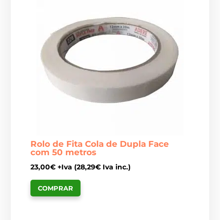
Rolo de Fita Cola de Dupla Face
com 50 metros
23,00
€
+Iva (
28,29
€
Iva inc.)
COMPRAR