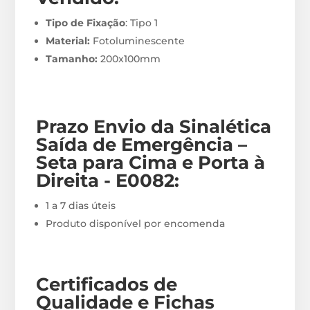
Tipo de Fixação
: Tipo 1
Material:
Fotoluminescente
Tamanho:
200x100mm
Prazo Envio
da Sinalética
Saída de Emergência –
Seta para Cima e Porta à
Direita - E0082
:
1 a 7 dias úteis
Produto disponível por encomenda
Certificados de
Qualidade e Fichas