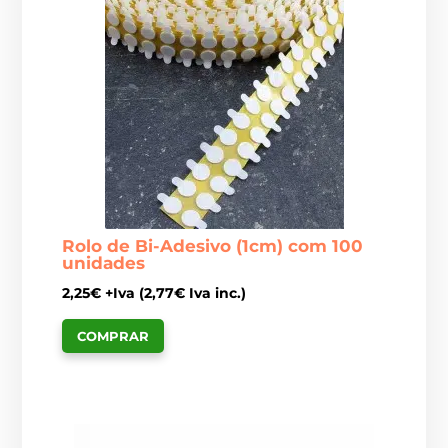
Rolo de Bi-Adesivo (1cm) com 100
unidades
2,25
€
+Iva (
2,77
€
Iva inc.)
COMPRAR