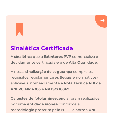
Sinalética Certificada
A
sinalética
que a
Extintores PVP
comercializa é
devidamente certificada e é de
Alta Qualidade
.
A nossa
sinalização de segurança
cumpre os
requisitos regulamentares (legais e normativos)
aplicáveis, nomeadamente a
Nota Técnica N.11 da
ANEPC
,
NP 4386
e
NP ISO 16069
.
Os
testes de fotoluminêscencia
foram realizados
por uma
entidade idónea
conforme a
metodologia prescrita pela NT11 – a norma
UNE