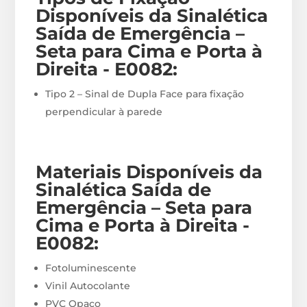
Disponíveis
da Sinalética
Saída de Emergência –
Seta para Cima e Porta à
Direita - E0082
:
Tipo 2 – Sinal de Dupla Face para fixação
perpendicular à parede
Materiais
Disponíveis
da
Sinalética Saída de
Emergência – Seta para
Cima e Porta à Direita -
E0082
:
Fotoluminescente
Vinil Autocolante
PVC Opaco