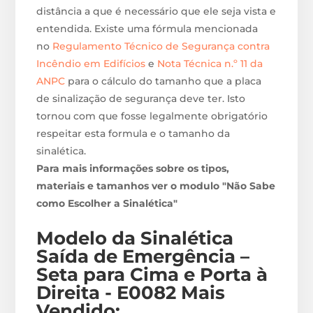
distância a que é necessário que ele seja vista e
entendida. Existe uma fórmula mencionada
no
Regulamento Técnico de Segurança contra
Incêndio em Edifícios
e
Nota Técnica n.º 11 da
ANPC
para o cálculo do tamanho que a placa
de sinalização de segurança deve ter. Isto
tornou com que fosse legalmente obrigatório
respeitar esta formula e o tamanho da
sinalética.
Para mais informações sobre os tipos,
materiais e tamanhos ver o modulo "Não Sabe
como Escolher a Sinalética"
Modelo da Sinalética
Saída de Emergência –
Seta para Cima e Porta à
Direita - E0082
M
ais
Vendido: