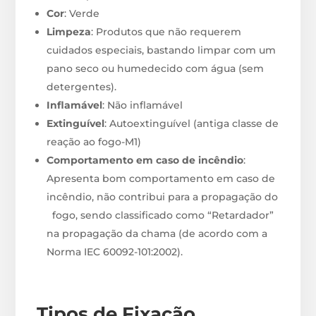
Cor
: Verde
Limpeza
: Produtos que não requerem
cuidados especiais, bastando limpar com um
pano seco ou humedecido com água (sem
detergentes).
Inflamável
: Não inflamável
Extinguível
: Autoextinguível (antiga classe de
reação ao fogo-M1)
Comportamento em caso de incêndio
:
Apresenta bom comportamento em caso de
incêndio, não contribui para a propagação do
fogo, sendo classificado como “Retardador”
na propagação da chama (de acordo com a
Norma IEC 60092-101:2002).
Tipos de Fixação