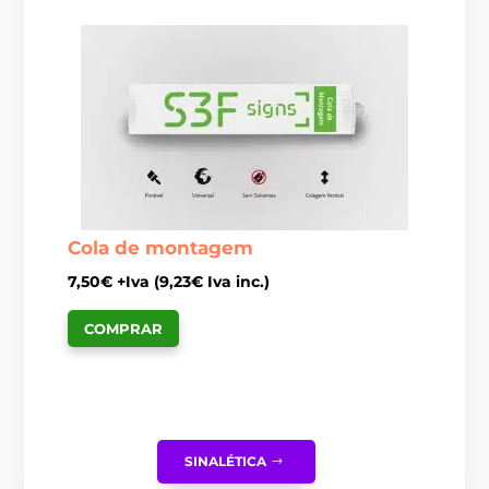
Cola de montagem
7,50
€
+Iva (
9,23
€
Iva inc.)
COMPRAR
SINALÉTICA