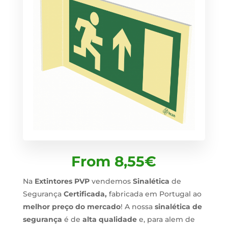
From
8,55
€
Na
Extintores PVP
vendemos
Sinalética
de
Segurança
Certificada,
fabricada em Portugal ao
melhor preço do mercado
! A nossa
sinalética de
segurança
é de
alta qualidade
e, para alem de