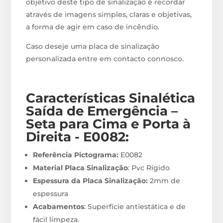
objetivo deste tipo de sinalização é recordar
através de imagens simples, claras e objetivas,
a forma de agir em caso de incêndio.
Caso deseje uma placa de sinalização
personalizada entre em contacto connosco.
Características Sinalética
Saída de Emergência –
Seta para Cima e Porta à
Direita - E0082
:
Referência Pictograma:
E0082
Material Placa Sinalização
: Pvc Rígido
Espessura da Placa Sinalização:
2mm de
espessura
Acabamentos
: Superfície antiestática e de
fácil limpeza.