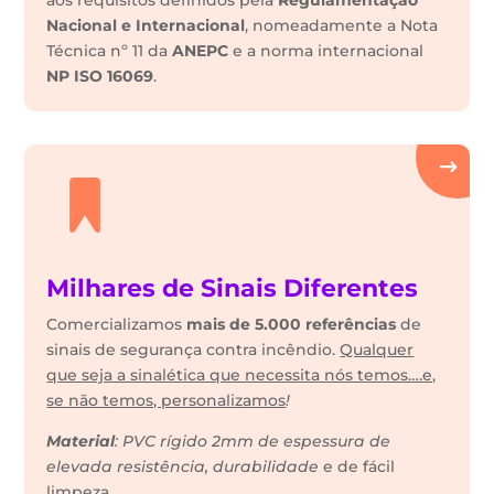
aos requisitos definidos pela
Regulamentação
Nacional e Internacional
, nomeadamente a Nota
Técnica nº 11 da
ANEPC
e a norma internacional
NP ISO 16069
.
Milhares de Sinais Diferentes
Comercializamos
mais de 5.000 referências
de
sinais de segurança contra incêndio.
Qualquer
que seja a sinalética que necessita nós temos….e,
se não temos, personalizamos
!
Material
: PVC rígido 2mm de espessura de
elevada resistência, durabilidade
e de fácil
limpeza.