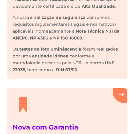
devidamente certificada e é de
Alta Qualidade
.
A nossa
sinalização de segurança
cumpre os
requisitos regulamentares (legais e normativos)
aplicáveis, nomeadamente a
Nota Técnica N.11 da
ANEPC
,
NP 4386
e
NP ISO 16069
.
Os
testes de fotoluminêscencia
foram realizados
por uma
entidade idónea
conforme a
metodologia prescrita pela NT11 – a norma
UNE
23035
, bem como a
DIN 67510
.
Nova com Garantia