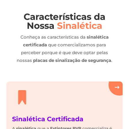
Características da
Nossa
Sinalética
Conheça as características da
sinalética
certificada
que comercializamos para
perceber porque é que deve optar pelas
nossas
placas de sinalização de segurança
.
Sinalética Certificada
A
sinalética
que a
Extintores PVP
comercializa é