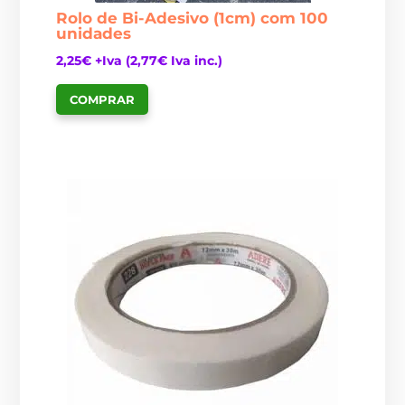
Rolo de Bi-Adesivo (1cm) com 100
unidades
2,25
€
+Iva (
2,77
€
Iva inc.)
COMPRAR