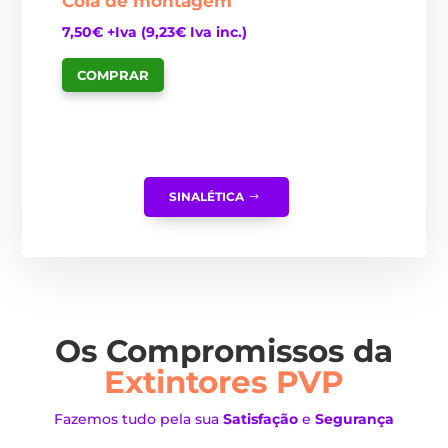
Cola de montagem
7,50
€
+Iva (
9,23
€
Iva inc.)
COMPRAR
SINALÉTICA
Os Compromissos da
Extintores PVP
Fazemos tudo pela sua
Satisfação
e
Segurança