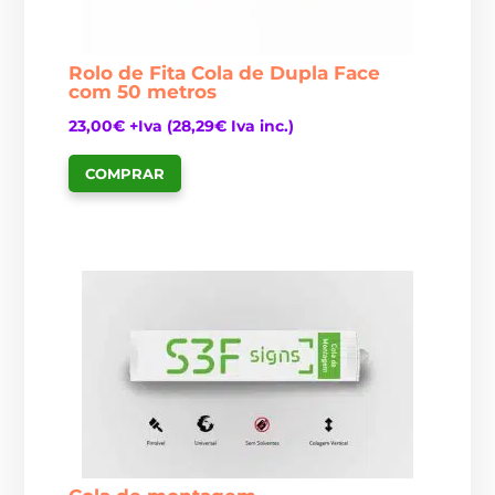
Rolo de Fita Cola de Dupla Face
com 50 metros
23,00
€
+Iva (
28,29
€
Iva inc.)
COMPRAR