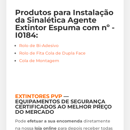
Produtos para Instalação
da Sinalética Agente
Extintor Espuma com nº -
I0184
:
Rolo de Bi-Adesivo
Rolo de Fita Cola de Dupla Face
Cola de Montagem
EXTINTORES PVP
—
EQUIPAMENTOS DE SEGURANÇA
CERTIFICADOS AO MELHOR PREÇO
DO MERCADO
Pode
efetuar a sua encomenda
diretamente
na nossa
loja online
para depois receber todas