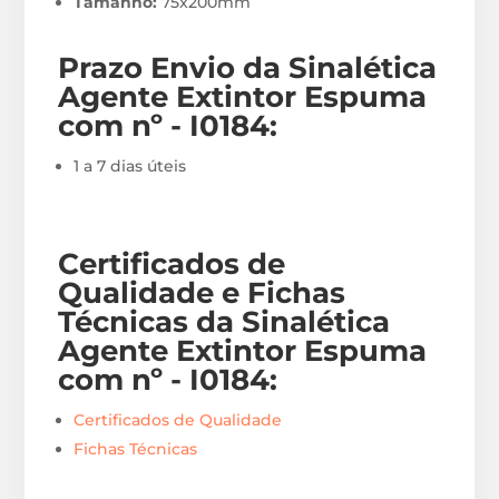
Tamanho:
75x200mm
Prazo Envio
da Sinalética
Agente Extintor Espuma
com nº - I0184
:
1 a 7 dias úteis
Certificados de
Qualidade e Fichas
Técnicas da Sinalética
Agente Extintor Espuma
com nº - I0184
:
Certificados de Qualidade
Fichas Técnicas