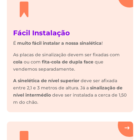
Fácil Instalação
É
muito fácil instalar a nossa sinalética
!
As placas de sinalização devem ser fixadas com
cola
ou com
fita-cola de dupla face
que
vendemos separadamente.
A sinelética de nível superior
deve ser afixada
entre 2,1 e 3 metros de altura. Já a
sinalização de
nível intermédio
deve ser instalada a cerca de 1,50
m do chão.