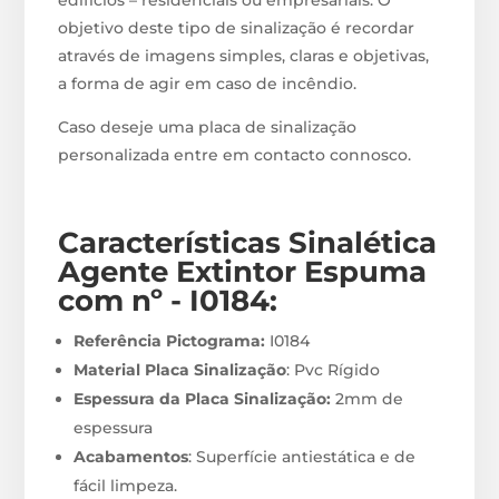
edifícios – residenciais ou empresariais. O
objetivo deste tipo de sinalização é recordar
através de imagens simples, claras e objetivas,
a forma de agir em caso de incêndio.
Caso deseje uma placa de sinalização
personalizada entre em contacto connosco.
Características Sinalética
Agente Extintor Espuma
com nº - I0184
:
Referência Pictograma:
I0184
Material Placa Sinalização
: Pvc Rígido
Espessura da Placa Sinalização:
2mm de
espessura
Acabamentos
: Superfície antiestática e de
fácil limpeza.