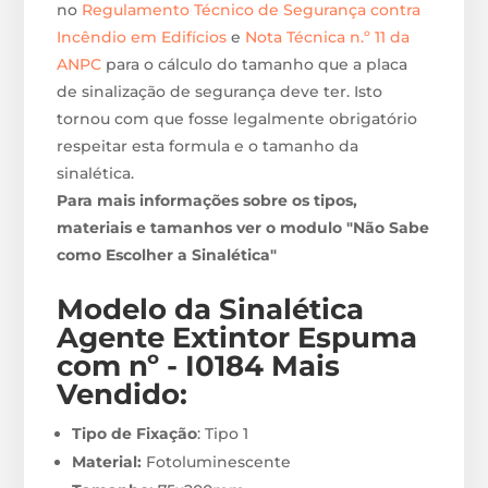
no
Regulamento Técnico de Segurança contra
Incêndio em Edifícios
e
Nota Técnica n.º 11 da
ANPC
para o cálculo do tamanho que a placa
de sinalização de segurança deve ter. Isto
tornou com que fosse legalmente obrigatório
respeitar esta formula e o tamanho da
sinalética.
Para mais informações sobre os tipos,
materiais e tamanhos ver o modulo "Não Sabe
como Escolher a Sinalética"
Modelo da Sinalética
Agente Extintor Espuma
com nº - I0184
M
ais
Vendido:
Tipo de Fixação
: Tipo 1
Material:
Fotoluminescente