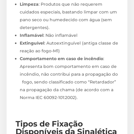
Limpeza
: Produtos que não requerem
cuidados especiais, bastando limpar com um
pano seco ou humedecido com água (sem
detergentes).
Inflamável
: Não inflamável
Extinguível
: Autoextinguível (antiga classe de
reação ao fogo-M1)
Comportamento em caso de incêndio
:
Apresenta bom comportamento em caso de
incêndio, não contribui para a propagação do
fogo, sendo classificado como “Retardador”
na propagação da chama (de acordo com a
Norma IEC 60092-101:2002).
Tipos de Fixação
Disponíveis
da Sinalética