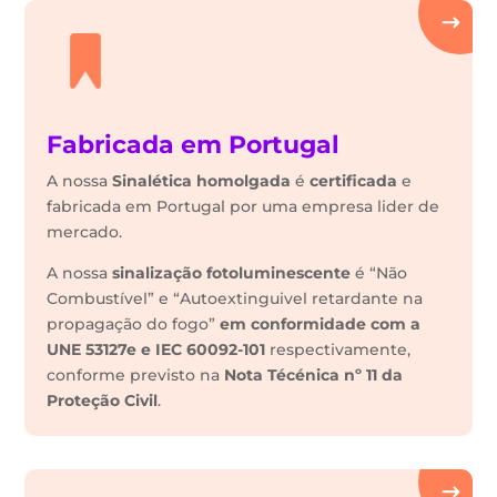
Fabricada em Portugal
A nossa
Sinalética
homolgada
é
certificada
e
fabricada em Portugal por uma empresa lider de
mercado.
A nossa
sinalização fotoluminescente
é “Não
Combustível” e “Autoextinguivel retardante na
propagação do fogo”
em conformidade com a
UNE 53127e e IEC 60092-101
respectivamente,
conforme previsto na
Nota Técénica nº 11 da
Proteção Civil
.