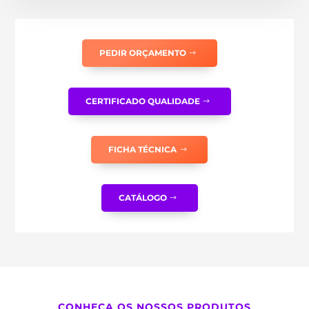
PEDIR ORÇAMENTO
CERTIFICADO QUALIDADE
FICHA TÉCNICA
CATÁLOGO
CONHEÇA OS NOSSOS PRODUTOS