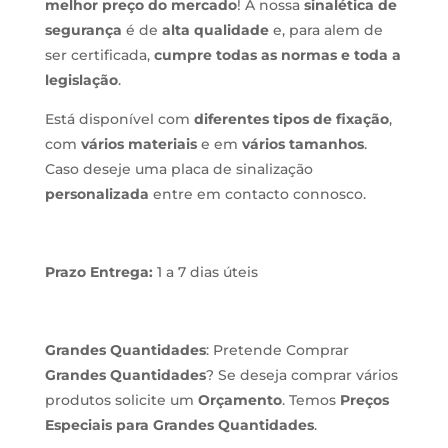
melhor preço do mercado
! A nossa
sinalética de
segurança
é de
alta qualidade
e, para alem de
ser certificada,
cumpre todas as normas e toda a
legislação
.
Está disponível com
diferentes tipos de fixação
,
com
vários materiais
e em
vários tamanhos
.
Caso deseje uma placa de sinalização
personalizada
entre em contacto connosco.
Prazo Entrega:
1 a 7 dias úteis
Grandes Quantidades
: Pretende Comprar
Grandes Quantidades
? Se deseja comprar vários
produtos solicite um
Orçamento
. Temos
Preços
Especiais para Grandes Quantidades
.