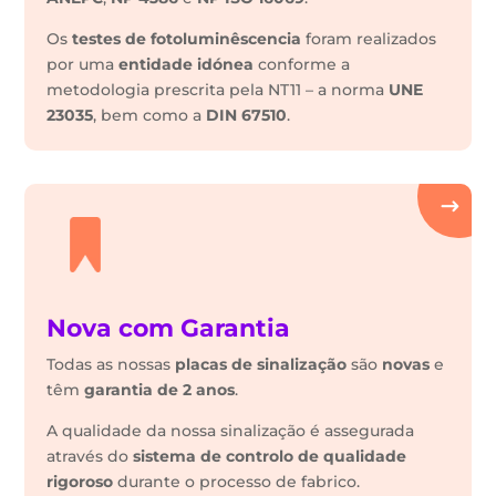
Os
testes de fotoluminêscencia
foram realizados
por uma
entidade idónea
conforme a
metodologia prescrita pela NT11 – a norma
UNE
23035
, bem como a
DIN 67510
.
Nova com Garantia
Todas as nossas
placas de sinalização
são
novas
e
têm
garantia de 2 anos
.
A qualidade da nossa sinalização é assegurada
através do
sistema de controlo de qualidade
rigoroso
durante o processo de fabrico.