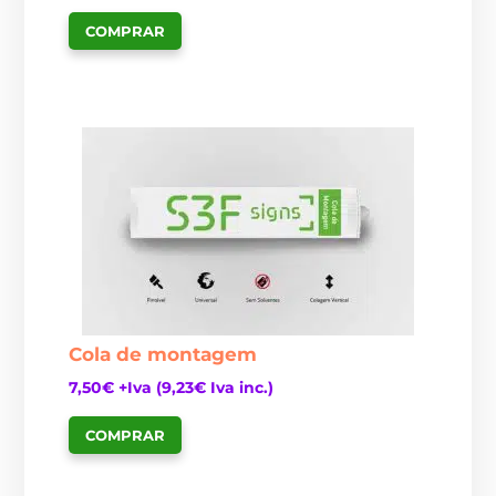
COMPRAR
Cola de montagem
7,50
€
+Iva (
9,23
€
Iva inc.)
COMPRAR