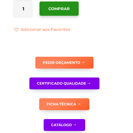
QUANTIDADE
COMPRAR
DE
SINALÉTICA
BOCA
Adicionar aos Favoritos
DE
INCÊNDIO
ARMADA
TIPO
CARRETEL
PEDIR ORÇAMENTO
EM
BAIXO
-
CERTIFICADO QUALIDADE
I0021
FICHA TÉCNICA
CATÁLOGO