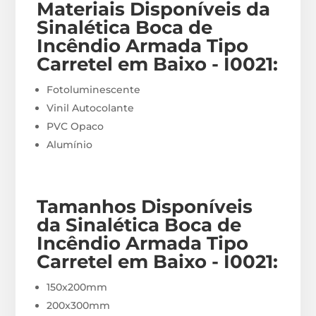
Materiais
Disponíveis
da
Sinalética Boca de
Incêndio Armada Tipo
Carretel em Baixo - I0021
:
Fotoluminescente
Vinil Autocolante
PVC Opaco
Alumínio
Tamanhos Disponíveis
da Sinalética Boca de
Incêndio Armada Tipo
Carretel em Baixo - I0021
:
150x200mm
200x300mm