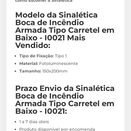
como Escolher a Sinalética"
Modelo da Sinalética
Boca de Incêndio
Armada Tipo Carretel em
Baixo - I0021
M
ais
Vendido:
Tipo de Fixação
: Tipo 1
Material:
Fotoluminescente
Tamanho:
150x200mm
Prazo Envio
da Sinalética
Boca de Incêndio
Armada Tipo Carretel em
Baixo - I0021
:
1 a 7 dias úteis
Produto disponível por encomenda