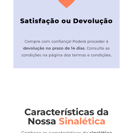
Satisfação ou Devolução
Compre com confiança! P
oderá proceder à
devolução no prazo de 14 dias
.
Consulte as
condições na página dos termos e condições.
Características da
Nossa
Sinalética
Conheça as características da
sinalética