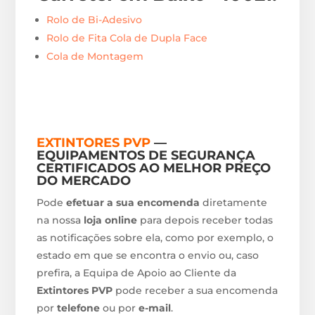
Rolo de Bi-Adesivo
Rolo de Fita Cola de Dupla Face
Cola de Montagem
EXTINTORES PVP
—
EQUIPAMENTOS DE SEGURANÇA
CERTIFICADOS AO MELHOR PREÇO
DO MERCADO
Pode
efetuar a sua encomenda
diretamente
na nossa
loja online
para depois receber todas
as notificações sobre ela, como por exemplo, o
estado em que se encontra o envio ou, caso
prefira, a Equipa de Apoio ao Cliente da
Extintores PVP
pode receber a sua encomenda
por
telefone
ou por
e-mail
.