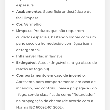
espessura
Acabamentos
: Superfície antiestática e de
fácil limpeza.
Cor
: Vermelho
Limpeza
: Produtos que não requerem
cuidados especiais, bastando limpar com um
pano seco ou humedecido com água (sem
detergentes).
Inflamável
: Não inflamável
Extinguível
: Autoextinguível (antiga classe de
reação ao fogo-M1)
Comportamento em caso de incêndio
:
Apresenta bom comportamento em caso de
incêndio, não contribui para a propagação do
fogo, sendo classificado como “Retardador”
na propagação da chama (de acordo com a
Norma IEC 60092-101:2002).