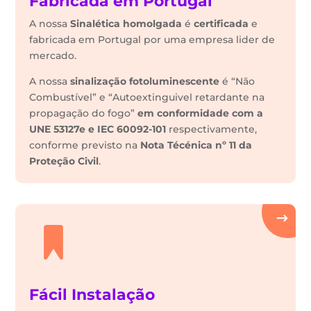
Fabricada em Portugal
A nossa
Sinalética
homolgada
é
certificada
e
fabricada em Portugal por uma empresa lider de
mercado.
A nossa
sinalização fotoluminescente
é “Não
Combustível” e “Autoextinguivel retardante na
propagação do fogo”
em conformidade com a
UNE 53127e e IEC 60092-101
respectivamente,
conforme previsto na
Nota Técénica nº 11 da
Proteção Civil
.
Fácil Instalação