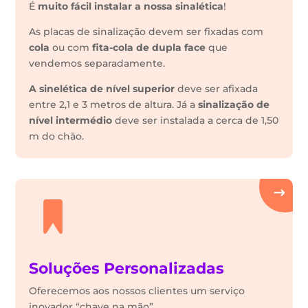
É
muito fácil instalar a nossa sinalética
!
As placas de sinalização devem ser fixadas com
cola
ou com
fita-cola de dupla face
que
vendemos separadamente.
A sinelética de nível superior
deve ser afixada
entre 2,1 e 3 metros de altura. Já a
sinalização de
nível intermédio
deve ser instalada a cerca de 1,50
m do chão.
Soluções Personalizadas
Oferecemos aos nossos clientes um serviço
inovador “chave na mão”.