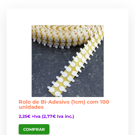
Rolo de Bi-Adesivo (1cm) com 100
unidades
2,25
€
+Iva (
2,77
€
Iva inc.)
COMPRAR