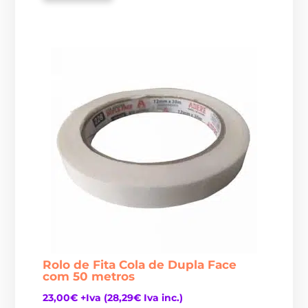
Rolo de Fita Cola de Dupla Face
com 50 metros
23,00
€
+Iva (
28,29
€
Iva inc.)