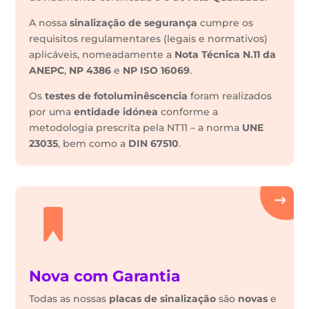
A nossa
sinalização de segurança
cumpre os
requisitos regulamentares (legais e normativos)
aplicáveis, nomeadamente a
Nota Técnica N.11 da
ANEPC
,
NP 4386
e
NP ISO 16069
.
Os
testes de fotoluminêscencia
foram realizados
por uma
entidade idónea
conforme a
metodologia prescrita pela NT11 – a norma
UNE
23035
, bem como a
DIN 67510
.
Nova com Garantia
Todas as nossas
placas de sinalização
são
novas
e