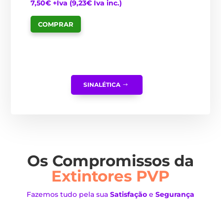
7,50
€
+Iva (
9,23
€
Iva inc.)
COMPRAR
SINALÉTICA
Os Compromissos da
Extintores PVP
Fazemos tudo pela sua
Satisfação
e
Segurança