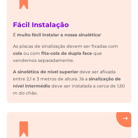
Fácil Instalação
É
muito fácil instalar a nossa sinalética
!
As placas de sinalização devem ser fixadas com
cola
ou com
fita-cola de dupla face
que
vendemos separadamente.
A sinelética de nível superior
deve ser afixada
entre 2,1 e 3 metros de altura. Já a
sinalização de
nível intermédio
deve ser instalada a cerca de 1,50
m do chão.