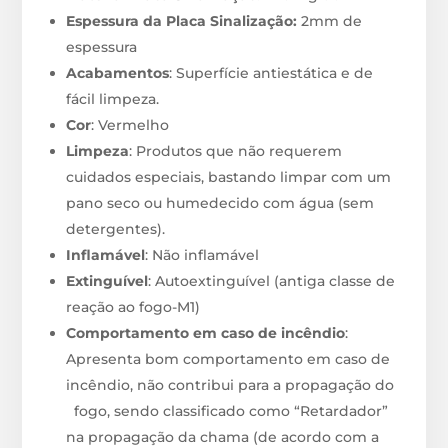
Espessura da Placa Sinalização:
2mm de
espessura
Acabamentos
: Superfície antiestática e de
fácil limpeza.
Cor
: Vermelho
Limpeza
: Produtos que não requerem
cuidados especiais, bastando limpar com um
pano seco ou humedecido com água (sem
detergentes).
Inflamável
: Não inflamável
Extinguível
: Autoextinguível (antiga classe de
reação ao fogo-M1)
Comportamento em caso de incêndio
:
Apresenta bom comportamento em caso de
incêndio, não contribui para a propagação do
fogo, sendo classificado como “Retardador”
na propagação da chama (de acordo com a