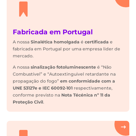
Fabricada em Portugal
A nossa
Sinalética
homolgada
é
certificada
e
fabricada em Portugal por uma empresa lider de
mercado.
A nossa
sinalização fotoluminescente
é “Não
Combustível” e “Autoextinguivel retardante na
propagação do fogo”
em conformidade com a
UNE 53127e e IEC 60092-101
respectivamente,
conforme previsto na
Nota Técénica nº 11 da
Proteção Civil
.