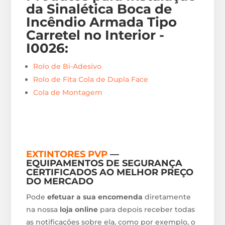
da Sinalética Boca de
Incêndio Armada Tipo
Carretel no Interior -
I0026
:
Rolo de Bi-Adesivo
Rolo de Fita Cola de Dupla Face
Cola de Montagem
EXTINTORES PVP
—
EQUIPAMENTOS DE SEGURANÇA
CERTIFICADOS AO MELHOR PREÇO
DO MERCADO
Pode
efetuar a sua encomenda
diretamente
na nossa
loja online
para depois receber todas
as notificações sobre ela, como por exemplo, o