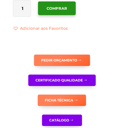
QUANTIDADE
COMPRAR
DE
SINALÉTICA
BOCA
Adicionar aos Favoritos
DE
INCÊNDIO
ARMADA
TIPO
CARRETEL
PEDIR ORÇAMENTO
NO
INTERIOR
-
CERTIFICADO QUALIDADE
I0026
FICHA TÉCNICA
CATÁLOGO