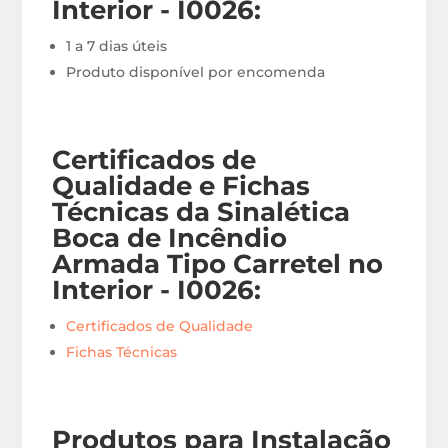
Interior - I0026
:
1 a 7 dias úteis
Produto disponível por encomenda
Certificados de
Qualidade e Fichas
Técnicas da Sinalética
Boca de Incêndio
Armada Tipo Carretel no
Interior - I0026
:
Certificados de Qualidade
Fichas Técnicas
Produtos para Instalação