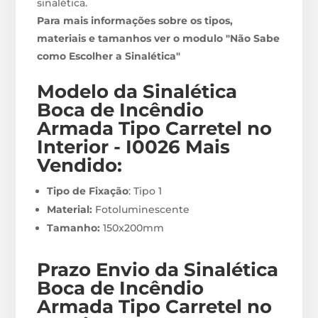
sinalética.
Para mais informações sobre os tipos,
materiais e tamanhos ver o modulo "Não Sabe
como Escolher a Sinalética"
Modelo da Sinalética
Boca de Incêndio
Armada Tipo Carretel no
Interior - I0026
M
ais
Vendido:
Tipo de Fixação
: Tipo 1
Material:
Fotoluminescente
Tamanho:
150x200mm
Prazo Envio
da Sinalética
Boca de Incêndio
Armada Tipo Carretel no