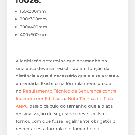
I0026
:
150x200mm
200x300mm
300x400mm
400x600mm
A legislação determina que o tamanho da
sinalética deve ser escolhido em função da
distância a que é necessário que ele seja vista e
entendida. Existe uma fórmula mencionada
no
Regulamento Técnico de Segurança contra
Incêndio em Edifícios
e
Nota Técnica n.º 11 da
ANPC
para o cálculo do tamanho que a placa
de sinalização de segurança deve ter. Isto
tornou com que fosse legalmente obrigatório
respeitar esta formula e o tamanho da