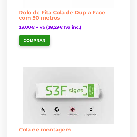
Rolo de Fita Cola de Dupla Face
com 50 metros
23,00
€
+Iva (
28,29
€
Iva inc.)
COMPRAR
Cola de montagem