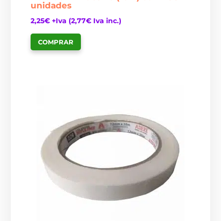
unidades
2,25
€
+Iva (
2,77
€
Iva inc.)
COMPRAR