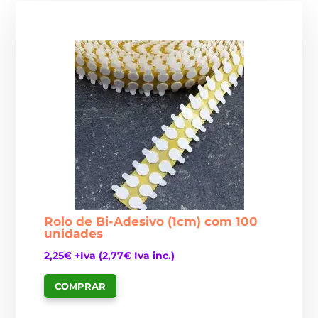
Rolo de Bi-Adesivo (1cm) com 100
unidades
2,25
€
+Iva (
2,77
€
Iva inc.)
COMPRAR