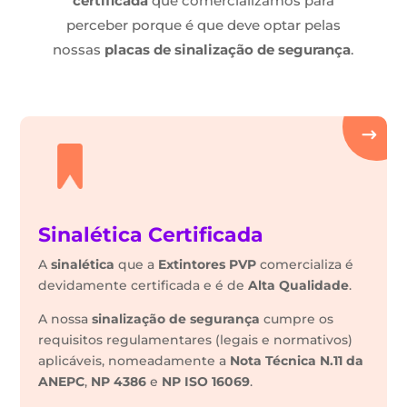
certificada
que comercializamos para
perceber porque é que deve optar pelas
nossas
placas de sinalização de segurança
.
Sinalética Certificada
A
sinalética
que a
Extintores PVP
comercializa é
devidamente certificada e é de
Alta Qualidade
.
A nossa
sinalização de segurança
cumpre os
requisitos regulamentares (legais e normativos)
aplicáveis, nomeadamente a
Nota Técnica N.11 da
ANEPC
,
NP 4386
e
NP ISO 16069
.