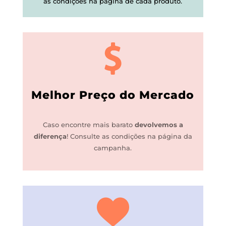
as condições na página de cada produto.
Melhor Preço do Mercado
Caso encontre mais barato
devolvemos a
diferença
!
Consulte as condições na página da
campanha.