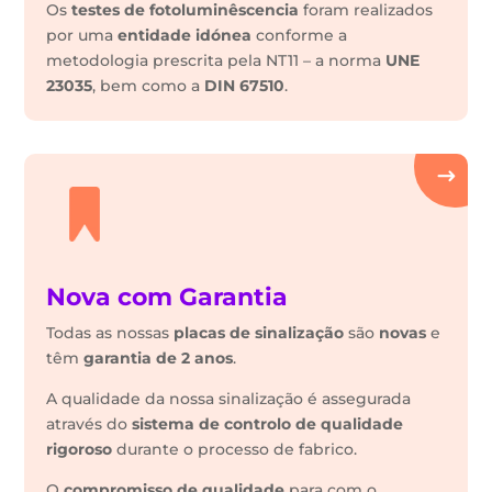
Os
testes de fotoluminêscencia
foram realizados
por uma
entidade idónea
conforme a
metodologia prescrita pela NT11 – a norma
UNE
23035
, bem como a
DIN 67510
.
Nova com Garantia
Todas as nossas
placas de sinalização
são
novas
e
têm
garantia de 2 anos
.
A qualidade da nossa sinalização é assegurada
através do
sistema de controlo de qualidade
rigoroso
durante o processo de fabrico.
O
compromisso de qualidade
para com o