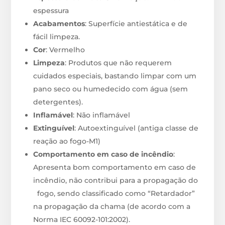
espessura
Acabamentos
: Superfície antiestática e de
fácil limpeza.
Cor
: Vermelho
Limpeza
: Produtos que não requerem
cuidados especiais, bastando limpar com um
pano seco ou humedecido com água (sem
detergentes).
Inflamável
: Não inflamável
Extinguível
: Autoextinguível (antiga classe de
reação ao fogo-M1)
Comportamento em caso de incêndio
:
Apresenta bom comportamento em caso de
incêndio, não contribui para a propagação do
fogo, sendo classificado como “Retardador”
na propagação da chama (de acordo com a
Norma IEC 60092-101:2002).