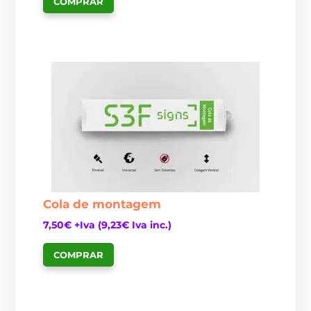
COMPRAR
Cola de montagem
7,50
€
+Iva (
9,23
€
Iva inc.)
COMPRAR