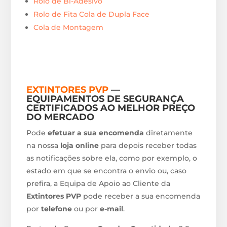
Rolo de Bi-Adesivo
Rolo de Fita Cola de Dupla Face
Cola de Montagem
EXTINTORES PVP
—
EQUIPAMENTOS DE SEGURANÇA
CERTIFICADOS AO MELHOR PREÇO
DO MERCADO
Pode
efetuar a sua encomenda
diretamente
na nossa
loja online
para depois receber todas
as notificações sobre ela, como por exemplo, o
estado em que se encontra o envio ou, caso
prefira, a Equipa de Apoio ao Cliente da
Extintores PVP
pode receber a sua encomenda
por
telefone
ou por
e-mail
.