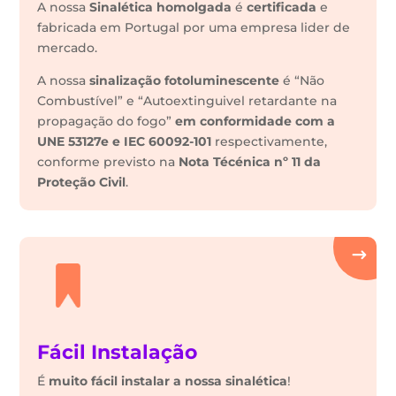
A nossa
Sinalética
homolgada
é
certificada
e
fabricada em Portugal por uma empresa lider de
mercado.
A nossa
sinalização fotoluminescente
é “Não
Combustível” e “Autoextinguivel retardante na
propagação do fogo”
em conformidade com a
UNE 53127e e IEC 60092-101
respectivamente,
conforme previsto na
Nota Técénica nº 11 da
Proteção Civil
.
Fácil Instalação
É
muito fácil instalar a nossa sinalética
!