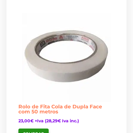
Rolo de Fita Cola de Dupla Face
com 50 metros
23,00
€
+Iva (
28,29
€
Iva inc.)