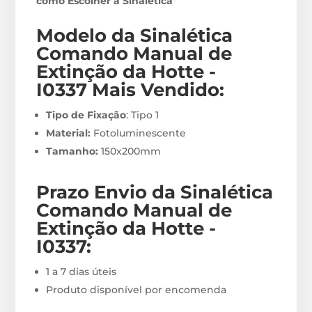
como Escolher a Sinalética"
Modelo da Sinalética
Comando Manual de
Extinção da Hotte -
I0337
M
ais Vendido:
Tipo de Fixação
: Tipo 1
Material:
Fotoluminescente
Tamanho:
150x200mm
Prazo Envio
da Sinalética
Comando Manual de
Extinção da Hotte -
I0337
:
1 a 7 dias úteis
Produto disponível por encomenda