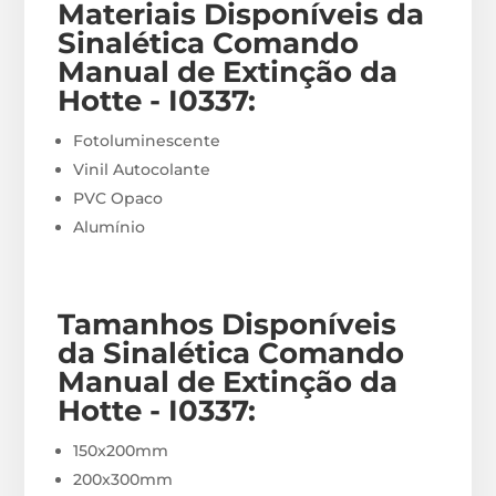
Materiais
Disponíveis
da
Sinalética Comando
Manual de Extinção da
Hotte - I0337
:
Fotoluminescente
Vinil Autocolante
PVC Opaco
Alumínio
Tamanhos Disponíveis
da Sinalética Comando
Manual de Extinção da
Hotte - I0337
:
150x200mm
200x300mm