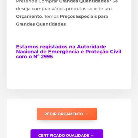
Pretende Comprar
Grandes Quantidades
? Se
deseja comprar vários produtos solicite um
Orçamento
. Temos
Preços Especiais para
Grandes Quantidades
.
Estamos
registados na Autoridade
Nacional de Emergência e Proteção Civil
com o Nº 2995
PEDIR ORÇAMENTO
CERTIFICADO QUALIDADE