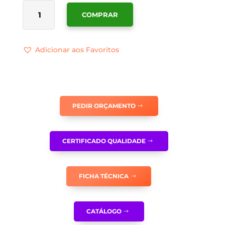
QUANTIDADE
COMPRAR
DE
SINALÉTICA
COMANDO
Adicionar aos Favoritos
MANUAL
DE
EXTINÇÃO
DA
HOTTE
PEDIR ORÇAMENTO
-
I0337
CERTIFICADO QUALIDADE
FICHA TÉCNICA
CATÁLOGO