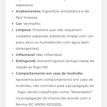
espessura
Acabamentos
: Superfície antiestática e de
fácil limpeza.
Cor
: Vermelho
Limpeza
: Produtos que não requerem
cuidados especiais, bastando limpar com um
pano seco ou humedecido com água (sem
detergentes).
Inflamável
: Não inflamável
Extinguível
: Autoextinguível (antiga classe de
reação ao fogo-M1)
Comportamento em caso de incêndio
:
Apresenta bom comportamento em caso de
incêndio, não contribui para a propagação do
fogo, sendo classificado como “Retardador”
na propagação da chama (de acordo com a
Norma IEC 60092-101:2002).