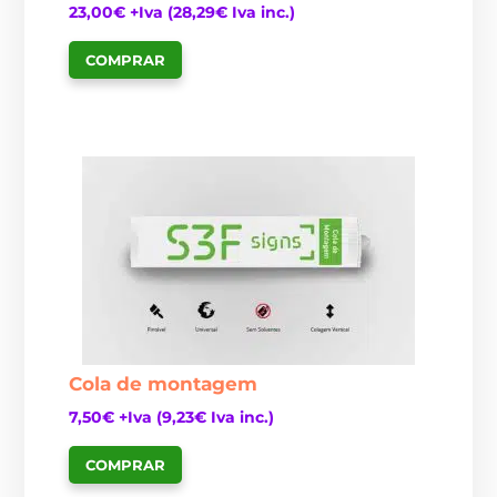
23,00
€
+Iva (
28,29
€
Iva inc.)
COMPRAR
Cola de montagem
7,50
€
+Iva (
9,23
€
Iva inc.)
COMPRAR