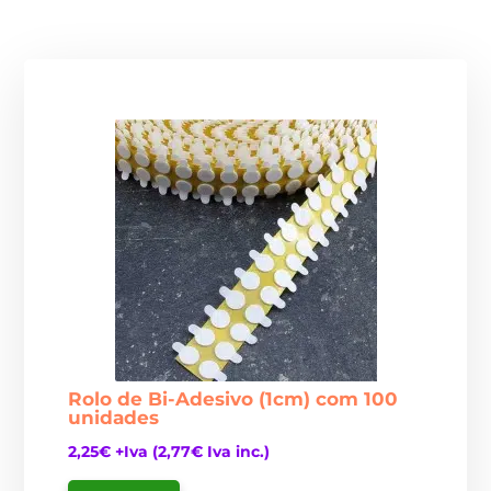
Rolo de Bi-Adesivo (1cm) com 100
unidades
2,25
€
+Iva (
2,77
€
Iva inc.)