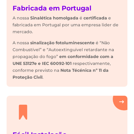
Fabricada em Portugal
A nossa
Sinalética
homolgada
é
certificada
e
fabricada em Portugal por uma empresa lider de
mercado.
A nossa
sinalização fotoluminescente
é “Não
Combustível” e “Autoextinguivel retardante na
propagação do fogo”
em conformidade com a
UNE 53127e e IEC 60092-101
respectivamente,
conforme previsto na
Nota Técénica nº 11 da
Proteção Civil
.