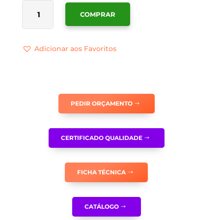
QUANTIDADE
COMPRAR
DE
SINALÉTICA
EQUIPAMENTOS
Adicionar aos Favoritos
DE
COMBATE
A
INCÊNDIOS
-
PEDIR ORÇAMENTO
I0240
CERTIFICADO QUALIDADE
FICHA TÉCNICA
CATÁLOGO