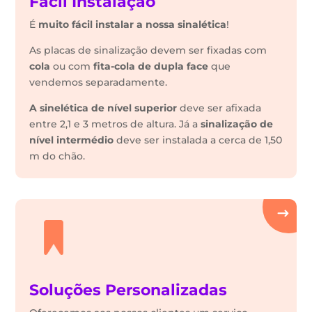
Fácil Instalação
É
muito fácil instalar a nossa sinalética
!
As placas de sinalização devem ser fixadas com
cola
ou com
fita-cola de dupla face
que
vendemos separadamente.
A sinelética de nível superior
deve ser afixada
entre 2,1 e 3 metros de altura. Já a
sinalização de
nível intermédio
deve ser instalada a cerca de 1,50
m do chão.
Soluções Personalizadas