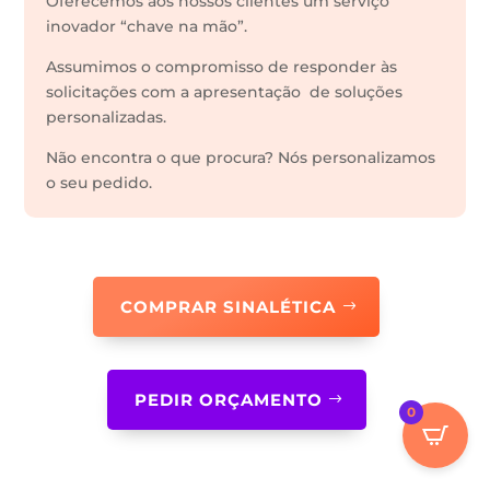
Oferecemos aos nossos clientes um serviço
inovador “chave na mão”.
Assumimos o compromisso de responder às
solicitações com a apresentação de soluções
personalizadas.
Não encontra o que procura? Nós personalizamos
o seu pedido.
COMPRAR SINALÉTICA
PEDIR ORÇAMENTO
0