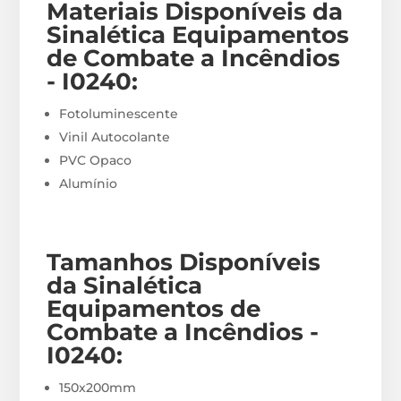
Materiais
Disponíveis
da
Sinalética Equipamentos
de Combate a Incêndios
- I0240
:
Fotoluminescente
Vinil Autocolante
PVC Opaco
Alumínio
Tamanhos Disponíveis
da Sinalética
Equipamentos de
Combate a Incêndios -
I0240
:
150x200mm