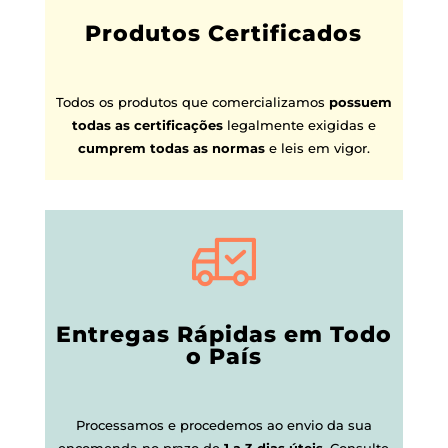
Produtos Certificados
Todos os produtos que comercializamos
possuem
todas as certificações
legalmente exigidas e
cumprem todas as normas
e leis em vigor.
Entregas Rápidas em Todo
o País
Processamos e procedemos ao envio da sua
encomenda no prazo de
1 a 3 dias úteis
.
Consulte