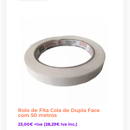
Rolo de Fita Cola de Dupla Face
com 50 metros
23,00
€
+Iva (
28,29
€
Iva inc.)