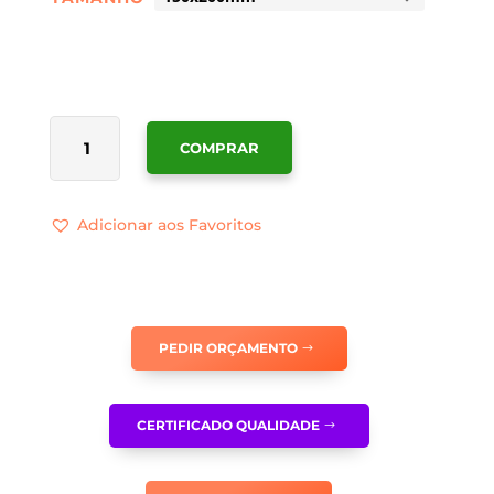
QUANTIDADE
COMPRAR
DE
SINALÉTICA
PORTA
Adicionar aos Favoritos
CORTA-
FOGO
DE
FECHO
AUTOMÁTICO
PEDIR ORÇAMENTO
NÃO
OBSTRUIR
O
CERTIFICADO QUALIDADE
ESPAÇO
CIRCUNDANTE
-