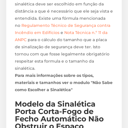
sinalética deve ser escolhido em função da
distância a que é necessário que ele seja vista e
entendida. Existe uma fórmula mencionada
no
Regulamento Técnico de Segurança contra
Incêndio em Edifícios
e
Nota Técnica n.º 11 da
ANPC
para o cálculo do tamanho que a placa
de sinalização de segurança deve ter. Isto
tornou com que fosse legalmente obrigatório
respeitar esta formula e o tamanho da
sinalética.
Para mais informações sobre os tipos,
materiais e tamanhos ver o modulo "Não Sabe
como Escolher a Sinalética"
Modelo da Sinalética
Porta Corta-Fogo de
Fecho Automático Não
Obstruir o Espaço