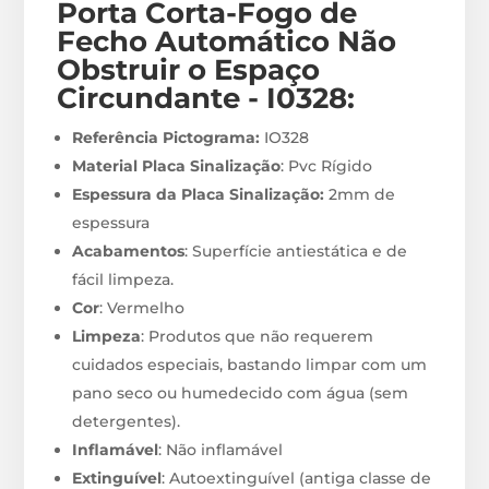
Porta Corta-Fogo de
Fecho Automático Não
Obstruir o Espaço
Circundante - I0328
:
Referência Pictograma:
IO328
Material Placa Sinalização
: Pvc Rígido
Espessura da Placa Sinalização:
2mm de
espessura
Acabamentos
: Superfície antiestática e de
fácil limpeza.
Cor
: Vermelho
Limpeza
: Produtos que não requerem
cuidados especiais, bastando limpar com um
pano seco ou humedecido com água (sem
detergentes).
Inflamável
: Não inflamável
Extinguível
: Autoextinguível (antiga classe de