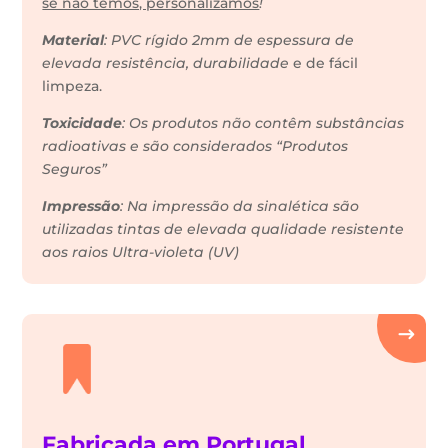
se não temos, personalizamos
!
Material
: PVC rígido 2mm de espessura de
elevada resistência, durabilidade
e de fácil
limpeza.
Toxicidade
: Os produtos não contêm substâncias
radioativas e são considerados “Produtos
Seguros”
Impressão
: Na impressão da sinalética são
utilizadas tintas de elevada qualidade resistente
aos raios Ultra-violeta (UV)
Fabricada em Portugal