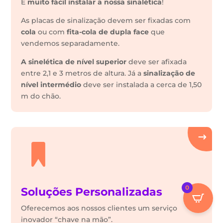
É
muito fácil instalar a nossa sinalética
!
As placas de sinalização devem ser fixadas com
cola
ou com
fita-cola de dupla face
que
vendemos separadamente.
A sinelética de nível superior
deve ser afixada
entre 2,1 e 3 metros de altura. Já a
sinalização de
nível intermédio
deve ser instalada a cerca de 1,50
m do chão.
0
Soluções Personalizadas
Oferecemos aos nossos clientes um serviço
inovador “chave na mão”.