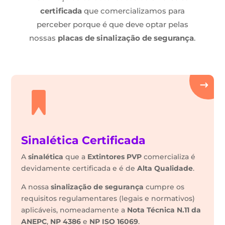
certificada
que comercializamos para
perceber porque é que deve optar pelas
nossas
placas de sinalização de segurança
.
Sinalética Certificada
A
sinalética
que a
Extintores PVP
comercializa é
devidamente certificada e é de
Alta Qualidade
.
A nossa
sinalização de segurança
cumpre os
requisitos regulamentares (legais e normativos)
aplicáveis, nomeadamente a
Nota Técnica N.11 da
ANEPC
,
NP 4386
e
NP ISO 16069
.