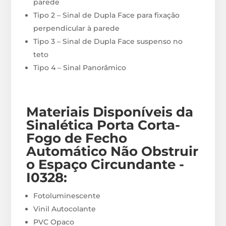
parede
Tipo 2 – Sinal de Dupla Face para fixação
perpendicular à parede
Tipo 3 – Sinal de Dupla Face suspenso no
teto
Tipo 4 – Sinal Panorâmico
Materiais
Disponíveis
da
Sinalética Porta Corta-
Fogo de Fecho
Automático Não Obstruir
o Espaço Circundante -
I0328
:
Fotoluminescente
Vinil Autocolante
PVC Opaco