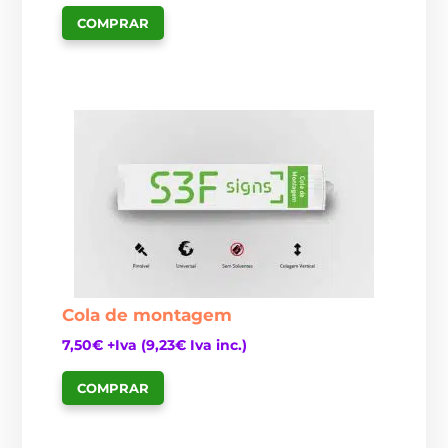
COMPRAR
Cola de montagem
7,50
€
+Iva (
9,23
€
Iva inc.)
COMPRAR