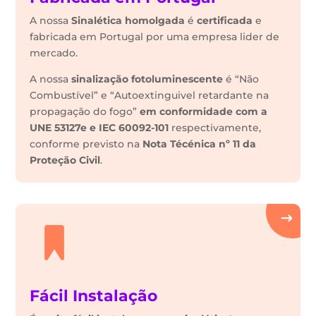
A nossa
Sinalética
homolgada
é
certificada
e
fabricada em Portugal por uma empresa lider de
mercado.
A nossa
sinalização fotoluminescente
é “Não
Combustível” e “Autoextinguivel retardante na
propagação do fogo”
em conformidade com a
UNE 53127e e IEC 60092-101
respectivamente,
conforme previsto na
Nota Técénica nº 11 da
Proteção Civil
.
Fácil Instalação