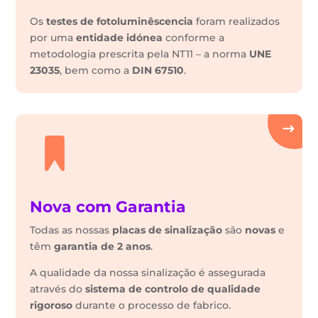
Os
testes de fotoluminêscencia
foram realizados
por uma
entidade idónea
conforme a
metodologia prescrita pela NT11 – a norma
UNE
23035
, bem como a
DIN 67510
.
Nova com Garantia
Todas as nossas
placas de sinalização
são
novas
e
têm
garantia de 2 anos
.
A qualidade da nossa sinalização é assegurada
através do
sistema de controlo de qualidade
rigoroso
durante o processo de fabrico.