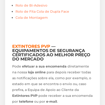
Rolo de Bi-Adesivo
Rolo de Fita Cola de Dupla Face
Cola de Montagem
EXTINTORES PVP
—
EQUIPAMENTOS DE SEGURANÇA
CERTIFICADOS AO MELHOR PREÇO
DO MERCADO
Pode
efetuar a sua encomenda
diretamente
na nossa
loja online
para depois receber todas
as notificações sobre ela, como por exemplo, o
estado em que se encontra o envio ou, caso
prefira, a Equipa de Apoio ao Cliente da
Extintores PVP
pode receber a sua encomenda
por
telefone
ou por
e-mail
.