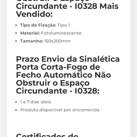
Circundante - I0328
M
ais
Vendido:
Tipo de Fixação
: Tipo 1
Material:
Fotoluminescente
Tamanho:
150x200mm
Prazo Envio
da Sinalética
Porta Corta-Fogo de
Fecho Automático Não
Obstruir o Espaço
Circundante - I0328
:
1 a 7 dias úteis
Produto disponível por encomenda
Certificados de