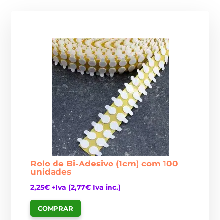
Rolo de Bi-Adesivo (1cm) com 100
unidades
2,25
€
+Iva (
2,77
€
Iva inc.)
COMPRAR