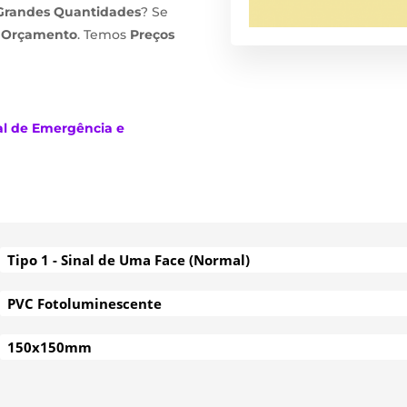
Grandes Quantidades
? Se
m
Orçamento
. Temos
Preços
al de Emergência e