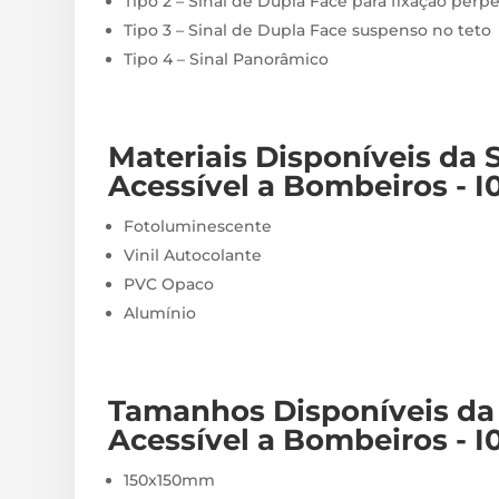
Tipo 2 – Sinal de Dupla Face para fixação perp
Tipo 3 – Sinal de Dupla Face suspenso no teto
Tipo 4 – Sinal Panorâmico
Materiais
Disponíveis
da 
Acessível a Bombeiros - I
Fotoluminescente
Vinil Autocolante
PVC Opaco
Alumínio
Tamanhos Disponíveis da
Acessível a Bombeiros - I
150x150mm