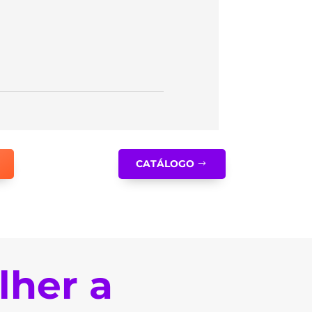
CATÁLOGO
lher a