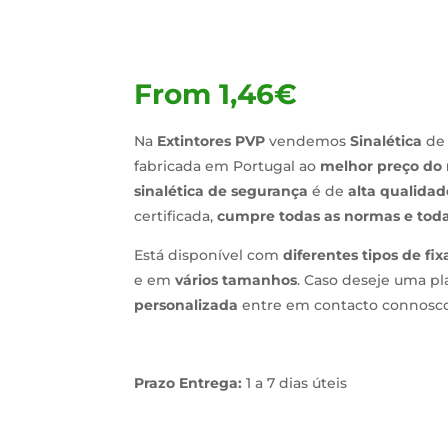
From
1,46
€
Na
Extintores PVP
vendemos
Sinalética
de
fabricada em Portugal ao
melhor preço do
sinalética de segurança
é de
alta qualidad
certificada,
cumpre todas as normas e toda
Está disponível com
diferentes tipos de fi
e em
vários tamanhos
. Caso deseje uma pl
personalizada
entre em contacto connosco
Prazo Entrega:
1 a 7 dias úteis