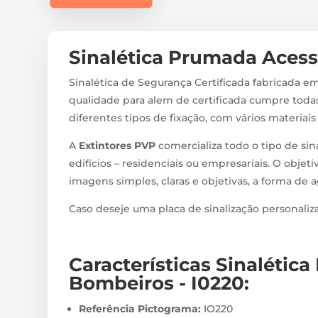
Sinalética Prumada Acess
Sinalética de Segurança Certificada fabricada em
qualidade para alem de certificada cumpre todas
diferentes tipos de fixação, com vários materiai
A
Extintores PVP
comercializa todo o tipo de sin
edifícios – residenciais ou empresariais. O objeti
imagens simples, claras e objetivas, a forma de 
Caso deseje uma placa de sinalização personali
Características Sinalétic
Bombeiros - I0220
:
Referência Pictograma:
IO220