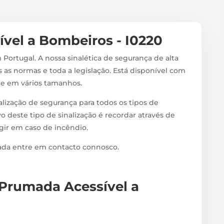
ível a Bombeiros - I0220
 Portugal. A nossa sinalética de segurança de alta
 as normas e toda a legislação. Está disponível com
s e em vários tamanhos.
alização de segurança para todos os tipos de
vo deste tipo de sinalização é recordar através de
agir em caso de incêndio.
zada entre em contacto connosco.
a Prumada Acessível a