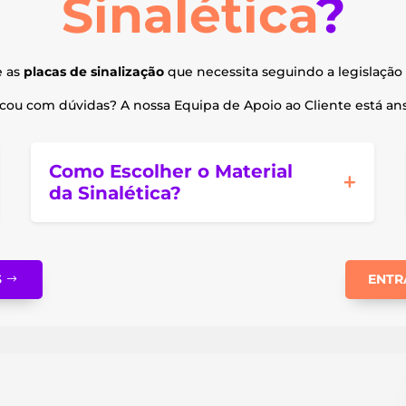
Sinalética
?
e as
placas de sinalização
que necessita seguindo a legislação 
ou com dúvidas? A nossa Equipa de Apoio ao Cliente está ansi
Como Escolher o Material
da Sinalética?
S
ENTR