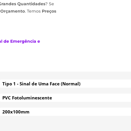
Grandes Quantidades
? Se
m
Orçamento
. Temos
Preços
al de Emergência e