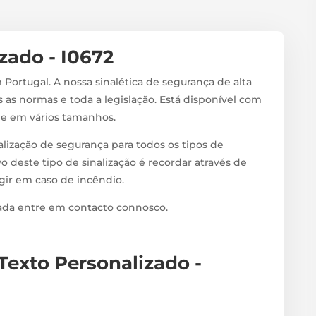
zado - I0672
 Portugal. A nossa sinalética de segurança de alta
 as normas e toda a legislação. Está disponível com
s e em vários tamanhos.
alização de segurança para todos os tipos de
vo deste tipo de sinalização é recordar através de
agir em caso de incêndio.
zada entre em contacto connosco.
 Texto Personalizado -