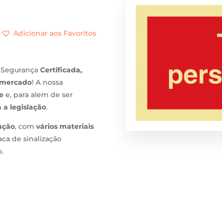
Adicionar aos Favoritos
 Segurança
Certificada,
 mercado
! A nossa
e
e, para alem de ser
 a legislação
.
xação
, com
vários materiais
aca de sinalização
.