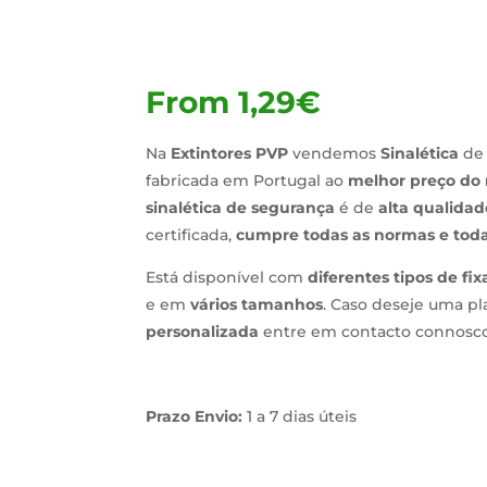
From
1,29
€
Na
Extintores PVP
vendemos
Sinalética
de
fabricada em Portugal ao
melhor preço do
sinalética de segurança
é de
alta qualidad
certificada,
cumpre todas as normas e toda
Está disponível com
diferentes tipos de fi
e em
vários tamanhos
. Caso deseje uma pl
personalizada
entre em contacto connosco
Prazo Envio:
1 a 7 dias úteis