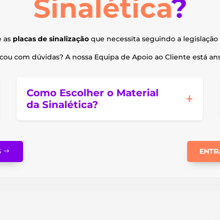
Sinalética
?
e as
placas de sinalização
que necessita seguindo a legislação 
ou com dúvidas? A nossa Equipa de Apoio ao Cliente está ansi
Como Escolher o Material
da Sinalética?
S
ENTR