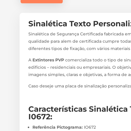
Sinalética Texto Personali
Sinalética de Segurança Certificada fabricada em
qualidade para alem de certificada cumpre todas
diferentes tipos de fixação, com vários materiai
A
Extintores PVP
comercializa todo o tipo de sin
edifícios – residenciais ou empresariais. O objeti
imagens simples, claras e objetivas, a forma de 
Caso deseje uma placa de sinalização personali
Características Sinalética
I0672
:
Referência Pictograma:
IO672