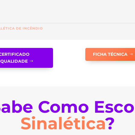
ALÉTICA DE INCÊNDIO
CERTIFICADO
FICHA TÉCNICA
QUALIDADE
abe Como Esco
Sinalética
?