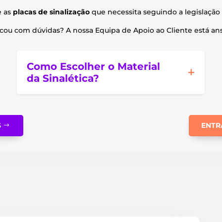
e as
placas de sinalização
que necessita seguindo a legislação 
ou com dúvidas? A nossa Equipa de Apoio ao Cliente está ansi
Como Escolher o Material
da Sinalética?
S
ENTR