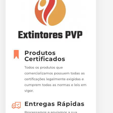
Produtos
Certificados
Todos os produtos que
comercializamos possuem todas as
certificações legalmente exigidas e
cumprem todas as normas e leis em
vigor.
Entregas Rápidas
Processamos e enviamos a sua