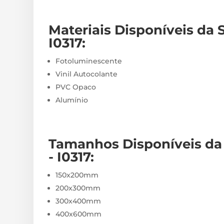
Materiais
Disponíveis
da S
I0317
:
Fotoluminescente
Vinil Autocolante
PVC Opaco
Alumínio
Tamanhos Disponíveis da 
- I0317
:
150x200mm
200x300mm
300x400mm
400x600mm