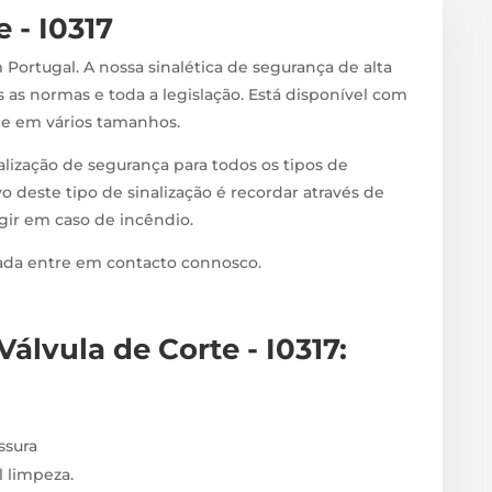
 - I0317
 Portugal. A nossa sinalética de segurança de alta
 as normas e toda a legislação. Está disponível com
s e em vários tamanhos.
alização de segurança para todos os tipos de
vo deste tipo de sinalização é recordar através de
agir em caso de incêndio.
zada entre em contacto connosco.
Válvula de Corte - I0317
:
sura
il limpeza.