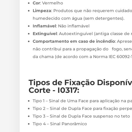
Cor
: Vermelho
Limpeza
: Produtos que não requerem cuidado
humedecido com água (sem detergentes).
Inflamável
: Não inflamável
Extinguível
: Autoextinguível (antiga classe de
Comportamento em caso de incêndio
: Apres
não contribui para a propagação do fogo, sen
da chama (de acordo com a Norma IEC 60092-10
Tipos de Fixação
Disponí
Corte - I0317
:
Tipo 1 – Sinal de Uma Face para aplicação na p
Tipo 2 – Sinal de Dupla Face para fixação perp
Tipo 3 – Sinal de Dupla Face suspenso no teto
Tipo 4 – Sinal Panorâmico