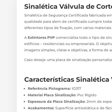
Sinalética Válvula de Corte
Sinalética de Segurança Certificada fabricada em
qualidade para alem de certificada cumpre todas
diferentes tipos de fixação, com vários materiai
A
Extintores PVP
comercializa todo o tipo de sin
edifícios – residenciais ou empresariais. O objeti
imagens simples, claras e objetivas, a forma de 
Caso deseje uma placa de sinalização personali
Características Sinalética 
Referência Pictograma:
IO317
Material Placa Sinalização
: Pvc Rígido
Espessura da Placa Sinalização:
2mm de espes
Acabamentos
: Superfície antiestática e de fác