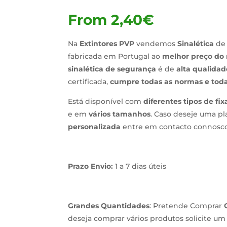
From
2,40
€
Na
Extintores PVP
vendemos
Sinalética
de
fabricada em Portugal ao
melhor preço do
sinalética de segurança
é de
alta qualidad
certificada,
cumpre todas as normas e toda
Está disponível com
diferentes tipos de fi
e em
vários tamanhos
. Caso deseje uma pl
personalizada
entre em contacto connosco
Prazo Envio:
1 a 7 dias úteis
Grandes Quantidades
: Pretende Comprar
deseja comprar vários produtos solicite u