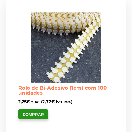
Rolo de Bi-Adesivo (1cm) com 100
unidades
2,25
€
+Iva (
2,77
€
Iva inc.)
COMPRAR