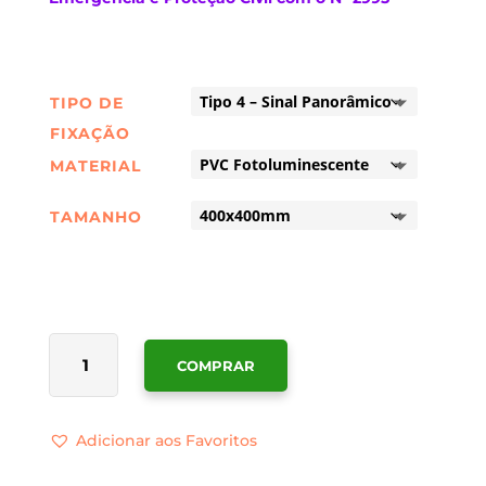
TIPO DE
FIXAÇÃO
MATERIAL
TAMANHO
QUANTIDADE
COMPRAR
DE
SINALÉTICA
PANORÂMICA
Adicionar aos Favoritos
360º
EXTINTOR