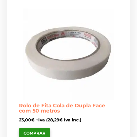
Rolo de Fita Cola de Dupla Face
com 50 metros
23,00
€
+Iva (
28,29
€
Iva inc.)
COMPRAR