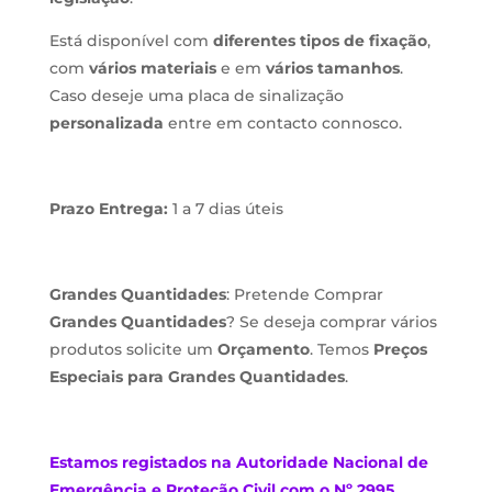
Está disponível com
diferentes tipos de fixação
,
com
vários materiais
e em
vários tamanhos
.
Caso deseje uma placa de sinalização
personalizada
entre em contacto connosco.
Prazo Entrega:
1 a 7 dias úteis
Grandes Quantidades
: Pretende Comprar
Grandes Quantidades
? Se deseja comprar vários
produtos solicite um
Orçamento
. Temos
Preços
Especiais para Grandes Quantidades
.
Estamos
registados na Autoridade Nacional de
Emergência e Proteção Civil com o Nº 2995