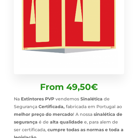
From
49,50
€
Na
Extintores PVP
vendemos
Sinalética
de
Segurança
Certificada,
fabricada em Portugal ao
melhor preço do mercado
! A nossa
sinalética de
segurança
é de
alta qualidade
e, para alem de
ser certificada,
cumpre todas as normas e toda a
legislação
.