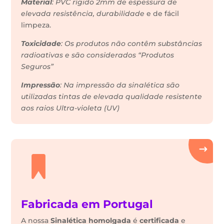
Material
: PVC rígido 2mm de espessura de
elevada resistência, durabilidade
e de fácil
limpeza.
Toxicidade
: Os produtos não contêm substâncias
radioativas e são considerados “Produtos
Seguros”
Impressão
: Na impressão da sinalética são
utilizadas tintas de elevada qualidade resistente
aos raios Ultra-violeta (UV)
Fabricada em Portugal
A nossa
Sinalética
homolgada
é
certificada
e