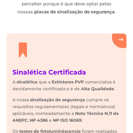
perceber porque é que deve optar pelas
nossas
placas de sinalização de segurança
.
Sinalética Certificada
A
sinalética
que a
Extintores PVP
comercializa é
devidamente certificada e é de
Alta Qualidade
.
A nossa
sinalização de segurança
cumpre os
requisitos regulamentares (legais e normativos)
aplicáveis, nomeadamente a
Nota Técnica N.11 da
ANEPC
,
NP 4386
e
NP ISO 16069
.
Os
testes de fotoluminêscencia
foram realizados