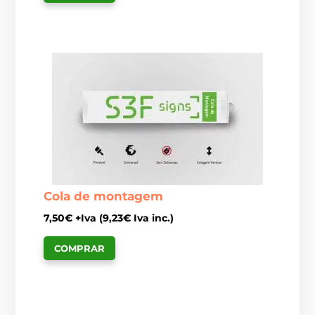
Cola de montagem
7,50
€
+Iva (
9,23
€
Iva inc.)
COMPRAR