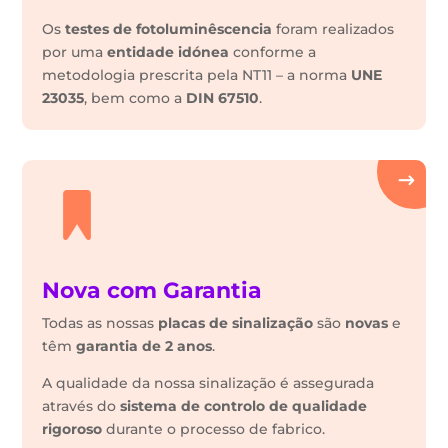
Os
testes de fotoluminêscencia
foram realizados
por uma
entidade idónea
conforme a
metodologia prescrita pela NT11 – a norma
UNE
23035
, bem como a
DIN 67510
.
Nova com Garantia
Todas as nossas
placas de sinalização
são
novas
e
têm
garantia de 2 anos
.
A qualidade da nossa sinalização é assegurada
através do
sistema de controlo de qualidade
rigoroso
durante o processo de fabrico.