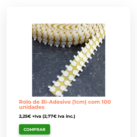
Rolo de Bi-Adesivo (1cm) com 100
unidades
2,25
€
+Iva (
2,77
€
Iva inc.)
COMPRAR