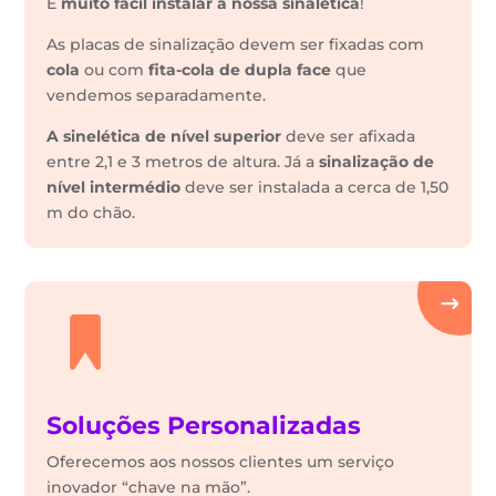
É
muito fácil instalar a nossa sinalética
!
As placas de sinalização devem ser fixadas com
cola
ou com
fita-cola de dupla face
que
vendemos separadamente.
A sinelética de nível superior
deve ser afixada
entre 2,1 e 3 metros de altura. Já a
sinalização de
nível intermédio
deve ser instalada a cerca de 1,50
m do chão.
Soluções Personalizadas
Oferecemos aos nossos clientes um serviço
inovador “chave na mão”.