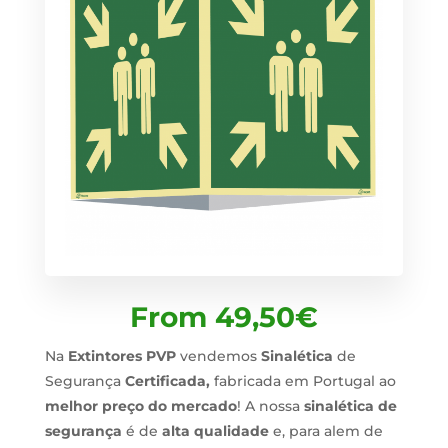
From
49,50
€
Na
Extintores PVP
vendemos
Sinalética
de
Segurança
Certificada,
fabricada em Portugal ao
melhor preço do mercado
! A nossa
sinalética de
segurança
é de
alta qualidade
e, para alem de