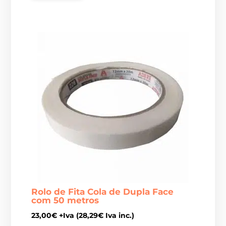
Rolo de Fita Cola de Dupla Face
com 50 metros
23,00
€
+Iva (
28,29
€
Iva inc.)