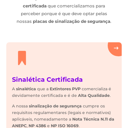
certificada
que comercializamos para
perceber porque é que deve optar pelas
nossas
placas de sinalização de segurança
.
Sinalética Certificada
A
sinalética
que a
Extintores PVP
comercializa é
devidamente certificada e é de
Alta Qualidade
.
A nossa
sinalização de segurança
cumpre os
requisitos regulamentares (legais e normativos)
aplicáveis, nomeadamente a
Nota Técnica N.11 da
ANEPC
,
NP 4386
e
NP ISO 16069
.