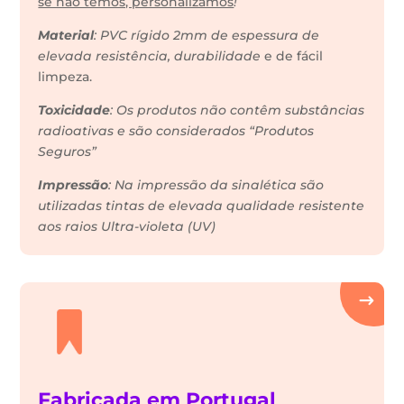
se não temos, personalizamos
!
Material
: PVC rígido 2mm de espessura de
elevada resistência, durabilidade
e de fácil
limpeza.
Toxicidade
: Os produtos não contêm substâncias
radioativas e são considerados “Produtos
Seguros”
Impressão
: Na impressão da sinalética são
utilizadas tintas de elevada qualidade resistente
aos raios Ultra-violeta (UV)
Fabricada em Portugal