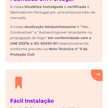
A nossa
Sinalética
homolgada
é
certificada
e
fabricada em Portugal por uma empresa lider de
mercado.
A nossa
sinalização fotoluminescente
é “Não
Combustível” e “Autoextinguivel retardante na
propagação do fogo”
em conformidade com a
UNE 53127e e IEC 60092-101
respectivamente,
conforme previsto na
Nota Técénica nº 11 da
Proteção Civil
.
Fácil Instalação