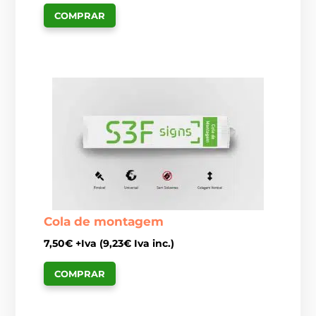
COMPRAR
Cola de montagem
7,50
€
+Iva (
9,23
€
Iva inc.)
COMPRAR