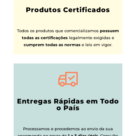
Produtos Certificados
Todos os produtos que comercializamos
possuem
todas as certificações
legalmente exigidas e
cumprem todas as normas
e leis em vigor.
Entregas Rápidas em Todo
o País
Processamos e procedemos ao envio da sua
encomenda no prazo de
1 a 3 dias úteis
.
Consulte