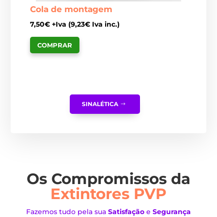
Cola de montagem
7,50
€
+Iva (
9,23
€
Iva inc.)
COMPRAR
SINALÉTICA
Os Compromissos da
Extintores PVP
Fazemos tudo pela sua
Satisfação
e
Segurança