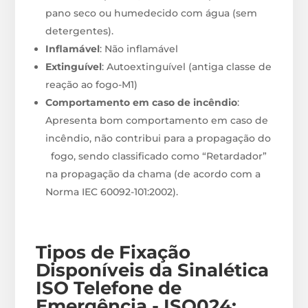
pano seco ou humedecido com água (sem
detergentes).
Inflamável
: Não inflamável
Extinguível
: Autoextinguível (antiga classe de
reação ao fogo-M1)
Comportamento em caso de incêndio
:
Apresenta bom comportamento em caso de
incêndio, não contribui para a propagação do
fogo, sendo classificado como “Retardador”
na propagação da chama (de acordo com a
Norma IEC 60092-101:2002).
Tipos de Fixação
Disponíveis
da Sinalética
ISO Telefone de
Emergência - ISO024
: