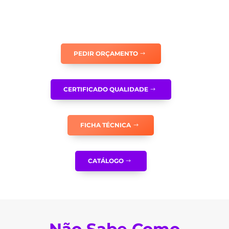
DE
EMERGÊNCIA
-
ISO024
PEDIR ORÇAMENTO
CERTIFICADO QUALIDADE
FICHA TÉCNICA
CATÁLOGO