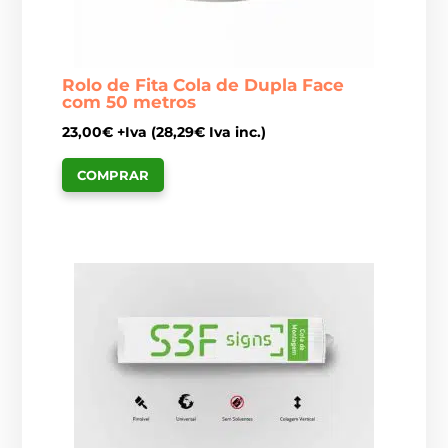
Rolo de Fita Cola de Dupla Face
com 50 metros
23,00
€
+Iva (
28,29
€
Iva inc.)
COMPRAR