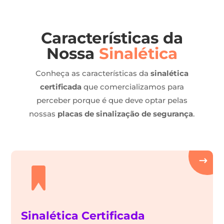
Características da
Nossa
Sinalética
Conheça as características da
sinalética
certificada
que comercializamos para
perceber porque é que deve optar pelas
nossas
placas de sinalização de segurança
.
Sinalética Certificada