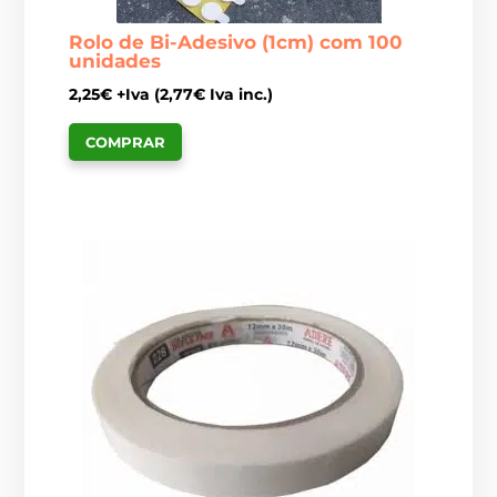
Rolo de Bi-Adesivo (1cm) com 100
unidades
2,25
€
+Iva (
2,77
€
Iva inc.)
COMPRAR