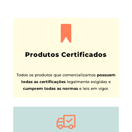
Produtos Certificados
Todos os produtos que comercializamos
possuem
todas as certificações
legalmente exigidas e
cumprem todas as normas
e leis em vigor.