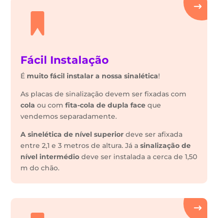
Fácil Instalação
É
muito fácil instalar a nossa sinalética
!
As placas de sinalização devem ser fixadas com
cola
ou com
fita-cola de dupla face
que
vendemos separadamente.
A sinelética de nível superior
deve ser afixada
entre 2,1 e 3 metros de altura. Já a
sinalização de
nível intermédio
deve ser instalada a cerca de 1,50
m do chão.