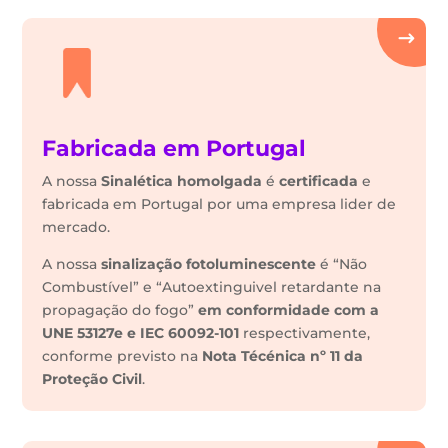
Fabricada em Portugal
A nossa
Sinalética
homolgada
é
certificada
e
fabricada em Portugal por uma empresa lider de
mercado.
A nossa
sinalização fotoluminescente
é “Não
Combustível” e “Autoextinguivel retardante na
propagação do fogo”
em conformidade com a
UNE 53127e e IEC 60092-101
respectivamente,
conforme previsto na
Nota Técénica nº 11 da
Proteção Civil
.