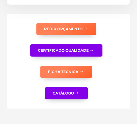
PEDIR ORÇAMENTO
CERTIFICADO QUALIDADE
FICHA TÉCNICA
CATÁLOGO