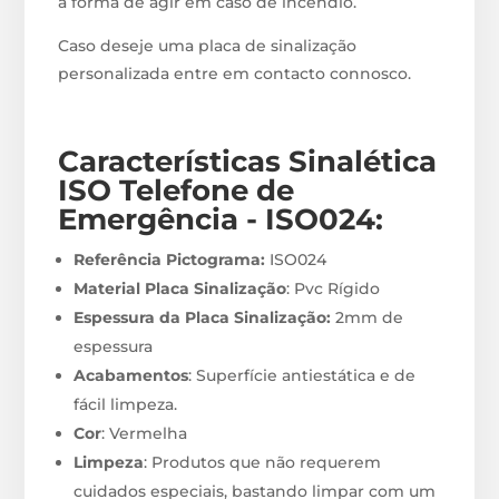
a forma de agir em caso de incêndio.
Caso deseje uma placa de sinalização
personalizada entre em contacto connosco.
Características Sinalética
ISO Telefone de
Emergência - ISO024
:
Referência Pictograma:
ISO024
Material Placa Sinalização
: Pvc Rígido
Espessura da Placa Sinalização:
2mm de
espessura
Acabamentos
: Superfície antiestática e de
fácil limpeza.
Cor
: Vermelha
Limpeza
: Produtos que não requerem
cuidados especiais, bastando limpar com um