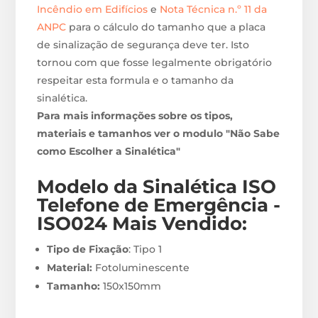
Incêndio em Edifícios
e
Nota Técnica n.º 11 da
ANPC
para o cálculo do tamanho que a placa
de sinalização de segurança deve ter. Isto
tornou com que fosse legalmente obrigatório
respeitar esta formula e o tamanho da
sinalética.
Para mais informações sobre os tipos,
materiais e tamanhos ver o modulo "Não Sabe
como Escolher a Sinalética"
Modelo da Sinalética ISO
Telefone de Emergência -
ISO024
Mais Vendido:
Tipo de Fixação
: Tipo 1
Material:
Fotoluminescente
Tamanho:
150x150mm