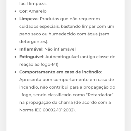
fácil limpeza.
Cor
: Amarelo
Limpeza
: Produtos que não requerem
cuidados especiais, bastando limpar com um
pano seco ou humedecido com água (sem
detergentes).
Inflamável
: Não inflamável
Extinguível
: Autoextinguível (antiga classe de
reação ao fogo-M1)
Comportamento em caso de incêndio
:
Apresenta bom comportamento em caso de
incêndio, não contribui para a propagação do
fogo, sendo classificado como “Retardador”
na propagação da chama (de acordo com a
Norma IEC 60092-101:2002).