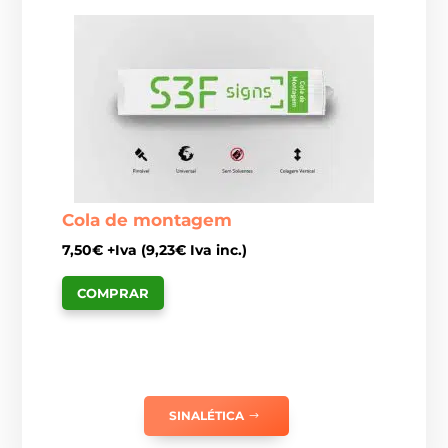
Cola de montagem
7,50
€
+Iva (
9,23
€
Iva inc.)
COMPRAR
SINALÉTICA