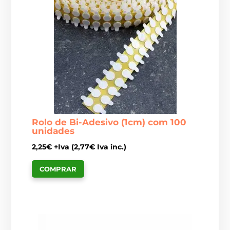
Rolo de Bi-Adesivo (1cm) com 100
unidades
2,25
€
+Iva (
2,77
€
Iva inc.)
COMPRAR