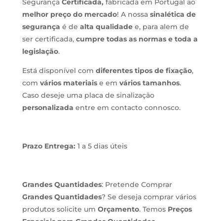
Segurança
Certificada,
fabricada em Portugal ao
melhor preço do mercado
! A nossa
sinalética de
segurança
é de
alta qualidade
e, para alem de
ser certificada,
cumpre todas as normas e toda a
legislação
.
Está disponível com
diferentes tipos de fixação
,
com
vários materiais
e em
vários tamanhos
.
Caso deseje uma placa de sinalização
personalizada
entre em contacto connosco.
Prazo Entrega:
1 a 5 dias úteis
Grandes Quantidades
: Pretende Comprar
Grandes Quantidades
? Se deseja comprar vários
produtos solicite um
Orçamento
. Temos
Preços