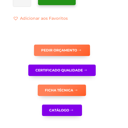
SINALÉTICA
ÁGUA
Adicionar aos Favoritos
IMPRÓPRIA
PARA
CONSUMO
-
PR0304
PEDIR ORÇAMENTO
CERTIFICADO QUALIDADE
FICHA TÉCNICA
CATÁLOGO