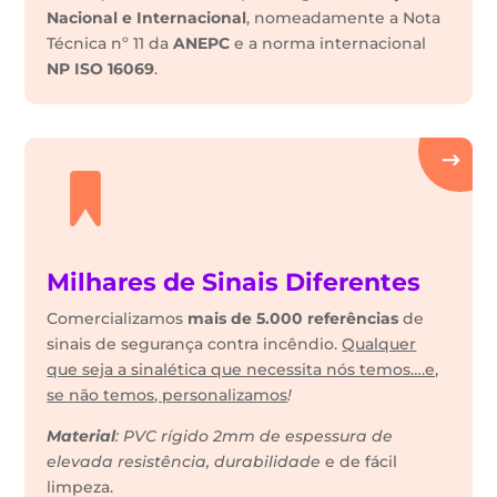
Nacional e Internacional
, nomeadamente a Nota
Técnica nº 11 da
ANEPC
e a norma internacional
NP ISO 16069
.
Milhares de Sinais Diferentes
Comercializamos
mais de 5.000 referências
de
sinais de segurança contra incêndio.
Qualquer
que seja a sinalética que necessita nós temos….e,
se não temos, personalizamos
!
Material
: PVC rígido 2mm de espessura de
elevada resistência, durabilidade
e de fácil
limpeza.