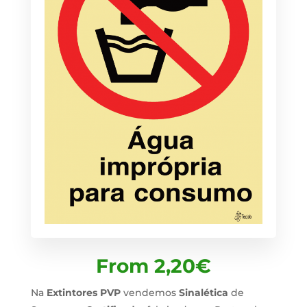
From
2,20
€
Na
Extintores PVP
vendemos
Sinalética
de