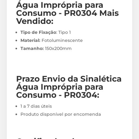
Água Imprópria para
Consumo - PR0304
M
ais
Vendido:
Tipo de Fixação
: Tipo 1
Material:
Fotoluminescente
Tamanho:
150x200mm
Prazo Envio
da Sinalética
Água Imprópria para
Consumo - PR0304
:
1 a 7 dias úteis
Produto disponível por encomenda