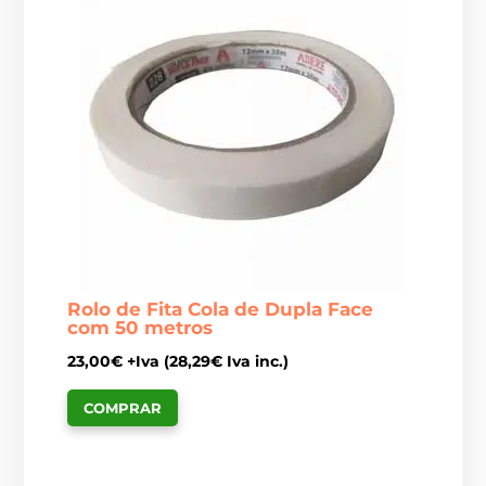
Rolo de Fita Cola de Dupla Face
com 50 metros
23,00
€
+Iva (
28,29
€
Iva inc.)
COMPRAR