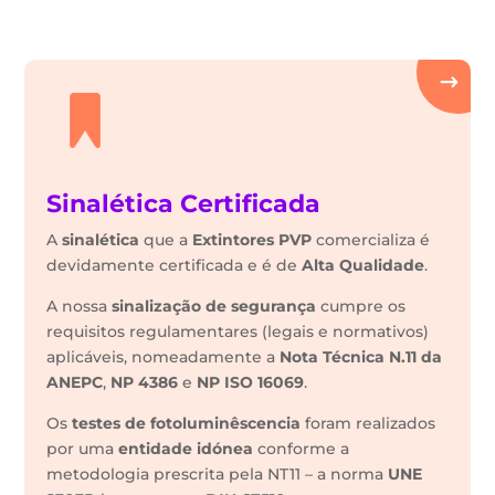
Sinalética Certificada
A
sinalética
que a
Extintores PVP
comercializa é
devidamente certificada e é de
Alta Qualidade
.
A nossa
sinalização de segurança
cumpre os
requisitos regulamentares (legais e normativos)
aplicáveis, nomeadamente a
Nota Técnica N.11 da
ANEPC
,
NP 4386
e
NP ISO 16069
.
Os
testes de fotoluminêscencia
foram realizados
por uma
entidade idónea
conforme a
metodologia prescrita pela NT11 – a norma
UNE