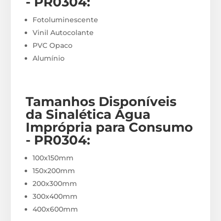
- PR0304
:
Fotoluminescente
Vinil Autocolante
PVC Opaco
Alumínio
Tamanhos Disponíveis
da Sinalética Água
Imprópria para Consumo
- PR0304
:
100x150mm
150x200mm
200x300mm
300x400mm
400x600mm