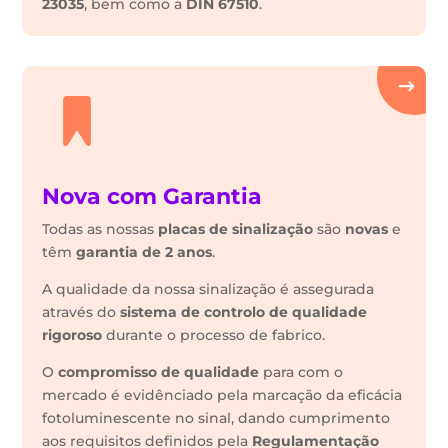
23035
, bem como a
DIN 67510
.
Nova com Garantia
Todas as nossas
placas de sinalização
são
novas
e
têm
garantia de 2 anos
.
A qualidade da nossa sinalização é assegurada
através do
sistema de controlo de qualidade
rigoroso
durante o processo de fabrico.
O
compromisso de qualidade
para com o
mercado é evidênciado pela marcação da eficácia
fotoluminescente no sinal, dando cumprimento
aos requisitos definidos pela
Regulamentação