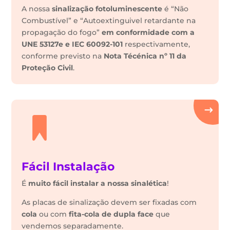
A nossa
sinalização fotoluminescente
é “Não
Combustível” e “Autoextinguivel retardante na
propagação do fogo”
em conformidade com a
UNE 53127e e IEC 60092-101
respectivamente,
conforme previsto na
Nota Técénica nº 11 da
Proteção Civil
.
Fácil Instalação
É
muito fácil instalar a nossa sinalética
!
As placas de sinalização devem ser fixadas com
cola
ou com
fita-cola de dupla face
que
vendemos separadamente.