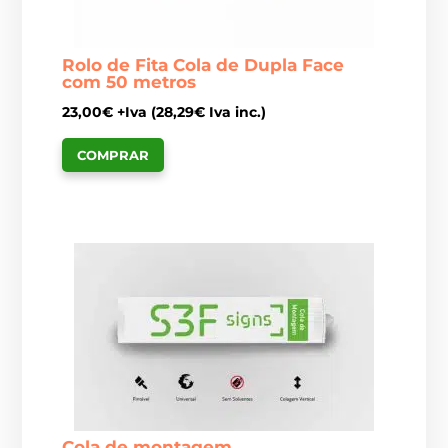
Rolo de Fita Cola de Dupla Face
com 50 metros
23,00
€
+Iva (
28,29
€
Iva inc.)
COMPRAR
Cola de montagem