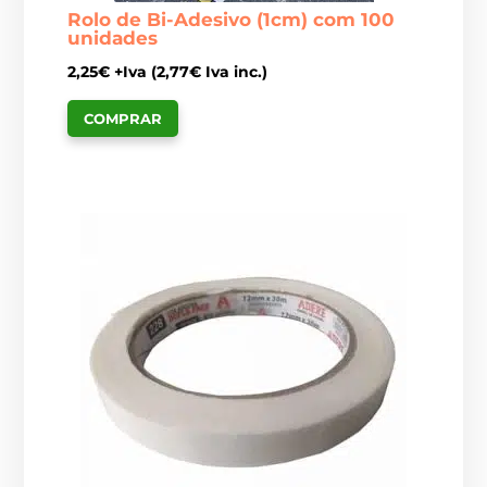
Rolo de Bi-Adesivo (1cm) com 100
unidades
2,25
€
+Iva (
2,77
€
Iva inc.)
COMPRAR