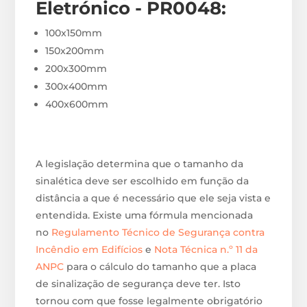
Eletrónico - PR0048
:
100x150mm
150x200mm
200x300mm
300x400mm
400x600mm
A legislação determina que o tamanho da
sinalética deve ser escolhido em função da
distância a que é necessário que ele seja vista e
entendida. Existe uma fórmula mencionada
no
Regulamento Técnico de Segurança contra
Incêndio em Edifícios
e
Nota Técnica n.º 11 da
ANPC
para o cálculo do tamanho que a placa
de sinalização de segurança deve ter. Isto
tornou com que fosse legalmente obrigatório