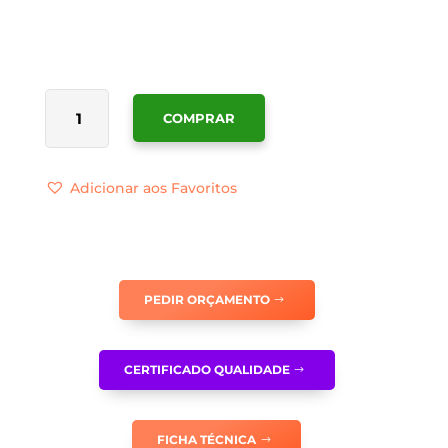
QUANTIDADE
COMPRAR
DE
SINALÉTICA
PROIBIDO
Adicionar aos Favoritos
O
USO
DE
EQUIPAMENTO
ELETRÓNICO
PEDIR ORÇAMENTO
-
PR0048
CERTIFICADO QUALIDADE
FICHA TÉCNICA