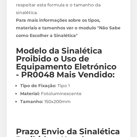
respeitar esta formula e o tamanho da
sinalética.
Para mais informações sobre os tipos,
materiais e tamanhos ver o modulo "Não Sabe
como Escolher a Sinalética"
Modelo da Sinalética
Proibido o Uso de
Equipamento Eletrónico
- PR0048
M
ais Vendido:
Tipo de Fixação
: Tipo 1
Material:
Fotoluminescente
Tamanho:
150x200mm
Prazo Envio
da Sinalética