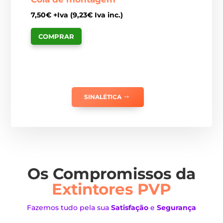
7,50
€
+Iva (
9,23
€
Iva inc.)
COMPRAR
SINALÉTICA
Os Compromissos da
Extintores PVP
Fazemos tudo pela sua
Satisfação
e
Segurança