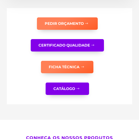
PEDIR ORÇAMENTO
CERTIFICADO QUALIDADE
FICHA TÉCNICA
CATÁLOGO
CONHEÇA OS NOSSOS PRODUTOS