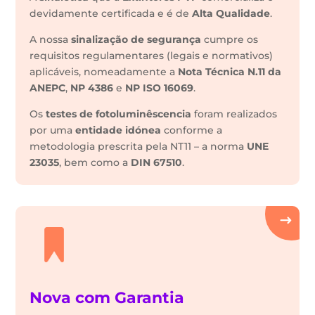
devidamente certificada e é de
Alta Qualidade
.
A nossa
sinalização de segurança
cumpre os
requisitos regulamentares (legais e normativos)
aplicáveis, nomeadamente a
Nota Técnica N.11 da
ANEPC
,
NP 4386
e
NP ISO 16069
.
Os
testes de fotoluminêscencia
foram realizados
por uma
entidade idónea
conforme a
metodologia prescrita pela NT11 – a norma
UNE
23035
, bem como a
DIN 67510
.
Nova com Garantia