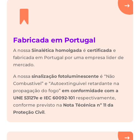
Fabricada em Portugal
A nossa
Sinalética
homolgada
é
certificada
e
fabricada em Portugal por uma empresa lider de
mercado.
A nossa
sinalização fotoluminescente
é “Não
Combustível” e “Autoextinguivel retardante na
propagação do fogo”
em conformidade com a
UNE 53127e e IEC 60092-101
respectivamente,
conforme previsto na
Nota Técénica nº 11 da
Proteção Civil
.