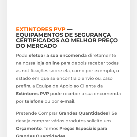
EXTINTORES PVP
—
EQUIPAMENTOS DE SEGURANÇA
CERTIFICADOS AO MELHOR PREÇO
DO MERCADO
Pode
efetuar a sua encomenda
diretamente
na nossa
loja online
para depois receber todas
as notificações sobre ela, como por exemplo, o
estado em que se encontra o envio ou, caso
prefira, a Equipa de Apoio ao Cliente da
Extintores PVP
pode receber a sua encomenda
por
telefone
ou por
e-mail
.
Pretende Comprar
Grandes Quantidades
? Se
deseja comprar vários produtos solicite um
Orçamento
. Temos
Preços Especiais para
Grandes Quantidades
.