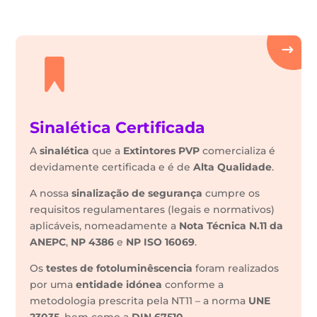
Sinalética Certificada
A
sinalética
que a
Extintores PVP
comercializa é
devidamente certificada e é de
Alta Qualidade
.
A nossa
sinalização de segurança
cumpre os
requisitos regulamentares (legais e normativos)
aplicáveis, nomeadamente a
Nota Técnica N.11 da
ANEPC
,
NP 4386
e
NP ISO 16069
.
Os
testes de fotoluminêscencia
foram realizados
por uma
entidade idónea
conforme a
metodologia prescrita pela NT11 – a norma
UNE