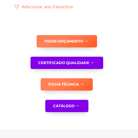
DE
Adicionar aos Favoritos
MARCAÇÃO
-
FM006
PEDIR ORÇAMENTO
CERTIFICADO QUALIDADE
FICHA TÉCNICA
CATÁLOGO