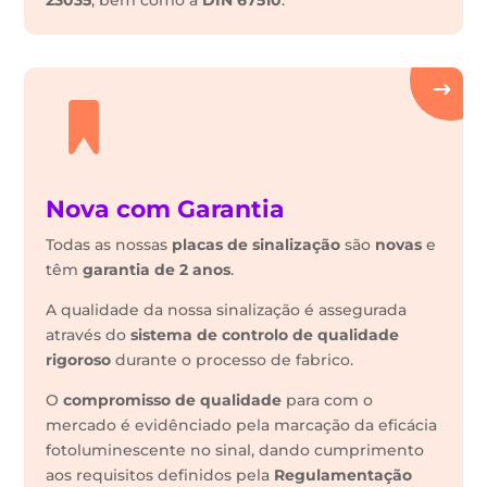
23035
, bem como a
DIN 67510
.
Nova com Garantia
Todas as nossas
placas de sinalização
são
novas
e
têm
garantia de 2 anos
.
A qualidade da nossa sinalização é assegurada
através do
sistema de controlo de qualidade
rigoroso
durante o processo de fabrico.
O
compromisso de qualidade
para com o
mercado é evidênciado pela marcação da eficácia
fotoluminescente no sinal, dando cumprimento
aos requisitos definidos pela
Regulamentação