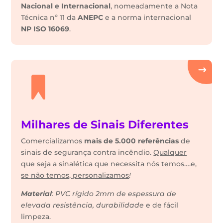
Nacional e Internacional
, nomeadamente a Nota
Técnica nº 11 da
ANEPC
e a norma internacional
NP ISO 16069
.
Milhares de Sinais Diferentes
Comercializamos
mais de 5.000 referências
de
sinais de segurança contra incêndio.
Qualquer
que seja a sinalética que necessita nós temos….e,
se não temos, personalizamos
!
Material
: PVC rígido 2mm de espessura de
elevada resistência, durabilidade
e de fácil
limpeza.