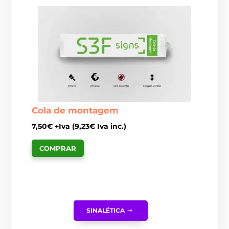
Cola de montagem
7,50
€
+Iva (
9,23
€
Iva inc.)
COMPRAR
SINALÉTICA