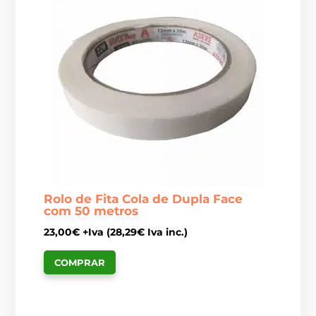
Rolo de Fita Cola de Dupla Face
com 50 metros
23,00
€
+Iva (
28,29
€
Iva inc.)
COMPRAR