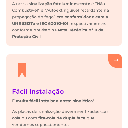
A nossa
sinalização fotoluminescente
é “Não
Combustível” e “Autoextinguivel retardante na
propagação do fogo”
em conformidade com a
UNE 53127e e IEC 60092-101
respectivamente,
conforme previsto na
Nota Técénica nº 11 da
Proteção Civil
.
Fácil Instalação
É
muito fácil instalar a nossa sinalética
!
As placas de sinalização devem ser fixadas com
cola
ou com
fita-cola de dupla face
que
vendemos separadamente.