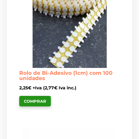
Rolo de Bi-Adesivo (1cm) com 100
unidades
2,25
€
+Iva (
2,77
€
Iva inc.)
COMPRAR