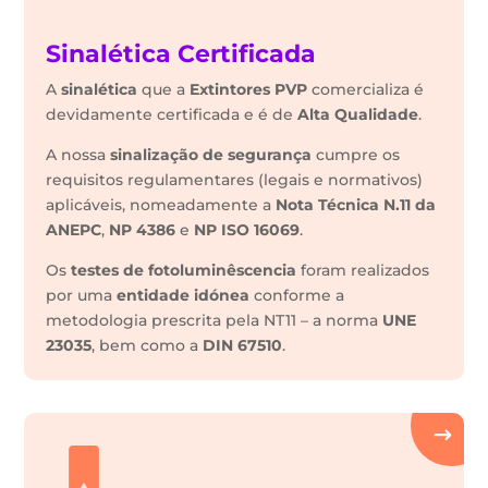
Sinalética Certificada
A
sinalética
que a
Extintores PVP
comercializa é
devidamente certificada e é de
Alta Qualidade
.
A nossa
sinalização de segurança
cumpre os
requisitos regulamentares (legais e normativos)
aplicáveis, nomeadamente a
Nota Técnica N.11 da
ANEPC
,
NP 4386
e
NP ISO 16069
.
Os
testes de fotoluminêscencia
foram realizados
por uma
entidade idónea
conforme a
metodologia prescrita pela NT11 – a norma
UNE
23035
, bem como a
DIN 67510
.