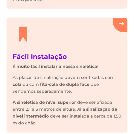
Fácil Instalação
É
muito fácil instalar a nossa sinalética
!
As placas de sinalização devem ser fixadas com
cola
ou com
fita-cola de dupla face
que
vendemos separadamente.
A sinelética de nível superior
deve ser afixada
entre 2,1 e 3 metros de altura. Já a
sinalização de
nível intermédio
deve ser instalada a cerca de 1,50
m do chão.