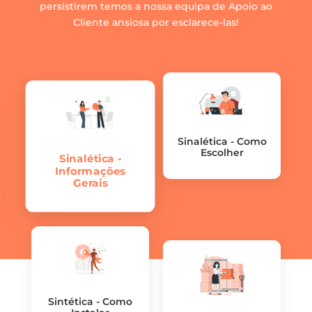
persistirem temos a nossa equipa de Apoio ao
Cliente ansiosa por esclarece-las!
Sinalética - Como
Escolher
Sinalética -
Informações
Gerais
Sintética - Como