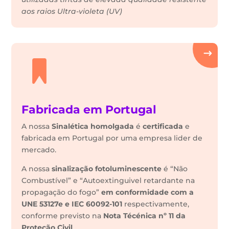
aos raios Ultra-violeta (UV)
Fabricada em Portugal
A nossa
Sinalética
homolgada
é
certificada
e
fabricada em Portugal por uma empresa lider de
mercado.
A nossa
sinalização fotoluminescente
é “Não
Combustível” e “Autoextinguivel retardante na
propagação do fogo”
em conformidade com a
UNE 53127e e IEC 60092-101
respectivamente,
conforme previsto na
Nota Técénica nº 11 da
Proteção Civil
.