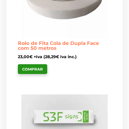
Rolo de Fita Cola de Dupla Face
com 50 metros
23,00
€
+Iva (
28,29
€
Iva inc.)
COMPRAR