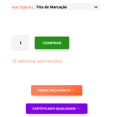
MATERIAL
QUANTIDADE
COMPRAR
DE
FITA
DE
Adicionar aos Favoritos
MARCAÇÃO
VERMELHA
-
FM002
PEDIR ORÇAMENTO
CERTIFICADO QUALIDADE