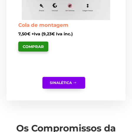
Cola de montagem
7,50
€
+Iva (
9,23
€
Iva inc.)
COMPRAR
SINALÉTICA
Os Compromissos da