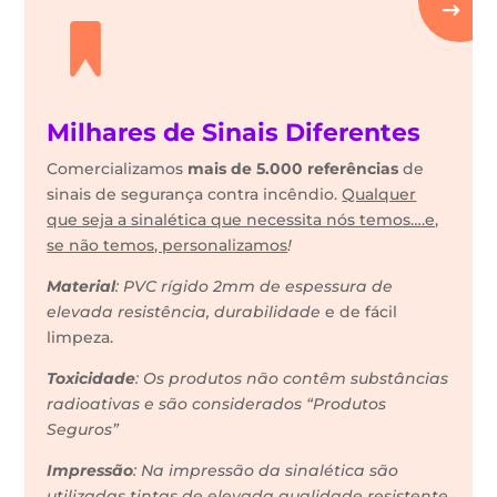
Milhares de Sinais Diferentes
Comercializamos
mais de 5.000 referências
de
sinais de segurança contra incêndio.
Qualquer
que seja a sinalética que necessita nós temos….e,
se não temos, personalizamos
!
Material
: PVC rígido 2mm de espessura de
elevada resistência, durabilidade
e de fácil
limpeza.
Toxicidade
: Os produtos não contêm substâncias
radioativas e são considerados “Produtos
Seguros”
Impressão
: Na impressão da sinalética são
utilizadas tintas de elevada qualidade resistente