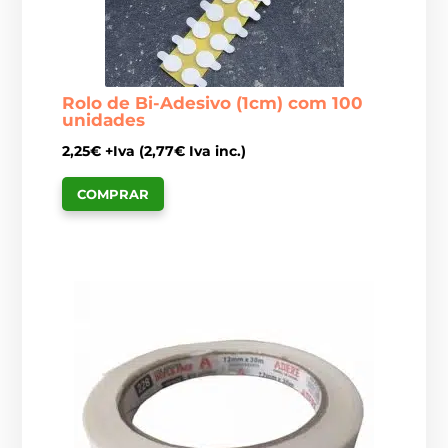
Rolo de Bi-Adesivo (1cm) com 100
unidades
2,25
€
+Iva (
2,77
€
Iva inc.)
COMPRAR