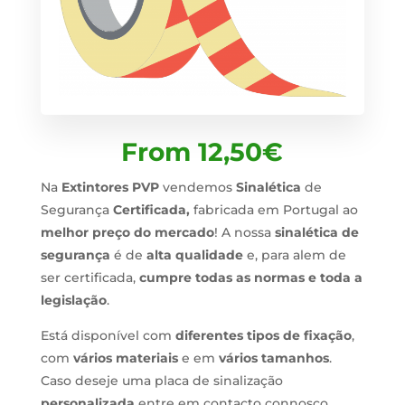
From
12,50
€
Na
Extintores PVP
vendemos
Sinalética
de
Segurança
Certificada,
fabricada em Portugal ao
melhor preço do mercado
! A nossa
sinalética de
segurança
é de
alta qualidade
e, para alem de
ser certificada,
cumpre todas as normas e toda a
legislação
.
Está disponível com
diferentes tipos de fixação
,
com
vários materiais
e em
vários tamanhos
.
Caso deseje uma placa de sinalização
personalizada
entre em contacto connosco.