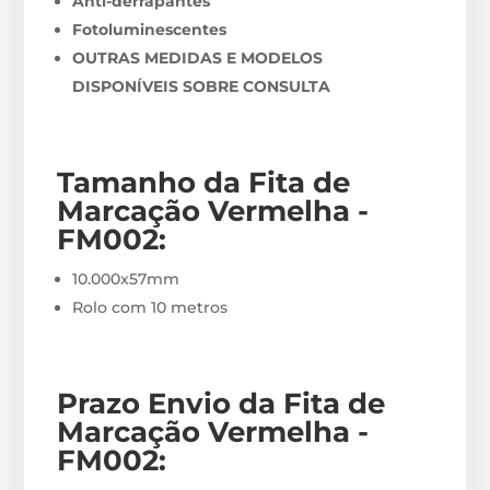
Anti-derrapantes
Fotoluminescentes
OUTRAS MEDIDAS E MODELOS
DISPONÍVEIS SOBRE CONSULTA
Tamanho da Fita de
Marcação Vermelha -
FM002
:
10.000x57mm
Rolo com 10 metros
Prazo Envio
da Fita de
Marcação Vermelha -
FM002
: