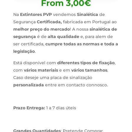
From
3,00
€
Na
Extintores PVP
vendemos
Sinalética
de
Segurança
Certificada,
fabricada em Portugal ao
melhor preço do mercado
! A nossa
sinalética de
segurança
é de
alta qualidade
e, para alem de
ser certificada,
cumpre todas as normas e toda a
legislação
.
Está disponível com
diferentes tipos de fixação
,
com
vários materiais
e em
vários tamanhos
.
Caso deseje uma placa de sinalização
personalizada
entre em contacto connosco.
Prazo Entrega:
1 a 7 dias úteis
Grandes Quantidades
: Pretende Comprar