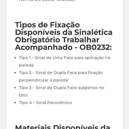
Tipos de Fixação
Disponíveis
da Sinalética
Obrigatório Trabalhar
Acompanhado - OB0232
:
Tipo 1 – Sinal de Uma Face para aplicação na
parede
Tipo 2 – Sinal de Dupla Face para fixação
perpendicular à parede
Tipo 3 – Sinal de Dupla Face suspenso no
teto
Tipo 4 – Sinal Panorâmico
Materiais
Disponíveis
da