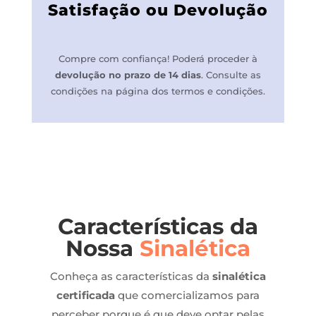
Satisfação ou Devolução
Compre com confiança! P
oderá proceder à
devolução no prazo de 14 dias
.
Consulte as
condições na página dos termos e condições.
Características da
Nossa
Sinalética
Conheça as características da
sinalética
certificada
que comercializamos para
perceber porque é que deve optar pelas