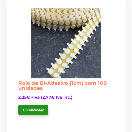
Rolo de Bi-Adesivo (1cm) com 100
unidades
2,25
€
+Iva (
2,77
€
Iva inc.)
COMPRAR