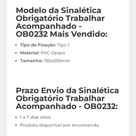
Modelo da Sinalética
Obrigatório Trabalhar
Acompanhado -
OB0232
Mais Vendido:
Tipo de Fixação
: Tipo 1
Material:
PVC Opaco
Tamanho:
150x200mm
Prazo Envio
da Sinalética
Obrigatório Trabalhar
Acompanhado - OB0232
:
1 a 7 dias úteis
Produto disponível por encomenda