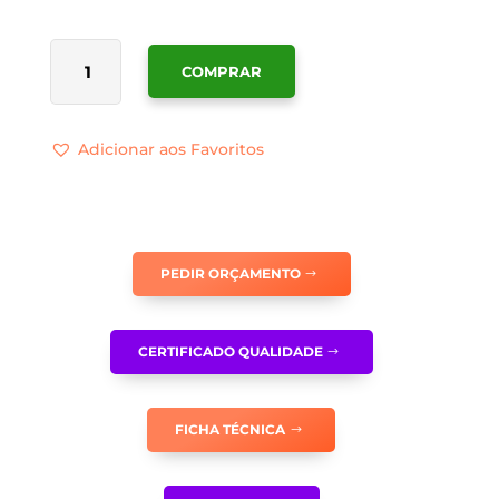
QUANTIDADE
COMPRAR
DE
SINALÉTICA
OBRIGATÓRIO
Adicionar aos Favoritos
TRABALHAR
ACOMPANHADO
-
OB0232
PEDIR ORÇAMENTO
CERTIFICADO QUALIDADE
FICHA TÉCNICA