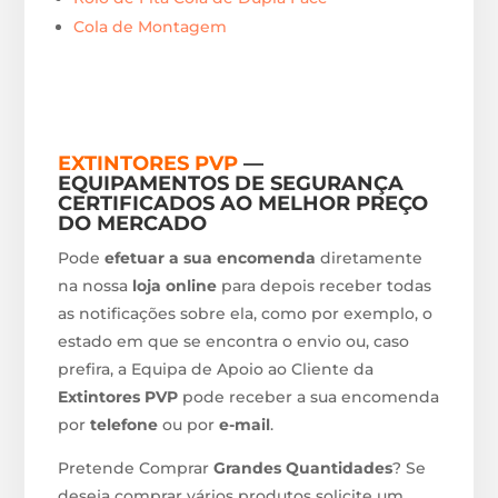
Cola de Montagem
EXTINTORES PVP
—
EQUIPAMENTOS DE SEGURANÇA
CERTIFICADOS AO MELHOR PREÇO
DO MERCADO
Pode
efetuar a sua encomenda
diretamente
na nossa
loja online
para depois receber todas
as notificações sobre ela, como por exemplo, o
estado em que se encontra o envio ou, caso
prefira, a Equipa de Apoio ao Cliente da
Extintores PVP
pode receber a sua encomenda
por
telefone
ou por
e-mail
.
Pretende Comprar
Grandes Quantidades
? Se
deseja comprar vários produtos solicite um