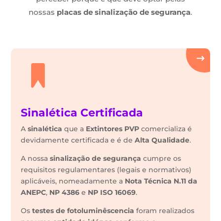
nossas
placas de sinalização de segurança
.
Sinalética Certificada
A
sinalética
que a
Extintores PVP
comercializa é
devidamente certificada e é de
Alta Qualidade
.
A nossa
sinalização de segurança
cumpre os
requisitos regulamentares (legais e normativos)
aplicáveis, nomeadamente a
Nota Técnica N.11 da
ANEPC
,
NP 4386
e
NP ISO 16069
.
Os
testes de fotoluminêscencia
foram realizados