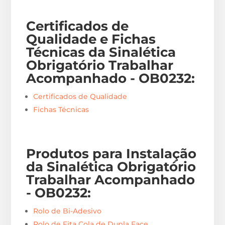
Certificados de
Qualidade e Fichas
Técnicas da Sinalética
Obrigatório Trabalhar
Acompanhado - OB0232
:
Certificados de Qualidade
Fichas Técnicas
Produtos para Instalação
da Sinalética Obrigatório
Trabalhar Acompanhado
- OB0232
:
Rolo de Bi-Adesivo
Rolo de Fita Cola de Dupla Face