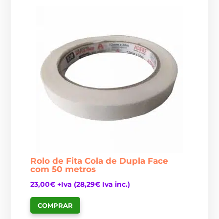
Rolo de Fita Cola de Dupla Face
com 50 metros
23,00
€
+Iva (
28,29
€
Iva inc.)
COMPRAR