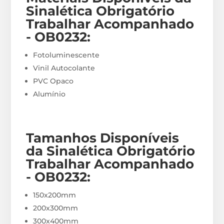
Sinalética Obrigatório
Trabalhar Acompanhado
- OB0232
:
Fotoluminescente
Vinil Autocolante
PVC Opaco
Alumínio
Tamanhos Disponíveis
da Sinalética Obrigatório
Trabalhar Acompanhado
- OB0232
:
150x200mm
200x300mm
300x400mm