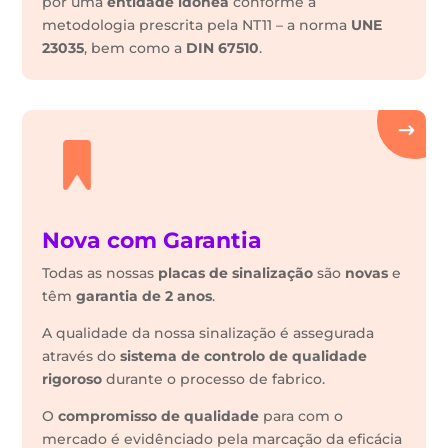
por uma
entidade idónea
conforme a
metodologia prescrita pela NT11 – a norma
UNE
23035
, bem como a
DIN 67510
.
Nova com Garantia
Todas as nossas
placas de sinalização
são
novas
e
têm
garantia de 2 anos
.
A qualidade da nossa sinalização é assegurada
através do
sistema de controlo de qualidade
rigoroso
durante o processo de fabrico.
O
compromisso de qualidade
para com o
mercado é evidênciado pela marcação da eficácia