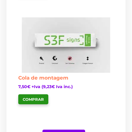
Cola de montagem
7,50
€
+Iva (
9,23
€
Iva inc.)
COMPRAR