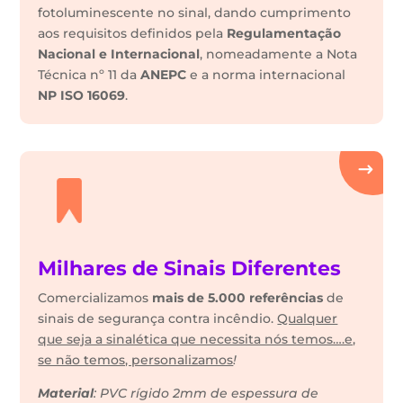
fotoluminescente no sinal, dando cumprimento
aos requisitos definidos pela
Regulamentação
Nacional e Internacional
, nomeadamente a Nota
Técnica nº 11 da
ANEPC
e a norma internacional
NP ISO 16069
.
Milhares de Sinais Diferentes
Comercializamos
mais de 5.000 referências
de
sinais de segurança contra incêndio.
Qualquer
que seja a sinalética que necessita nós temos….e,
se não temos, personalizamos
!
Material
: PVC rígido 2mm de espessura de