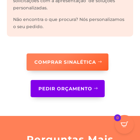
solicitações com a apresentação de soluções
personalizadas.
Não encontra o que procura? Nós personalizamos
o seu pedido.
COMPRAR SINALÉTICA
PEDIR ORÇAMENTO
0
Perguntas Mais